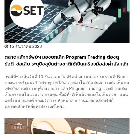
15 ธันวาคม 2023
ตลาดหลักทรัพย์ฯ มองยกเลิก Program Trading ต้องดู
ข้อดี-ข้อเสีย ระบุปัจจุบันต่างชาติใช้เป็นเครื่องมือส่งคำสั่งหลัก
กรณีที่ช่วงคืนวันที่ 13 ธันวาคม กิตติรัตน์ ณ ระนอง ประธานที่ปรึกษา
ของนายกรัฐมนตรี ‘เศรษฐา ทวีสิน’ ออกมาโพสต์แสดงความคิดเห็นบน
เฟซบุ๊กส่วนตัว ระบุข้อความว่า ‘เลิก Program Trading…จะดี’ จนเกิด
เป็นกระแสในแวดวงตลาดทุน ซึ่งมีทั้งที่เห็นด้วยและไม่เห็นด้วย แมน
พงศ์ เสนาณรงค์ รองผู้จัดการ หัวหน้าสายงานผู้ออกหลักทรัพย์
ตลาดหลักทรัพย์แห่งประเทศไทย...