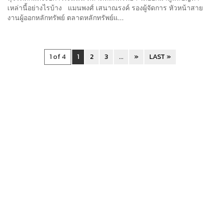
เหล่านี้อย่างไรบ้าง แมนพงศ์ เสนาณรงค์ รองผู้จัดการ หัวหน้าสาย
งานผู้ออกหลักทรัพย์ ตลาดหลักทรัพย์แ...
1 of 4
1
2
3
...
»
LAST »