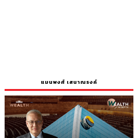
แมนพงศ์ เสนาณรงค์