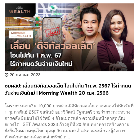
20 ตุลาคม 2023
ชมคลิป: เลื่อนดิจิทัลวอลเล็ต โอนไม่ทัน 1 ก.พ. 2567 ไร้กำหนด
วันจ่ายเงินใหม่ | Morning Wealth 20 ต.ค. 2566
โครงการแจกเงิน 10,000 บาทผ่านดิจิทัลวอลเล็ต อาจคลอดไม่ทันวันที่
1 กุมภาพันธ์ 2567 จุลพันธ์ อมรวิวัฒน์ รัฐมนตรีช่วยว่าการกระทรวง
การคลัง ยืนยันไม่ใช้รัศมี 4 กิโลเมตรแล้ว ความคืบหน้าล่าสุดเป็น
อย่างไร SET Awards 2023 ก้าวสู่ปีที่ 20 กับบทบาทการสร้างความ
ยั่งยืนในตลาดทุนไทย พูดคุยกับ แมนพงศ์ เสนาณรงค์ รองผู้จัดการ
หัวหน้าสายงานผู้ออกหลักทรัพย์ ต...