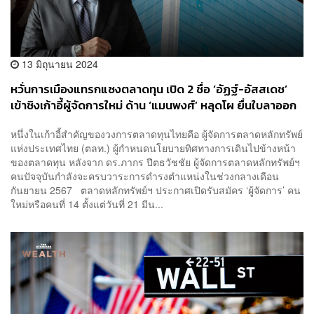
13 มิถุนายน 2024
หวั่นการเมืองแทรกแซงตลาดทุน เปิด 2 ชื่อ ‘อัฏฐ์-อัสสเดช’
เข้าชิงเก้าอี้ผู้จัดการใหม่ ด้าน ‘แมนพงศ์’ หลุดโผ ยื่นใบลาออก
แล้ว
หนึ่งในเก้าอี้สำคัญของวงการตลาดทุนไทยคือ ผู้จัดการตลาดหลักทรัพย์
แห่งประเทศไทย (ตลท.) ผู้กำหนดนโยบายทิศทางการเดินไปข้างหน้า
ของตลาดทุน หลังจาก ดร.ภากร ปีตธวัชชัย ผู้จัดการตลาดหลักทรัพย์ฯ
คนปัจจุบันกำลังจะครบวาระการดำรงตำแหน่งในช่วงกลางเดือน
กันยายน 2567 ตลาดหลักทรัพย์ฯ ประกาศเปิดรับสมัคร ‘ผู้จัดการ’ คน
ใหม่หรือคนที่ 14 ตั้งแต่วันที่ 21 มีน...