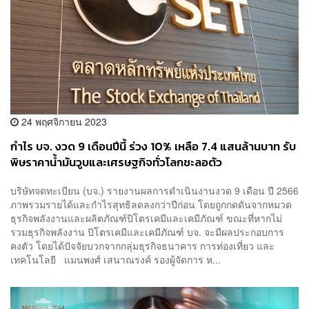
24 พฤศจิกายน 2023
กำไร บจ. งวด 9 เดือนปีนี้ ร่วง 10% เหลือ 7.4 แสนล้านบาท รับ
พิษราคาน้ำมันวูบและเศรษฐกิจทั่วโลกชะลอตัว
บริษัทจดทะเบียน (บจ.) รายงานผลการดำเนินงานงวด 9 เดือน ปี 2566
ภาพรวมรายได้และกำไรสุทธิลดลงกว่าปีก่อน โดยถูกกดดันจากหมวด
ธุรกิจพลังงานและผลิตภัณฑ์ปิโตรเคมีและเคมีภัณฑ์ ขณะที่หากไม่
รวมธุรกิจพลังงาน ปิโตรเคมีและเคมีภัณฑ์ บจ. จะมีผลประกอบการ
คงตัว โดยได้ปัจจัยบวกจากกลุ่มธุรกิจธนาคาร การท่องเที่ยว และ
เทคโนโลยี แมนพงศ์ เสนาณรงค์ รองผู้จัดการ ห...