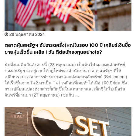
28 พฤษภาคม 2024
ตลาดหุ้นสหรัฐฯ อัปเกรดครั้งใหญ่ในรอบ 100 ปี เคลียร์เงินซื้อ
ขายหุ้นเร็วขึ้น เหลือ 1 วัน ดีต่อนักลงทุนอย่างไร?
นับตั้งแต่คืนวันอังคารนี้ (28 พฤษภาคม) เป็นต้นไป ตลาดหลักทรัพย์
ของสหรัฐฯ จะอยู่ภายใต้กฎใหม่ของสำนักงาน ก.ล.ต.สหรัฐฯ ที่ให้
เปลี่ยนระยะเวลาการชำระราคาและส่งมอบหลักทรัพย์ (Settlement)
ให้เร็วขึ้นจาก T+2 มาเป็น T+1 เหมือนที่เคยทำได้เมื่อ 100 ปีก่อน ซึ่ง
การเปลี่ยนแปลงดังกล่าวก็เกิดขึ้นในแคนาดาและเม็กซิโกไปเมื่อวัน
จันทร์ที่ผ่านมา (27 พฤษภาคม) เช่นกัน ...