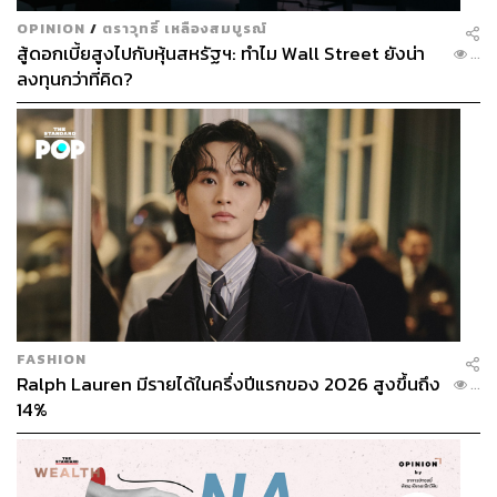
OPINION
/
ตราวุทธิ์ เหลืองสมบูรณ์
สู้ดอกเบี้ยสูงไปกับหุ้นสหรัฐฯ: ทำไม Wall Street ยังน่า
...
ลงทุนกว่าที่คิด?
FASHION
Ralph Lauren มีรายได้ในครึ่งปีแรกของ 2026 สูงขึ้นถึง
...
14%