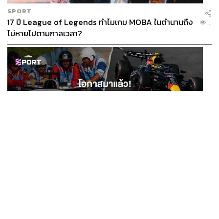
SPORT
17 ปี League of Legends ทำไมเกม MOBA ในตำนานถึง
...
ไม่หายไปตามกาลเวลา?
SPORT
โอกาสมาแล้ว! รวมงาน F1 น่าสนใจ ที่ยังเปิดให้สมัคร
...