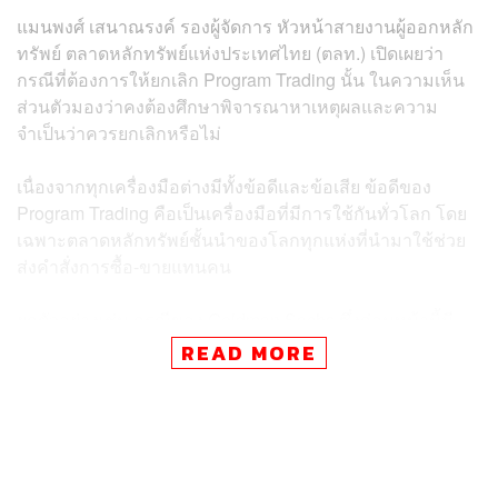
แมนพงศ์ เสนาณรงค์ รองผู้จัดการ หัวหน้าสายงานผู้ออกหลัก
ทรัพย์ ตลาดหลักทรัพย์แห่งประเทศไทย (ตลท.) เปิดเผยว่า
กรณีที่ต้องการให้ยกเลิก Program Trading นั้น ในความเห็น
ส่วนตัวมองว่าคงต้องศึกษาพิจารณาหาเหตุผลและความ
จำเป็นว่าควรยกเลิกหรือไม่
เนื่องจากทุกเครื่องมือต่างมีทั้งข้อดีและข้อเสีย ข้อดีของ
Program Trading คือเป็นเครื่องมือที่มีการใช้กันทั่วโลก โดย
เฉพาะตลาดหลักทรัพย์ชั้นนำของโลกทุกแห่งที่นำมาใช้ช่วย
ส่งคำสั่งการซื้อ-ขายแทนคน
ยกตัวอย่างเช่น กรณีของ Goldman Sachs ซึ่งก่อนหน้านี้มี
จำนวนพนักงานที่ใช้ส่งคำสั่งซื้อ-ขายหุ้นทั่วโลกจำนวน
READ MORE
มากกว่า 1,000 คน แต่ปัจจุบันลดจำนวนพนักงานเหลือเพียง
ประมาณ 6 คนเท่านั้นเพื่อทำการซื้อ-ขายหุ้นทั่วโลก ซึ่งต้อง
ดูแลครอบคลุมทำการซื้อ-ขายหุ้นเป็นจำนวนหลักพันบริษัท
ดังนั้นจึงนำ Program Trading มาเป็นเครื่องมือหนึ่งในการ
ช่วยส่งคำสั่งซื้อ-ขายหุ้น ขณะที่การกำหนดไอเดียหรือกลยุทธ์