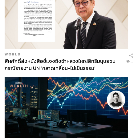
WORLD
สีหศักดิ์ส่งหนังสือชี้แจงถึงข้าหลวงใหญ่สิทธิมนุษยชน
...
กรณีรายงาน UN ‘คลาดเคลื่อน-ไม่เป็นธรรม’