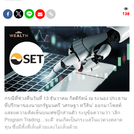
138
กรณีที่ช่วงคืนวันที่ 13 ธันวาคม กิตติรัตน์ ณ ระนอง ประธาน
ที่ปรึกษาของนายกรัฐมนตรี ‘เศรษฐา ทวีสิน’ ออกมาโพสต์
แสดงความคิดเห็นบนเฟซบุ๊กส่วนตัว ระบุข้อความว่า ‘เลิก
Program Trading…จะดี’ จนเกิดเป็นกระแสในแวดวงตลาด
ทุน ซึ่งมีทั้งที่เห็นด้วยและไม่เห็นด้วย