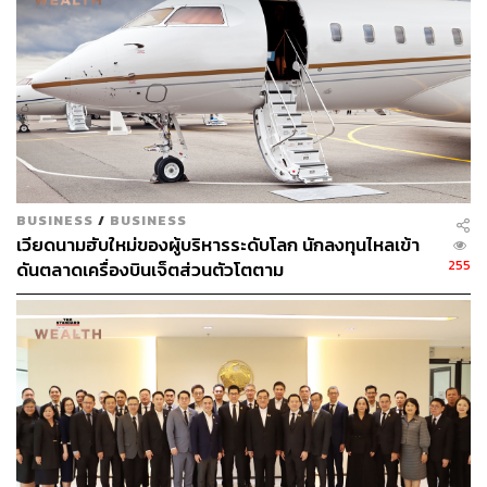
BUSINESS
/
BUSINESS
เวียดนามฮับใหม่ของผู้บริหารระดับโลก นักลงทุนไหลเข้า
255
ดันตลาดเครื่องบินเจ็ตส่วนตัวโตตาม