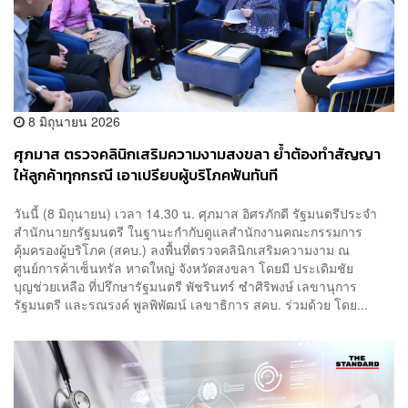
8 มิถุนายน 2026
ศุภมาส ตรวจคลินิกเสริมความงามสงขลา ย้ำต้องทำสัญญา
ให้ลูกค้าทุกกรณี เอาเปรียบผู้บริโภคฟันทันที
วันนี้ (8 มิถุนายน) เวลา 14.30 น. ศุภมาส อิศรภักดี รัฐมนตรีประจำ
สำนักนายกรัฐมนตรี ในฐานะกำกับดูแลสำนักงานคณะกรรมการ
คุ้มครองผู้บริโภค (สคบ.) ลงพื้นที่ตรวจคลินิกเสริมความงาม ณ
ศูนย์การค้าเซ็นทรัล หาดใหญ่ จังหวัดสงขลา โดยมี ประเดิมชัย
บุญช่วยเหลือ ที่ปรึกษารัฐมนตรี พัชรินทร์ ซำศิริพงษ์ เลขานุการ
รัฐมนตรี และรณรงค์ พูลพิพัฒน์ เลขาธิการ สคบ. ร่วมด้วย โดย...