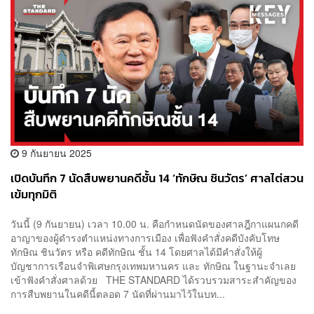
9 กันยายน 2025
เปิดบันทึก 7 นัดสืบพยานคดีชั้น 14 ‘ทักษิณ ชินวัตร’ ศาลไต่สวน
เข้มทุกมิติ
วันนี้ (9 กันยายน) เวลา 10.00 น. คือกำหนดนัดของศาลฎีกาแผนกคดี
อาญาของผู้ดำรงตำแหน่งทางการเมือง เพื่อฟังคำสั่งคดีบังคับโทษ
ทักษิณ ชินวัตร หรือ คดีทักษิณ ชั้น 14 โดยศาลได้มีคำสั่งให้ผู้
บัญชาการเรือนจำพิเศษกรุงเทพมหานคร และ ทักษิณ ในฐานะจำเลย
เข้าฟังคำสั่งศาลด้วย THE STANDARD ได้รวบรวมสาระสำคัญของ
การสืบพยานในคดีนี้ตลอด 7 นัดที่ผ่านมาไว้ในบท...