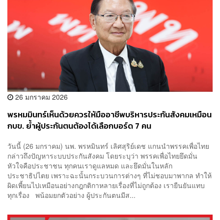
26 มกราคม 2026
พรหมมินทร์เห็นด้วยควรให้มืออาชีพบริหารประกันสังคมเหมือน
กบข. ย้ำผู้ประกันตนต้องได้เลือกบอร์ด 7 คน
วันนี้ (26 มกราคม) นพ. พรหมินทร์ เลิศสุริย์เดช แกนนำพรรคเพื่อไทย
กล่าวถึงปัญหาระบบประกันสังคม โดยระบุว่า พรรคเพื่อไทยยึดมั่น
หัวใจคือประชาชน ทุกคนเราดูแลหมด และยึดมั่นในหลัก
ประชาธิปไตย เพราะฉะนั้นกระบวนการต่างๆ ที่ไม่ชอบมาพากล ทำให้
ผิดเพี้ยนไปเหมือนอย่างกฎกติกาหลายเรื่องที่ไม่ถูกต้อง เรายืนยันแทบ
ทุกเรื่อง พน้อมยกตัวอย่าง​ ผู้ประกันตนมีส...