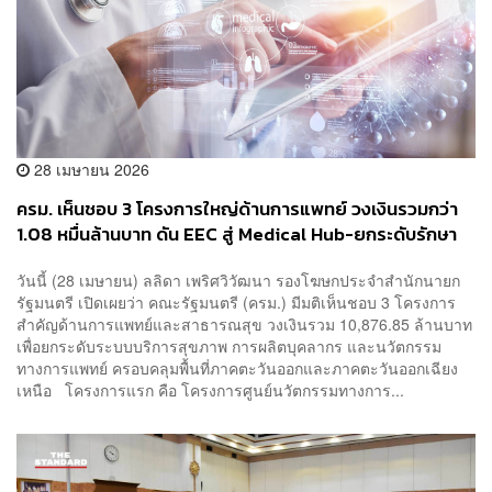
28 เมษายน 2026
ครม. เห็นชอบ 3 โครงการใหญ่ด้านการแพทย์ วงเงินรวมกว่า
1.08 หมื่นล้านบาท ดัน EEC สู่ Medical Hub-ยกระดับรักษา
มะเร็ง-ผลิตแพทย์แก้ขาดแคลน
วันนี้ (28 เมษายน) ลลิดา เพริศวิวัฒนา รองโฆษกประจำสำนักนายก
รัฐมนตรี เปิดเผยว่า คณะรัฐมนตรี (ครม.) มีมติเห็นชอบ 3 โครงการ
สำคัญด้านการแพทย์และสาธารณสุข วงเงินรวม 10,876.85 ล้านบาท
เพื่อยกระดับระบบบริการสุขภาพ การผลิตบุคลากร และนวัตกรรม
ทางการแพทย์ ครอบคลุมพื้นที่ภาคตะวันออกและภาคตะวันออกเฉียง
เหนือ โครงการแรก คือ โครงการศูนย์นวัตกรรมทางการ...