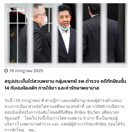
18 กรกฎาคม 2025
สรุปประเด็นไต่สวนพยาน กลุ่มแพทย์ รพ.ตำรวจ คดีทักษิณชั้น
14 กับปมห้องพัก การใช้ยา และค่ารักษาพยาบาล
วันนี้ (18 กรกฎาคม) ที่ ศาลฎีกา แผนกคดีอาญาของผู้ดำรงตำแหน่ง
ทางการเมือง ศาลนัดไต่สวนคดีหมายเลขดำที่ บค.1/2568 กรณีตรวจ
สอบข้อเท็จจริงการบังคับโทษคดีถึงที่สุด ทักษิณ ชินวัตร อดีตนายก
รัฐมนตรี โดยในวันนี้เป็นการไต่สวนพยาน 6 ปาก ซึ่งเป็นกลุ่มผู้
บริหารโรงพยาบาลตำรวจ และ แพทย์ผู้ทำการรักษาทักษิณ ก่อนได้รับ
การพักโทษ พย...