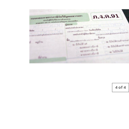
4 of 4