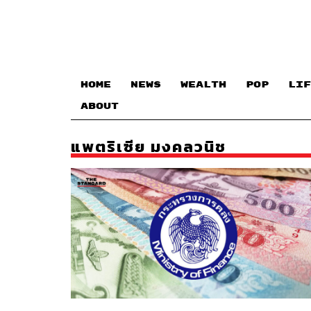
HOME
NEWS
WEALTH
POP
LIF
ABOUT
แพตริเซีย มงคลวนิช