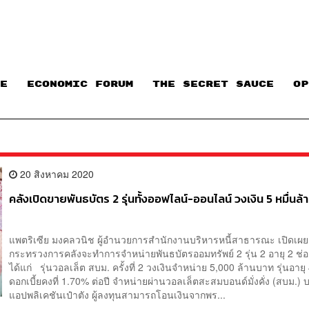
E
ECONOMIC FORUM
THE SECRET SAUCE​
OP
20 สิงหาคม 2020
คลังเปิดขายพันธบัตร 2 รุ่นทั้งออฟไลน์-ออนไลน์ วงเงิน 5 หมื่นล
แพตริเซีย มงคลวนิช ผู้อำนวยการสำนักงานบริหารหนี้สาธารณะ เปิดเผย
กระทรวงการคลังจะทำการจำหน่ายพันธบัตรออมทรัพย์ 2 รุ่น 2 อายุ 2 ช่
ได้แก่ รุ่นวอลเล็ต สบม. ครั้งที่ 2 วงเงินจำหน่าย 5,000 ล้านบาท รุ่นอายุ 
ดอกเบี้ยคงที่ 1.70% ต่อปี จำหน่ายผ่านวอลเล็ตสะสมบอนด์มั่งคั่ง (สบม.) 
แอปพลิเคชันเป๋าตัง ผู้ลงทุนสามารถโอนเงินจากพร...