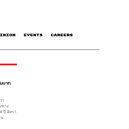
INION
EVENTS
CAREERS
้านบาท
ว่า
องทาง
4 ปี อัตรา
บน