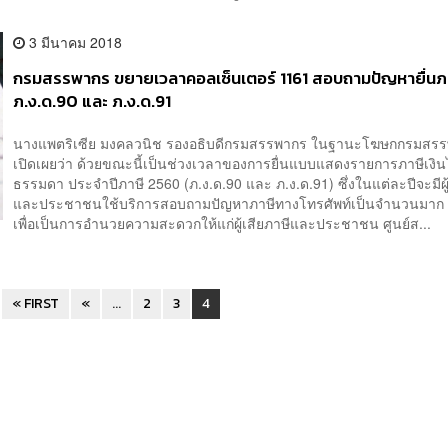
3 มีนาคม 2018
กรมสรรพากร ขยายเวลาคอลเซ็นเตอร์ 1161 สอบถามปัญหายื่นภ
ภ.ง.ด.90 และ ภ.ง.ด.91
นางแพตริเซีย มงคลวนิช รองอธิบดีกรมสรรพากร ในฐานะโฆษกกรมสร
เปิดเผยว่า ด้วยขณะนี้เป็นช่วงเวลาของการยื่นแบบแสดงรายการภาษีเงิน
ธรรมดา ประจำปีภาษี 2560 (ภ.ง.ด.90 และ ภ.ง.ด.91) ซึ่งในแต่ละปีจะมีผู้
และประชาชนใช้บริการสอบถามปัญหาภาษีทางโทรศัพท์เป็นจำนวนมาก 
เพื่อเป็นการอำนวยความสะดวกให้แก่ผู้เสียภาษีและประชาชน ศูนย์ส...
« FIRST
«
...
2
3
4