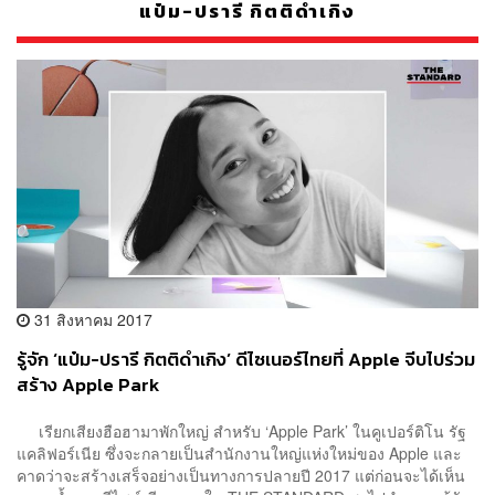
แป๋ม-ปรารี กิตติดำเกิง
31 สิงหาคม 2017
รู้จัก ‘แป๋ม-ปรารี กิตติดำเกิง’ ดีไซเนอร์ไทยที่ Apple จีบไปร่วม
สร้าง Apple Park
เรียกเสียงฮือฮามาพักใหญ่ สำหรับ ‘Apple Park’ ในคูเปอร์ติโน รัฐ
แคลิฟอร์เนีย ซึ่งจะกลายเป็นสำนักงานใหญ่แห่งใหม่ของ Apple และ
คาดว่าจะสร้างเสร็จอย่างเป็นทางการปลายปี 2017 แต่ก่อนจะได้เห็น