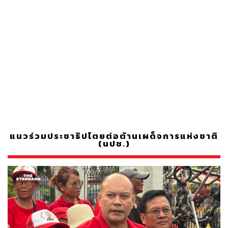
แนวร่วมประชาธิปไตยต่อต้านเผด็จการแห่งชาติ
(นปช.)