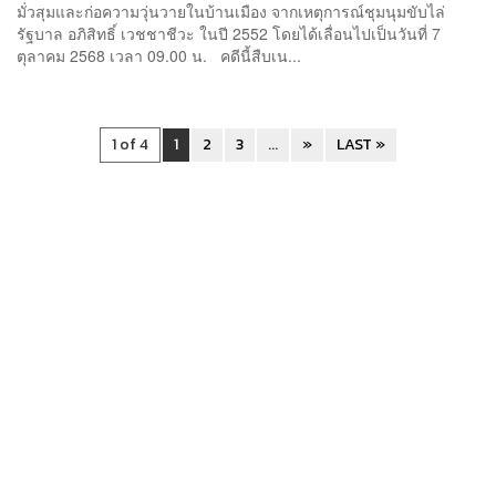
มั่วสุมและก่อความวุ่นวายในบ้านเมือง จากเหตุการณ์ชุมนุมขับไล่
รัฐบาล อภิสิทธิ์ เวชชาชีวะ ในปี 2552 โดยได้เลื่อนไปเป็นวันที่ 7
ตุลาคม 2568 เวลา 09.00 น. คดีนี้สืบเน...
1 of 4
1
2
3
...
»
LAST »