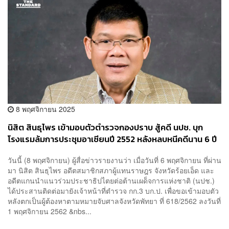
8 พฤศจิกายน 2025
นิสิต สินธุไพร เข้ามอบตัวตำรวจกองปราบ สู้คดี นปช. บุก
โรงแรมล้มการประชุมอาเซียนปี 2552 หลังหลบหนีคดีนาน 6 ปี
วันนี้ (8 พฤศจิกายน) ผู้สื่อข่าวรายงานว่า เมื่อวันที่ 6 พฤศจิกายน ที่ผ่าน
มา นิสิต สินธุไพร อดีตสมาชิกสภาผู้แทนราษฎร จังหวัดร้อยเอ็ด และ
อดีตแกนนำแนวร่วมประชาธิปไตยต่อต้านเผด็จการแห่งชาติ (นปช.)
ได้ประสานติดต่อมายังเจ้าหน้าที่ตำรวจ กก.3 บก.ป. เพื่อขอเข้ามอบตัว
หลังตกเป็นผู้ต้องหาตามหมายจับศาลจังหวัดพัทยา ที่ 618/2562 ลงวันที่
1 พฤศจิกายน 2562 &nbs...