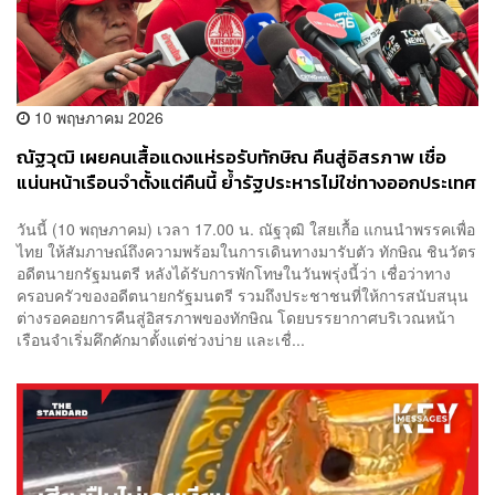
10 พฤษภาคม 2026
ณัฐวุฒิ เผยคนเสื้อแดงแห่รอรับทักษิณ คืนสู่อิสรภาพ เชื่อ
แน่นหน้าเรือนจำตั้งแต่คืนนี้ ย้ำรัฐประหารไม่ใช่ทางออกประเทศ
วันนี้ (10 พฤษภาคม) เวลา 17.00 น. ณัฐวุฒิ ใสยเกื้อ แกนนำพรรคเพื่อ
ไทย ให้สัมภาษณ์ถึงความพร้อมในการเดินทางมารับตัว ทักษิณ ชินวัตร
อดีตนายกรัฐมนตรี หลังได้รับการพักโทษในวันพรุ่งนี้ว่า เชื่อว่าทาง
ครอบครัวของอดีตนายกรัฐมนตรี รวมถึงประชาชนที่ให้การสนับสนุน
ต่างรอคอยการคืนสู่อิสรภาพของทักษิณ โดยบรรยากาศบริเวณหน้า
เรือนจำเริ่มคึกคักมาตั้งแต่ช่วงบ่าย และเชื่...