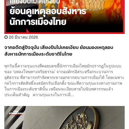
20 มีนาคม 2026
จากอดีตสู่ปัจจุบัน เสียงปืนไม่เคยเงียบ ย้อนมองเหตุลอบ
สังหารนักการเมืองระดับชาติในไทย
ทุกวันนี้ความรุนแรงที่คอยบดขยี้นักการเมืองไทยมักปรากฏในรูปแบบ
ของ ‘บทลงโทษทางจริยธรรม’ จากองค์กรอิสระหรือกระบวนการ
ยุติธรรม ที่สามารถกำจัดพวกเขาออกจากสนามการเมืองได้ โดยเฉพาะ
กลไกการตัดสิทธิ์ลงสมัครรับเลือกตั้ง ขณะที่ความรุนแรงทางกายภาพ
ในการเมืองระดับชาตินั้น เหมือนจะเงียบหายไปนับทศวรรษแล้ว
ประเด็นสำคัญ ความรุนแรงในการเมื...