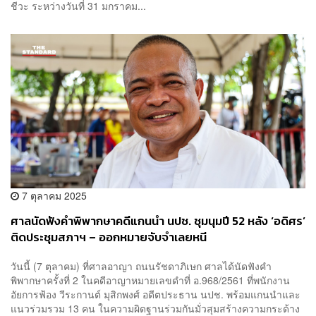
ชีวะ ระหว่างวันที่ 31 มกราคม...
7 ตุลาคม 2025
ศาลนัดฟังคำพิพากษาคดีแกนนำ นปช. ชุมนุมปี 52 หลัง ‘อดิศร’
ติดประชุมสภาฯ – ออกหมายจับจำเลยหนี
วันนี้ (7 ตุลาคม) ที่ศาลอาญา ถนนรัชดาภิเษก ศาลได้นัดฟังคำ
พิพากษาครั้งที่ 2 ในคดีอาญาหมายเลขดำที่ อ.968/2561 ที่พนักงาน
อัยการฟ้อง วีระกานต์ มุสิกพงศ์ อดีตประธาน นปช. พร้อมแกนนำและ
แนวร่วมรวม 13 คน ในความผิดฐานร่วมกันมั่วสุมสร้างความกระด้าง