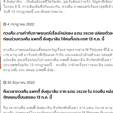
ตี้ อังศุมาลิน เริ่มต้นตั้งแต่ชีวิตวัยเด็ก, จุดเริ่มต้นความรัก, ปัญหาที่เพิ่ง
ในรอบ 8 ปี, การเติมเต็มซึ่งกันและกัน, ทวงคืน ภาพยนตร์เรื่องล่าสุดที่เข
วันที่ 13 กรกฎาคมนี้ และอีกหลากหลาย...
4 กรกฎาคม 2022
ทวงคืน งานกำกับภาพยนตร์เรื่องใหม่ของ แดน วรเวช ปล่อยตัวอย
ก่อนร่วมทวงคืน แพทตี้ อังศุมาลิน ให้คนทั้งประเทศ 13 ก.ค. นี้
ทวงคืน ภาพยนตร์คอเมดี้สยองขวัญเรื่องล่าสุดจากค่าย M Pictures ที่ได้
เวช ดานุวงศ์ มารับหน้าที่เขียนบท กำกับ และแสดงนำด้วยตัวเอง ปล่อยตั
ฉบับเต็ม อุ่นเครื่องก่อนไปร่วมทวงคืน แพทตี้-อังศุมาลิน สิรภัทรศักดิ์เมธา 
ประเทศพร้อมกัน 13 กรกฎาคมนี้ ทวงคืน ว่าด้วยเรื่องราวของ ดิน (แด
ดานุวงศ์) และ พลอย (แพทตี้-อังศุ...
30 มิถุนายน 2022
ถึงเวลาทวงคืน แพทตี้ อังศุมาลิน จาก แดน วรเวช ใน ทวงคืน หน
ติกคอเมดี้ปนสยอง 13 ก.ค. นี้
ถึงเวลาทวงคืน แพทตี้-อังศุมาลิน สิรภัทรศักดิ์เมธา จาก แดน-วรเวช ดานุ
ทวงคืน ภาพยนตร์โรแมนติกคอเมดี้ปนสยองจากค่าย M Pictures ที่แดนทุ่ม