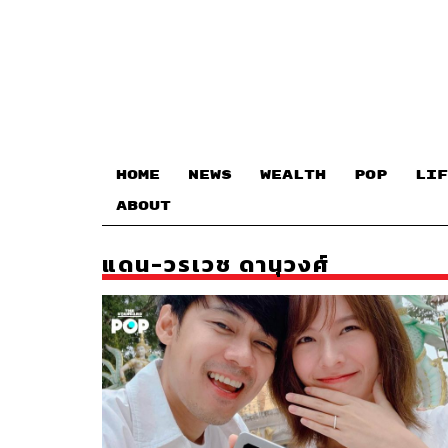
HOME
NEWS
WEALTH
POP
LIF
ABOUT
แดน-วรเวช ดานุวงศ์