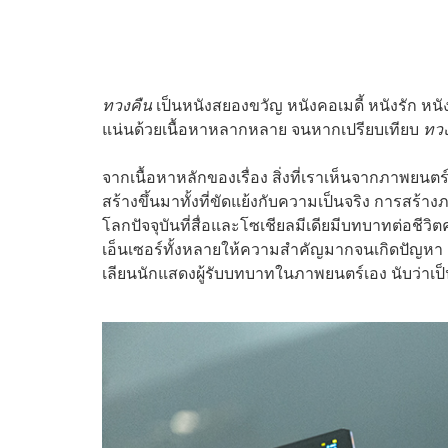
ทวงคืน
เป็นหนังสยองขวัญ หนังคอเมดี้ หนังรัก หนัง
แน่นด้วยเนื้อหาหลากหลาย จนหากเปรียบเทียบ
ทว
จากเนื้อหาหลักของเรื่อง สิ่งที่เราเห็นจากภาพยนตร
สร้างขึ้นมาทั้งที่ขัดแย้งกับความเป็นจริง การส
โลกปัจจุบันที่สื่อและโซเชียลมีเดียมีบทบาทต่อชีว
เอ็นเซอร์ทั้งหลายให้ความสำคัญมากจนเกิดปัญ
เลียนนักแสดงผู้รับบทบาทในภาพยนตร์เอง นับว่าเป็น