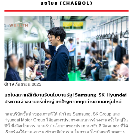
แชโบล (CHAEBOL)
19 กันยายน 2025
แชโบลเกาหลีใต้ขานรับนโยบายรัฐ! Samsung-SK-Hyundai
ประกาศจ้างงานครั้งใหญ่ แก้ปัญหาวิกฤตว่างงานคนรุ่นใหม่
กลุ่มบริษัทชั้นนำของเกาหลีใต้ นำโดย Samsung, SK Group และ
Hyundai Motor Group ได้ออกมาประกาศแผนการจ้างงานครั้งใหญ่ใน
ปีนี้ ซึ่งถือเป็นการ ‘ขานรับ’ นโยบายของประธานาธิบดี อีแจมยอง ที่ได้
เรียกร้องให้ภาคเอกชนเข้ามามีส่วนร่วมในการแก้ไขปัญหาวิกฤตการ