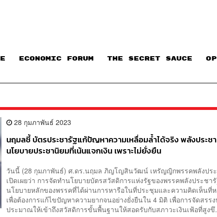
E
ECONOMIC FORUM
THE SECRET SAUCE​
OP
28 กุมภาพันธ์ 2023
นฤมลชี้ บัตรประชารัฐแก้ปัญหาความเหลื่อมล้ำได้จริง พลังประชา
นโยบายประชานิยมที่เน้นแจกเงิน เพราะไม่ยั่งยืน
วันนี้ (28 กุมภาพันธ์) ศ.ดร.นฤมล ภิญโญสินวัฒน์ เหรัญญิกพรรคพลังปร
เปิดเผยว่า การจัดทำนโยบายบัตรสวัสดิการแห่งรัฐของพรรคพลังประชารั
นโยบายหลักของพรรคที่ได้ผ่านการหารือในที่ประชุมและความคิดเห็นที
เพื่อต้องการแก้ไขปัญหาความยากจนอย่างยั่งยืนใน 4 มิติ เพื่อการจัดสรรง
ประมาณให้เข้าถึงสวัสดิการขั้นพื้นฐานให้สอดรับกับสภาวะเงินเฟ้อที่สูงขึ.