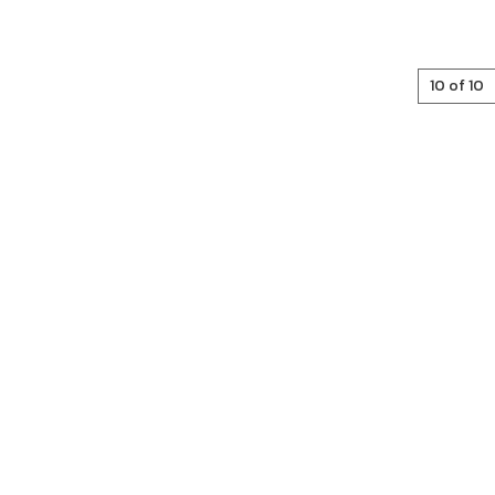
10 of 10