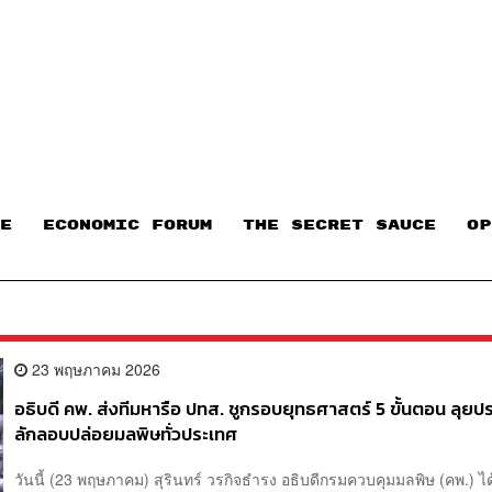
E
ECONOMIC FORUM
THE SECRET SAUCE​
OP
23 พฤษภาคม 2026
อธิบดี คพ. ส่งทีมหารือ ปทส. ชูกรอบยุทธศาสตร์ 5 ขั้นตอน ลุย
ลักลอบปล่อยมลพิษทั่วประเทศ
วันนี้ (23 พฤษภาคม) สุรินทร์ วรกิจธำรง อธิบดีกรมควบคุมมลพิษ (คพ.) ไ