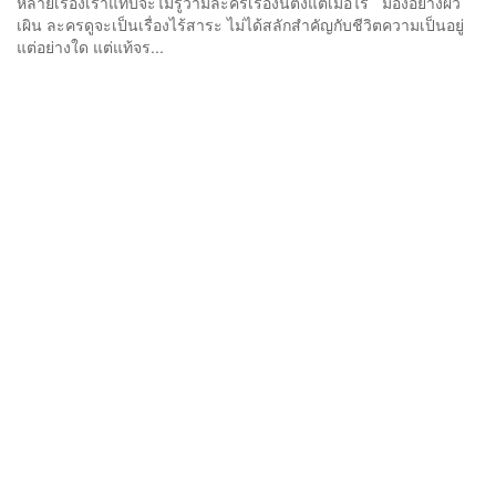
หลายเรื่องเราแทบจะไม่รู้ว่ามีละครเรื่องนี้ตั้งแต่เมื่อไร มองอย่างผิว
เผิน ละครดูจะเป็นเรื่องไร้สาระ ไม่ได้สลักสำคัญกับชีวิตความเป็นอยู่
แต่อย่างใด แต่แท้จร...