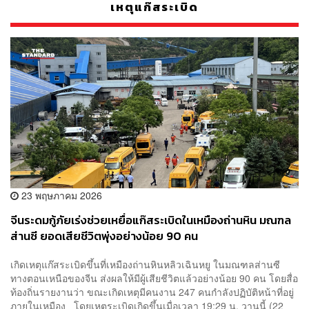
เหตุแก๊สระเบิด
23 พฤษภาคม 2026
จีนระดมกู้ภัยเร่งช่วยเหยื่อแก๊สระเบิดในเหมืองถ่านหิน มณฑล
ส่านซี ยอดเสียชีวิตพุ่งอย่างน้อย 90 คน
เกิดเหตุแก๊สระเบิดขึ้นที่เหมืองถ่านหินหลิวเฉินหยู ในมณฑลส่านซี
ทางตอนเหนือของจีน ส่งผลให้มีผู้เสียชีวิตแล้วอย่างน้อย 90 คน โดยสื่อ
ท้องถิ่นรายงานว่า ขณะเกิดเหตุมีคนงาน 247 คนกำลังปฏิบัติหน้าที่อยู่
ภายในเหมือง โดยเหตุระเบิดเกิดขึ้นเมื่อเวลา 19:29 น. วานนี้ (22