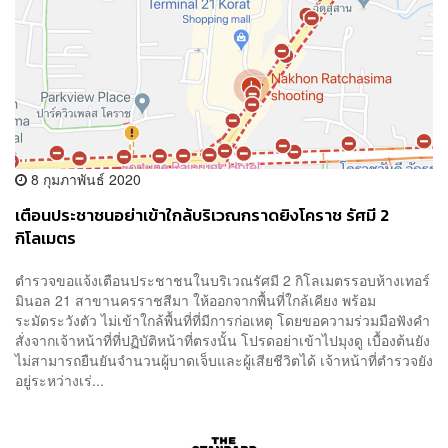
8 กุมภาพันธ์ 2020
เตือนประชาชนอย่าเข้าใกล้บริเวณกราดยิงโคราช รัศมี 2
กิโลเมตร
ตำรวจขอแจ้งเตือนประชาชนในบริเวณรัศมี 2 กิโลเมตรรอบห้างเทอร์
มินอล 21 สาขานครราชสีมา ให้ออกจากพื้นที่ใกล้เคียง พร้อม
ระมัดระวังตัว ไม่เข้าใกล้พื้นที่ที่มีการก่อเหตุ โดยขอความร่วมมือฟังคำ
สั่งจากเจ้าหน้าที่ที่ปฏิบัติหน้าที่ตรงนั้น โปรดอย่าเข้าไปมุงดู เบื้องต้นยัง
ไม่สามารถยืนยันจำนวนผู้บาดเจ็บและผู้เสียชีวิตได้ เจ้าหน้าที่ตำรวจยัง
อยู่ระหว่างเร่...