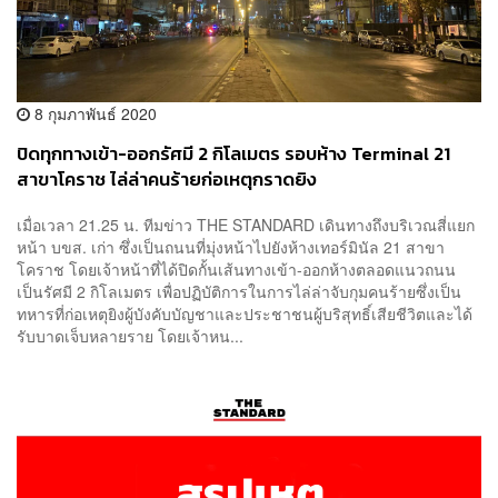
8 กุมภาพันธ์ 2020
ปิดทุกทางเข้า-ออกรัศมี 2 กิโลเมตร รอบห้าง Terminal 21
สาขาโคราช ไล่ล่าคนร้ายก่อเหตุกราดยิง
เมื่อเวลา 21.25 น. ทีมข่าว THE STANDARD เดินทางถึงบริเวณสี่แยก
หน้า บขส. เก่า ซึ่งเป็นถนนที่มุ่งหน้าไปยังห้างเทอร์มินัล 21 สาขา
โคราช โดยเจ้าหน้าที่ได้ปิดกั้นเส้นทางเข้า-ออกห้างตลอดแนวถนน
เป็นรัศมี 2 กิโลเมตร เพื่อปฏิบัติการในการไล่ล่าจับกุมคนร้ายซึ่งเป็น
ทหารที่ก่อเหตุยิงผู้บังคับบัญชาและประชาชนผู้บริสุทธิ์เสียชีวิตและได้
รับบาดเจ็บหลายราย โดยเจ้าหน...