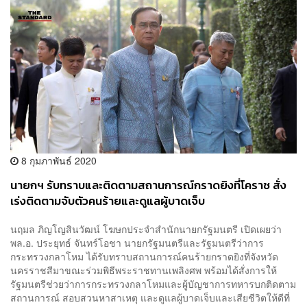
8 กุมภาพันธ์ 2020
นายกฯ รับทราบและติดตามสถานการณ์กราดยิงที่โคราช สั่ง
เร่งติดตามจับตัวคนร้ายและดูแลผู้บาดเจ็บ
นฤมล ภิญโญสินวัฒน์ โฆษกประจำสำนักนายกรัฐมนตรี เปิดเผยว่า
พล.อ. ประยุทธ์ จันทร์โอชา นายกรัฐมนตรีและรัฐมนตรีว่าการ
กระทรวงกลาโหม ได้รับทราบสถานการณ์คนร้ายกราดยิงที่จังหวัด
นครราชสีมาขณะร่วมพิธีพระราชทานเพลิงศพ พร้อมได้สั่งการให้
รัฐมนตรีช่วยว่าการกระทรวงกลาโหมและผู้บัญชาการทหารบกติดตาม
สถานการณ์ สอบสวนหาสาเหตุ และดูแลผู้บาดเจ็บและเสียชีวิตให้ดีที่