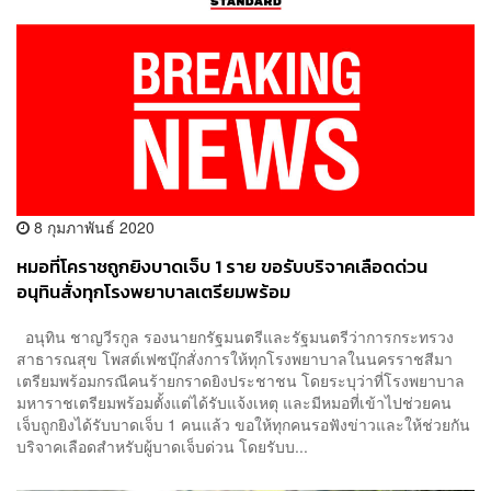
8 กุมภาพันธ์ 2020
หมอที่โคราชถูกยิงบาดเจ็บ 1 ราย ขอรับบริจาคเลือดด่วน
อนุทินสั่งทุกโรงพยาบาลเตรียมพร้อม
อนุทิน ชาญวีรกูล รองนายกรัฐมนตรีและรัฐมนตรีว่าการกระทรวง
สาธารณสุข โพสต์เฟซบุ๊กสั่งการให้ทุกโรงพยาบาลในนครราชสีมา
เตรียมพร้อมกรณีคนร้ายกราดยิงประชาชน โดยระบุว่าที่โรงพยาบาล
มหาราชเตรียมพร้อมตั้งแต่ได้รับแจ้งเหตุ และมีหมอที่เข้าไปช่วยคน
เจ็บถูกยิงได้รับบาดเจ็บ 1 คนแล้ว ขอให้ทุกคนรอฟังข่าวและให้ช่วยกัน
บริจาคเลือดสำหรับผู้บาดเจ็บด่วน โดยรับบ...