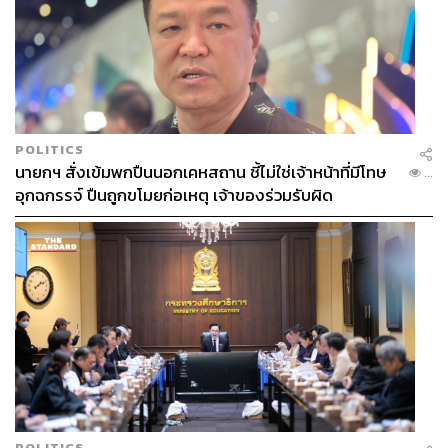
POLITICS
นายกฯ สั่งเข้มพกปืนนอกเคหสถาน ชี้ไม่ใช่เจ้าหน้าที่มีโทษ
...
อุกฉกรรจ์ ปืนถูกขโมยก่อเหตุ เจ้าของร่วมรับผิด
POLITICS