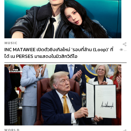
MUSIC
INC MATAWEE เปิดตัวซิงเกิลใหม่ ‘รอบที่ล้าน (Loop)’ ที่
...
ได้ เน PERSES มาแสดงในมิวสิกวิดีโอ
WORLD