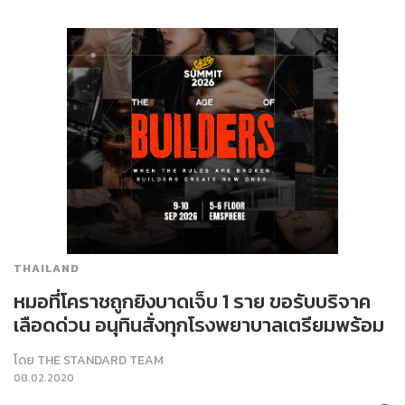
THAILAND
หมอที่โคราชถูกยิงบาดเจ็บ 1 ราย ขอรับบริจาค
เลือดด่วน อนุทินสั่งทุกโรงพยาบาลเตรียมพร้อม
โดย
THE STANDARD TEAM
08.02.2020