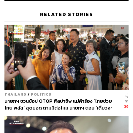
RELATED STORIES
THAILAND
/
POLITICS
นายกฯ ชวนช้อป OTOP ศิลปาชีพ แม่ค้าร้อง ‘ไทยช่วย
39
ไทย พลัส’ สุดยอด ถามมีต่อไหม นายกฯ ตอบ ‘เดี๋ยวจะ
พยายาม’