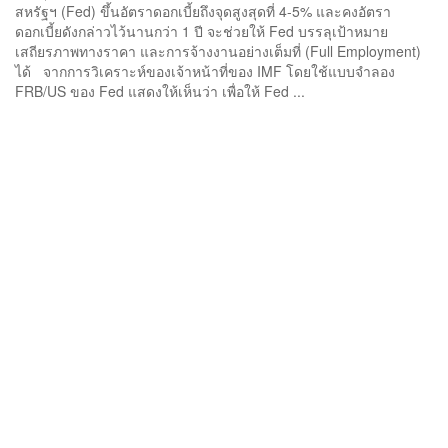
สหรัฐฯ (Fed) ขึ้นอัตราดอกเบี้ยถึงจุดสูงสุดที่ 4-5% และคงอัตรา
ดอกเบี้ยดังกล่าวไว้นานกว่า 1 ปี จะช่วยให้ Fed บรรลุเป้าหมาย
เสถียรภาพทางราคา และการจ้างงานอย่างเต็มที่ (Full Employment)
ได้ จากการวิเคราะห์ของเจ้าหน้าที่ของ IMF โดยใช้แบบจำลอง
FRB/US ของ Fed แสดงให้เห็นว่า เพื่อให้ Fed ...