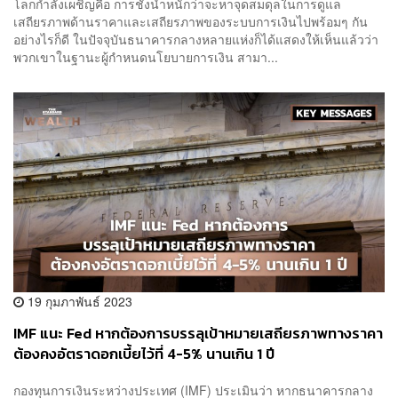
โลกกำลังเผชิญคือ การชั่งน้ำหนักว่าจะหาจุดสมดุลในการดูแล
เสถียรภาพด้านราคาและเสถียรภาพของระบบการเงินไปพร้อมๆ กัน
อย่างไรก็ดี ในปัจจุบันธนาคารกลางหลายแห่งก็ได้แสดงให้เห็นแล้วว่า
พวกเขาในฐานะผู้กำหนดนโยบายการเงิน สามา...
19 กุมภาพันธ์ 2023
IMF แนะ Fed หากต้องการบรรลุเป้าหมายเสถียรภาพทางราคา
ต้องคงอัตราดอกเบี้ยไว้ที่ 4-5% นานเกิน 1 ปี
กองทุนการเงินระหว่างประเทศ (IMF) ประเมินว่า หากธนาคารกลาง