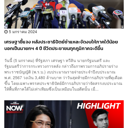
5 มกราคม 2024
เศรษฐาชี้แจง หลังประชาธิปัตย์ชำแหละจัดงบให้ภาคใต้น้อย
บอกเป็นนายกฯ 4 ปี ชีวิตประชาชนทุกภูมิภาคจะดีขึ้น
วันนี้ (5 มกราคม) ที่รัฐสภา เศรษฐา ทวีสิน นายกรัฐมนตรี และ
รัฐมนตรีว่าการกระทรวงการคลัง กล่าวถึงภาพรวมการอภิปรายร่าง
พระราชบัญญัติ (พ.ร.บ.) งบประมาณรายจ่ายประจำปีงบประมาณ
พ.ศ. 2567 วงเงิน 3,480 ล้านบาท ว่าวันสุดท้ายมีการอภิปรายที่ดุเดือด
ขึ้น โดยเฉพาะพรรคประชาธิปัตย์มีการอภิปรายว่าจัดสรรงบประมาณ
ให้พื้นที่ภาคใต้ไม่เท่าเทียมซึ่งเป็นเหมือนในอดีตนั้น เมื่...