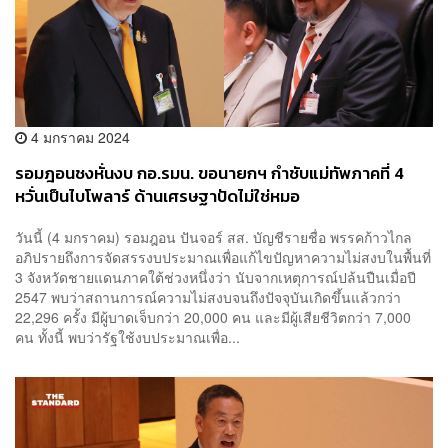
4 มกราคม 2024
รอมฎอนชงหั่นงบ กอ.รมน. ขอนายกฯ กำชับแม่ทัพภาคที่ 4
หวั่นเป็นไบโพลาร์ ด้านเศรษฐาปัดไม่ใช่หมอ
วันนี้ (4 มกราคม) รอมฎอน ปันจอร์ สส. บัญชีรายชื่อ พรรคก้าวไกล
อภิปรายถึงการจัดสรรงบประมาณเพื่อแก้ไขปัญหาความไม่สงบในพื้นที่
3 จังหวัดชายแดนภาคใต้ช่วงหนึ่งว่า นับจากเหตุการณ์ปล้นปืนเมื่อปี
2547 พบว่าสถานการณ์ความไม่สงบจนถึงปัจจุบันเกิดขึ้นแล้วกว่า
22,296 ครั้ง มีผู้บาดเจ็บกว่า 20,000 คน และมีผู้เสียชีวิตกว่า 7,000
คน ทั้งนี้ พบว่ารัฐใช้งบประมาณเพื่อ...