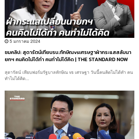
5 มกราคม 2024
ชมคลิป: สุดารัตน์เทียบรบ.ทักษิณvsเศรษฐาฝ่ากระแสสลับนา
ยกฯ คนคิดไม่ได้ทำ คนทำไม่ได้คิด | THE STANDARD NOW
(HL)
สุดารัตน์ เทียบฟอร์มรัฐบาลทักษิณ vs เศรษฐา วันนี้คนคิดไม่ได้ทำ คน
ทำไม่ได้คิด...