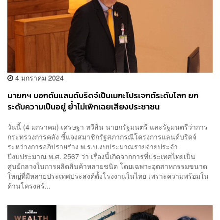
4 มกราคม 2024
นายกฯ บอกดันแลนด์บริดจ์เป็นเมกะโปรเจกต์ระดับโลก ยก
ระดับความเป็นอยู่ ย้ำไม่เพิกเฉยเสียงประชาชน
วันนี้ (4 มกราคม) เศรษฐา ทวีสิน นายกรัฐมนตรี และรัฐมนตรีว่าการ
กระทรวงการคลัง ชี้แจงสมาชิกรัฐสภากรณีโครงการแลนด์บริดจ์
ระหว่างการอภิปรายร่าง พ.ร.บ.งบประมาณรายจ่ายประจำ
ปีงบประมาณ พ.ศ. 2567 ว่า เรื่องนี้เกิดจากการที่ประเทศไทยเป็น
ศูนย์กลางในการผลิตสินค้าหลายชนิด โดยเฉพาะอุตสาหกรรมขนาด
ใหญ่ที่มีหลายประเทศประสงค์ตั้งโรงงานในไทย เพราะความพร้อมใน
ด้านโครงสร้...