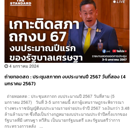
4 มกราคม 2024
ถ่ายทอดสด : ประชุมสภาถก งบประมาณปี 2567 วันที่สอง (4
มกราคม 2567)
ถ่ายทอดสด : ประชุมสภาถก งบประมาณปี 2567 วันที่สาม (5
มกราคม 2567) วันที่ 3-5 มกราคมนี้ สภาผู้แทนราษฎรจะพิจารณา
ร่างพระราชบัญญัติงบประมาณรายจ่ายประจำปี 2567 วงเงินกว่า 3.48
ล้านล้านบาท ซึ่งถือเป็นร่างกฎหมายงบประมาณประจำปีครั้งแรกของ
รัฐบาลที่มี เศรษฐา ทวีสิน เป็นนายกรัฐมนตรี และรัฐมนตรีว่าการ
กระทรวงการคลัง ...