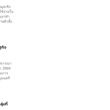
มูลเชิง
ใช้จ่ายใน
หันมาทำ
ยตัวทั้ง
ฐกิจ
อพิจารณา
ศ. 2569
ป็นการ
ฐมนตรี
่มที่