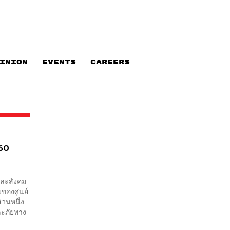
INION
EVENTS
CAREERS
 60
จและสังคม
มของศูนย์
่วนหนึ่ง
ะภัยทาง