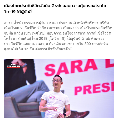
เมืองไทยประกันชีวิตจับมือ Grab มอบความคุ้มครองโรคโค
วิด-19 ให้ผู้ขับขี่
สาระ ล่ำซำ กรรมการผู้จัดการและประธานเจ้าหน้าที่บริหาร บริษัท
เมืองไทยประกันชีวิต จำกัด (มหาชน) เปิดเผยว่า เมืองไทยประกันชีวิต
จับมือ แกร็บ (ประเทศไทย) มอบความอุ่นใจจากสถานการณ์เชื้อไวรัส
โคโรนาสายพันธุ์ใหม่ 2019 (โควิด-19) ให้ผู้ขับขี่ Grab คุ้มครอง
ประกันชีวิตและสุขภาพกลุ่ม ด้วยเงินชดเชยรายวัน 500 บาทต่อวัน
สูงสุดไม่เกิน 15 วัน ต่อการเข้าพักรักษาตัวใ...