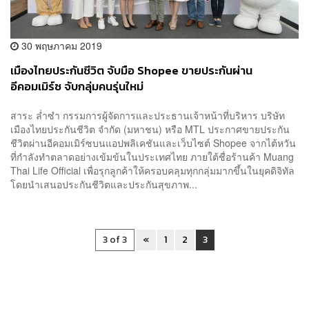
30 พฤษภาคม 2019
เมืองไทยประกันชีวิต จับมือ Shopee ขายประกันผ่าน
อีคอมเมิร์ซ จับกลุ่มคนรุ่นใหม่
สาระ ล่ำซำ กรรมการผู้จัดการและประธานเจ้าหน้าที่บริหาร บริษัท
เมืองไทยประกันชีวิต จำกัด (มหาชน) หรือ MTL ประกาศขายประกัน
ชีวิตผ่านอีคอมเมิร์ซบนแอปพลิเคชันและเว็บไซต์ Shopee จากไต้หวัน
ที่กำลังทำตลาดอย่างเข้มข้นในประเทศไทย ภายใต้ชื่อร้านค้า Muang
Thai Life Official เพื่อรุกลูกค้าให้ครอบคลุมทุกกลุ่มมากขึ้นในยุคดิจิทัล
โดยนำเสนอประกันชีวิตและประกันสุขภาพ...
3 of 3
«
1
2
3