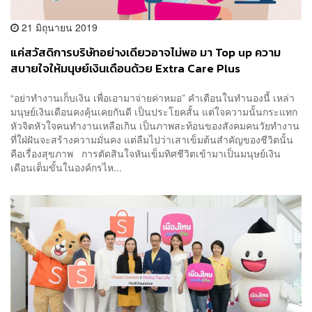
21 มิถุนายน 2019
แค่สวัสดิการบริษัทอย่างเดียวอาจไม่พอ มา Top up ความ
สบายใจให้มนุษย์เงินเดือนด้วย Extra Care Plus
[Advertorial]
“อย่าทำงานเก็บเงิน เพื่อเอามาจ่ายค่าหมอ” คำเตือนในทำนองนี้ เหล่า
มนุษย์เงินเดือนคงคุ้นเคยกันดี เป็นประโยคสั้น แต่ใจความนั้นกระแทก
หัวจิตหัวใจคนทำงานเหลือเกิน เป็นภาพสะท้อนของสังคมคนวัยทำงาน
ที่ใฝ่ฝันจะสร้างความมั่นคง แต่ลืมไปว่าเสาเข็มต้นสำคัญของชีวิตนั้น
คือเรื่องสุขภาพ การตัดสินใจหันเข็มทิศชีวิตเข้ามาเป็นมนุษย์เงิน
เดือนเต็มขั้นในองค์กรไห...