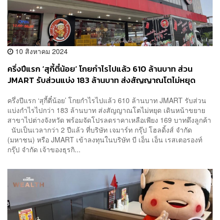
10 สิงหาคม 2024
ครึ่งปีแรก ‘สุกี้ตี๋น้อย’ โกยกำไรไปแล้ว 610 ล้านบาท ส่วน
JMART รับส่วนแบ่ง 183 ล้านบาท ส่งสัญญาณโตไม่หยุด
ครึ่งปีแรก ‘สุกี้ตี๋น้อย’ โกยกำไรไปแล้ว 610 ล้านบาท JMART รับส่วน
แบ่งกำไรไปกว่า 183 ล้านบาท ส่งสัญญาณโตไม่หยุด เดินหน้าขยาย
สาขาไปต่างจังหวัด พร้อมจัดโปรลดราคาเหลือเพียง 169 บาทดึงลูกค้า
นับเป็นเวลากว่า 2 ปีแล้ว ที่บริษัท เจมาร์ท กรุ๊ป โฮลดิ้งส์ จำกัด
(มหาชน) หรือ JMART เข้าลงทุนในบริษัท บี เอ็น เอ็น เรสเตอรองท์
กรุ๊ป จำกัด เจ้าของธุรกิ...