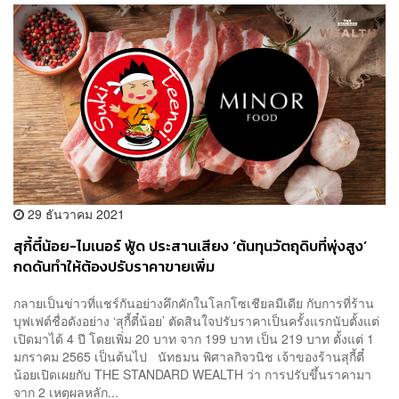
29 ธันวาคม 2021
สุกี้ตี๋น้อย-ไมเนอร์ ฟู้ด ประสานเสียง ‘ต้นทุนวัตถุดิบที่พุ่งสูง’
กดดันทำให้ต้องปรับราคาขายเพิ่ม
กลายเป็นข่าวที่แชร์กันอย่างคึกคักในโลกโซเชียลมีเดีย กับการที่ร้าน
บุฟเฟต์ชื่อดังอย่าง ‘สุกี้ตี๋น้อย’ ตัดสินใจปรับราคาเป็นครั้งแรกนับตั้งแต่
เปิดมาได้ 4 ปี โดยเพิ่ม 20 บาท จาก 199 บาท เป็น 219 บาท ตั้งแต่ 1
มกราคม 2565 เป็นต้นไป นัทธมน พิศาลกิจวนิช เจ้าของร้านสุกี้ตี๋
น้อยเปิดเผยกับ THE STANDARD WEALTH ว่า การปรับขึ้นราคามา
จาก 2 เหตุผลหลัก...