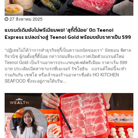
27 สิงหาคม 2025
แบรนด์เดิมยังไม่พรีเมียมพอ! ‘สุกี้ตี๋น้อย’ ปิด Teenoi
Express แปลงร่างสู่ Teenoi Gold พร้อมขยับราคาเป็น 599
บาท
“ปฏิเสธไม่ได้ว่าการทำธุรกิจสุกี้เป็นความถนัดของเรา” นัทธมน พิศาล
กิจวนิช ผู้ก่อตั้งสุกี้ตี๋น้อย กล่าวก่อนที่จะประกาศเปิดตัวแบรนด์ใหม่
Teenoi Gold เป็นร้านอาหารประเภทบุฟเฟต์พรีเมียม ราคาเริ่ม 599
บาท ประเดิมเปิดสาขาแรกที่เมเจอร์ รัชโยธิน แบรนด์ใหม่นี้จะทำ
ร่วมกันกับ เชฟโฮ หรือเจ้าของร้านอาหารชื่อดัง HO KITCHEN
SEAFOOD ซึ่งจะอยู่ภายใต้บริษ...