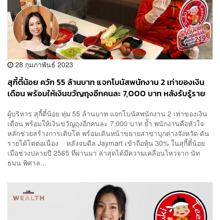
28 กุมภาพันธ์ 2023
สุกี้ตี๋น้อย ควัก 55 ล้านบาท แจกโบนัสพนักงาน 2 เท่าของเงิน
เดือน พร้อมให้เงินขวัญถุงอีกคนละ 7,000 บาท หลังรับรู้ราย
ได้เติบโตกว่า 100%
ผู้บริหาร สุกี้ตี๋น้อย ทุ่ม 55 ล้านบาท แจกโบนัสพนักงาน 2 เท่าของเงิน
เดือน พร้อมให้เงินขวัญถุงอีกคนละ 7,000 บาท ย้ำ พนักงานคือหัวใจ
หลักช่วยสร้างการเติบโต พร้อมเดินหน้าขยายสาขาบุกต่างจังหวัด ดัน
รายได้โตต่อเนื่อง หลังจบดีล Jaymart เข้าถือหุ้น 30% ในสุกี้ตี๋น้อย
เมื่อช่วงปลายปี 2565 ที่ผ่านมา ล่าสุดได้มีความเคลื่อนไหวจาก นัท
ธมน พิศาล...