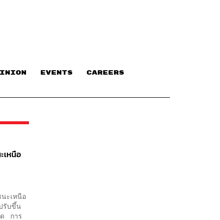
INION
EVENTS
CAREERS
นะเหนือ
ยชนะเหนือ
รับขึ้น
นืด การ