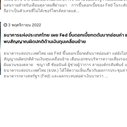
แสนรายสำหรับเดือนตุลาคมที่ผ่านมา การขึ้นดอกเบี้ยของ Fed ในระดั
ถือว่าเป็นตัวเลขที่ไม่ได้เซอร์ไพรส์ตลาดแต่...
3 พฤศจิกายน 2022
ธนาคารแห่งประเทศไทย เผย Fed ขึ้นดอกเบี้ยกดดันบาทอ่อนค่า แต
พบสัญญาณผิดปกติด้านเงินทุนเคลื่อนย้าย
ธนาคารแห่งประเทศไทย เผย Fed ขึ้นดอกเบี้ยกดดันบาทอ่อนค่า แต่ยังไม
สัญญาณผิดปกติด้านเงินทุนเคลื่อนย้าย เตือนเอกชนบริหารความเสี่ยงรอ
ผันผวนของตลาด ชญาวดี ชัยอนันต์ ผู้ช่วยผู้ว่าการ สายองค์กรสัมพันธ์
ธนาคารแห่งประเทศไทย (ธปท.) ได้ให้ความเห็นเกี่ยวกับผลการประชุมล่
ธนาคารกลางสหรัฐฯ (Fed) และผลกระทบต่อค่าเงินบาทว่า ...