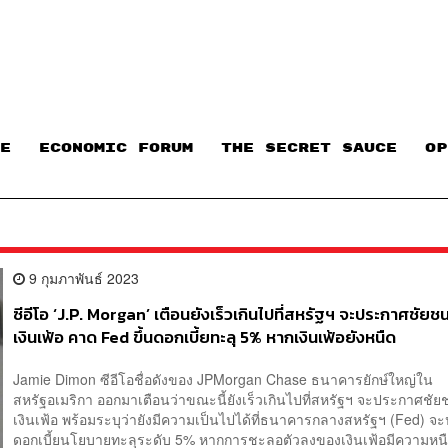
E
ECONOMIC FORUM
THE SECRET SAUCE​
OP
9 กุมภาพันธ์ 2023
ซีอีโอ ‘J.P. Morgan’ เตือนยังเร็วเกินไปที่สหรัฐฯ จะประกาศชัยช
เงินเฟ้อ คาด Fed ขึ้นดอกเบี้ยทะลุ 5% หากเงินเฟ้อยังหนืด
Jamie Dimon ซีอีโอชื่อดังของ JPMorgan Chase ธนาคารยักษ์ใหญ่ใน
สหรัฐอเมริกา ออกมาเตือนว่าขณะนี้ยังเร็วเกินไปที่สหรัฐฯ จะประกาศชั
เงินเฟ้อ พร้อมระบุว่ายังมีความเป็นไปได้ที่ธนาคารกลางสหรัฐฯ (Fed) จะป
ดอกเบี้ยนโยบายทะลุระดับ 5% หากการชะลอตัวลงของเงินเฟ้อมีความห