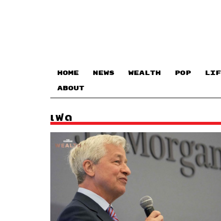
HOME
NEWS
WEALTH
POP
LIF
ABOUT
เฟด