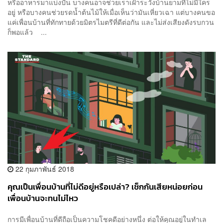
หรืออาหารมาแบ่งปัน บางคนอาจช่วยเราเฝ้าระวังบ้านยามที่ไม่มีใคร
อยู่ หรือบางคนช่วยรดน้ำต้นไม้ให้เมื่อเห็นว่ามันเหี่ยวเฉา แต่บางคนขอ
แค่เพื่อนบ้านที่ทักทายด้วยมิตรไมตรีที่ดีต่อกัน และไม่ส่งเสียงดังรบกวน
ก็พอแล้ว ...
22 กุมภาพันธ์ 2018
คุณเป็นเพื่อนบ้านที่ไม่ดีอยู่หรือเปล่า? เช็กกันเสียหน่อยก่อน
เพื่อนบ้านจะทนไม่ไหว
การมีเพื่อนบ้านที่ดีถือเป็นความโชคดีอย่างหนึ่ง ต่อให้คุณอยู่ในทำเล