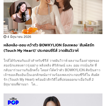
4 มิถุนายน 2026
หลิงหลิง-ออม คว้าตัว BOWKYLION ร้องเพลง ‘สัมผัสรัก
(Touch My Heart)’ ประกอบซีรีส์ วาดฝันวิวาห์
ใกล้ได้รับชมกันแล้วสำหรับซีรีส์ วาดฝันวิวาห์ ผลงานเรื่องล่าสุดของ
สองนักแสดงดาวรุ่งอย่าง หลิงหลิง ศิริลักษณ์ และ ออม กรณ์นภัส ที่
กลับมาร่วมงานกันอีกครั้ง โดยล่าได้คว้าตัว BOWKYLION ศิลปินสาว
เจ้าของเสียงอันเป็นเอกลักษณ์มาร่วมร้องเพลงประกอบซีรีส์ใน สัมผัส
รัก (Touch My Heart) พร้อมมิวสิกวิดีโอที่ปล่อยออกมาเมื่อวันที่ 2
มิถุนายนที่ผ่านมา โด...