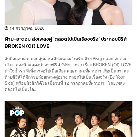
14 กรกฎาคม 2026
ฝ้าย-อะตอม ส่งเพลงคู่ ‘ตลอดไปเป็นเรื่องจริง’ ประกอบซีรีส์
BROKEN (Of) LOVE
จับมือมอบความอบอุ่นผ่านเสียงเพลงสำหรับ ฝ้าย พีรญา และ อะตอม
ปริยะ สองนักแสดงนำจากซีรีส์ Girls’ Love เรื่อง BROKEN (Of) LOVE
หัวใจช้ำรัก ที่เพิ่งลาจอไปเมื่อเดือนพฤษภาคมที่ผ่านมา เพื่อเป็นการส่ง
ท้ายซีรีส์ได้มีการปล่อยเพลงคู่อย่าง ตลอดไปเป็นเรื่องจริง (By Your
Side) พร้อมมิวสิกวิดีโอ เมื่อวันที่ 12 กรกฎาคมที่ผ่านมา โดยเพลง
ตลอดไปเป็นเรื่อ...