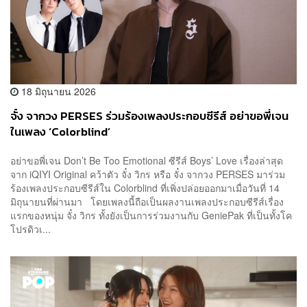
18 มิถุนายน 2026
จั๋ง จากวง PERSES ร่วมร้องเพลงประกอบซีรีส์ อย่าขอพี่เจน
ในเพลง ‘Colorblind’
อย่าขอพี่เจน Don’t Be Too Emotional ซีรีส์ Boys’ Love เรื่องล่าสุด
จาก iQIYI Original คว้าตัว จั๋ง วิกร หรือ จั๋ง จากวง PERSES มาร่วม
ร้องเพลงประกอบซีรีส์ใน Colorblind ที่เพิ่งปล่อยออกมาเมื่อวันที่ 14
มิถุนายนที่ผ่านมา โดยเพลงนี้ถือเป็นผลงานเพลงประกอบซีรีส์เรื่อง
แรกของหนุ่ม จั๋ง วิกร ทั้งยังเป็นการร่วมงานกับ GeniePak ที่เป็นทั้งโค
โปรดิวเ...