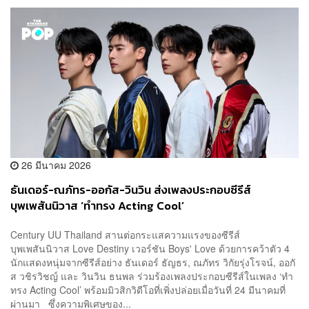
26 มีนาคม 2026
ธันเดอร์-ณภัทร-ออกัส-วินวิน ส่งเพลงประกอบซีรีส์
บุพเพสันนิวาส ‘ทำทรง Acting Cool’
Century UU Thailand สานต่อกระแสความแรงของซีรีส์
บุพเพสันนิวาส Love Destiny เวอร์ชัน Boys' Love ด้วยการคว้าตัว 4
นักแสดงหนุ่มจากซีรีส์อย่าง ธันเดอร์ ธัญธร, ณภัทร วิกัยรุ่งโรจน์, ออกั
ส วชิรวิชญ์ และ วินวิน ธนพล ร่วมร้องเพลงประกอบซีรีส์ในเพลง ‘ทำ
ทรง Acting Cool’ พร้อมมิวสิกวิดีโอที่เพิ่งปล่อยเมื่อวันที่ 24 มีนาคมที่
ผ่านมา ซึ่งความพิเศษของ...