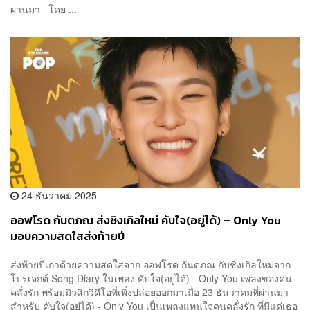
ผ่านมา โดย ...
24 ธันวาคม 2025
ออฟโรด กันตภณ ส่งซิงเกิลใหม่ คับใจ(อยู่ได้) – Only You
มอบความสดใสส่งท้ายปี
ส่งท้ายปีเก่าด้วยความสดใสจาก ออฟโรด กันตภณ กับซิงเกิลใหม่จาก
โปรเจกต์ Song Diary ในเพลง คับใจ(อยู่ได้) - Only You เพลงของคน
คลั่งรัก พร้อมมิวสิกวิดีโอที่เพิ่งปล่อยออกมาเมื่อ 23 ธันวาคมที่ผ่านมา
สำหรับ คับใจ(อยู่ได้) - Only You เป็นเพลงแทนใจคนคลั่งรัก ที่มีแค่เธอ