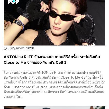
5 พฤษภาคม 2026
ANTON วง RIIZE ร้องเพลงประกอบซีรีส์ครั้งแรกกับซิงเกิล
Close to Me จากเรื่อง Yumi’s Cell 3
ไอดอลหนุ่มสุดเท่อย่าง ANTON วง RIIZE ร่วมร้องเพลงประกอบซีรีส์
ฮิต Yumi’s Cells 3 ด้วยซิงเกิลที่มีชื่อว่า Close To Me ซึ่งนี่ถือเป็นครั้ง
แรกที่เขามีโอกาสร้องเพลงประกอบซีรีส์นับตั้งแต่เดบิวต์เมื่อปี 2023 อีก
ด้วย Close to Me เป็นซิงเกิลแนวบัลลาดที่ถ่ายทอดอารมณ์อันลึกซึ้ง
ด้วยเสียงกีตาร์อันนุ่มนวล และมีความเข้มข้นทางอารมณ์ไปจนถึงตอน
จบเพลง ใน...