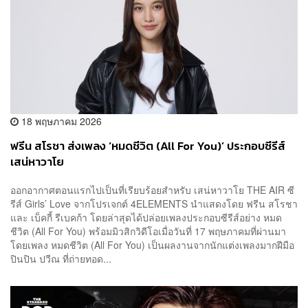
18 พฤษภาคม 2026
ฟรีน สโรชา ส่งเพลง ‘หมดชีวิต (All For You)’ ประกอบซีรีส์
เสน่หาวาโย
ออกอากาศตอนแรกไปเป็นที่เรียบร้อยสำหรับ เสน่หาวาโย THE AIR ซี
รีส์ Girls’ Love จากโปรเจกต์ 4ELEMENTS นำแสดงโดย ฟรีน สโรชา
และ เบ็คกี้ รีเบคก้า โดยล่าสุดได้ปล่อยเพลงประกอบซีรีส์อย่าง หมด
ชีวิต (All For You) พร้อมมิวสิกวิดีโอเมื่อวันที่ 17 พฤษภาคมที่ผ่านมา
โดยเพลง หมดชีวิต (All For You) เป็นผลงานจากนักแต่งเพลงมากฝีมือ
ปินปิน ปวีณ ที่ถ่ายทอด...