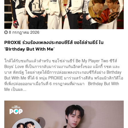
8 กรกฎาคม 2026
PROXIE ร่วมร้องเพลงประกอบซีรีส์ ซอโซ่ล่ามธีร์ ใน
‘Birthday But With Me’
ใกล้ได้รับชมกันแล้วสำหรับ ซอโซ่ล่ามธีร์ Be My Player Two ซีรีส์
Boys’ Love ที่เป็นการกลับมาร่วมงานกันอีกครั้งของ แม็กกี้ รชต และ
บาส หัสณัฐ โดยล่าสุดได้มีการปล่อยเพลงประกอบซีรีส์อย่าง Birthday
But With Me ที่ได้ 6 หนุ่ม PROXIE มาร่วมสร้างสีสัน พร้อมมิวสิกวิดีโอ
ที่เพิ่งปล่อยออกมาเมื่อวันที่ 6 กรกฎาคมที่ผ่านมา Birthday But With
Me เป็นผล...