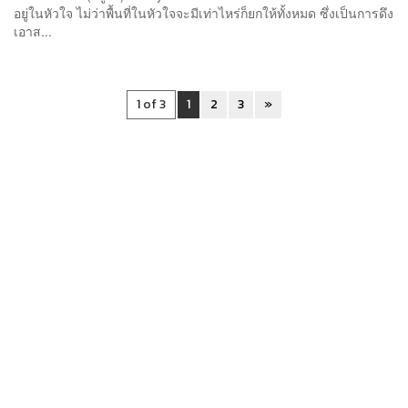
อยู่ในหัวใจ ไม่ว่าพื้นที่ในหัวใจจะมีเท่าไหร่ก็ยกให้ทั้งหมด ซึ่งเป็นการดึง
เอาส...
1 of 3
1
2
3
»