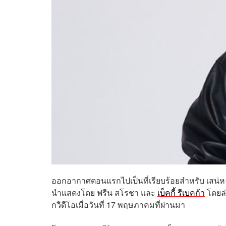
ออกอากาศตอนแรกไปเป็นที่เรียบร้อยสำหรับ เสน่ห
นำแสดงโดย ฟรีน สโรชา และ
เบ็คกี้ รีเบคก้า
โดยล่
กวิดีโอเมื่อวันที่ 17 พฤษภาคมที่ผ่านมา