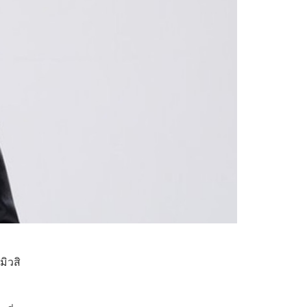
มิวสิ