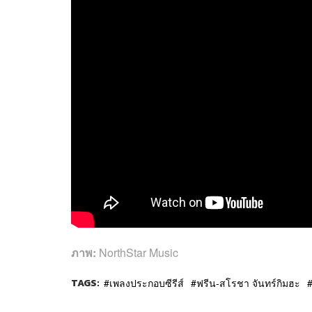
ภาพ:
NorthStar Music
TAGS:
เพลงประกอบซีรีส์
ฟรีน-สโรชา จันทร์กิมฮะ