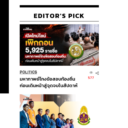
EDITOR'S PICK
POLITICS
577
มหากาพย์โกงข้อสอบท้องถิ่น
ก่อนเดินหน้าสู่จุดจบในสัปดาห์
นี้