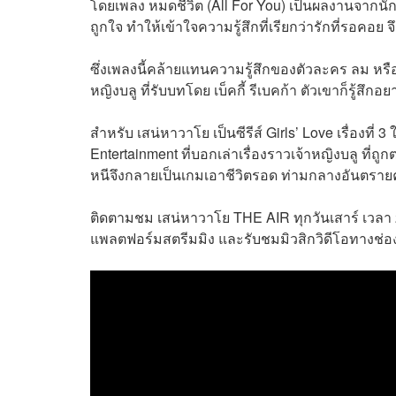
โดยเพลง หมดชีวิต (All For You) เป็นผลงานจากนักแต
ถูกใจ ทำให้เข้าใจความรู้สึกที่เรียกว่ารักที่รอคอย
ซึ่งเพลงนี้คล้ายแทนความรู้สึกของตัวละคร ลม หรือ
หญิงบลู ที่รับบทโดย เบ็คกี้ รีเบคก้า ตัวเขาก็รู้สึ
สำหรับ เสน่หาวาโย เป็นซีรีส์ Girls’ Love เรื่องที
Entertainment ที่บอกเล่าเรื่องราวเจ้าหญิงบลู ที
หนีจึงกลายเป็นเกมเอาชีวิตรอด ท่ามกลางอันตรายความ
ติดตามชม เสน่หาวาโย THE AIR ทุกวันเสาร์ เวลา 2
แพลตฟอร์มสตรีมมิง และรับชมมิวสิกวิดีโอทางช่อง