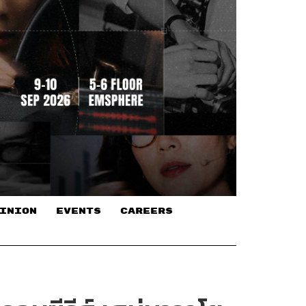
INION
EVENTS
CAREERS