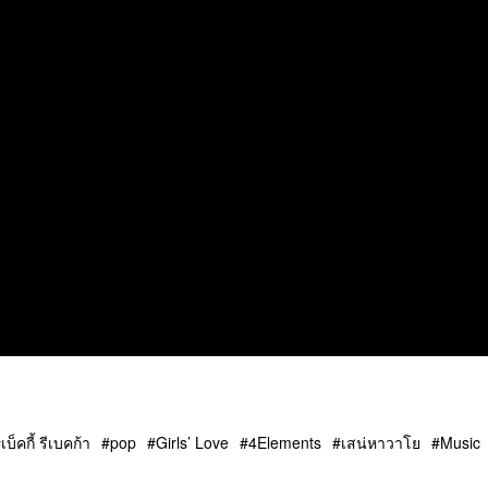
เบ็คกี้ รีเบคก้า
pop
Girls’ Love
4Elements
เสน่หาวาโย
Music