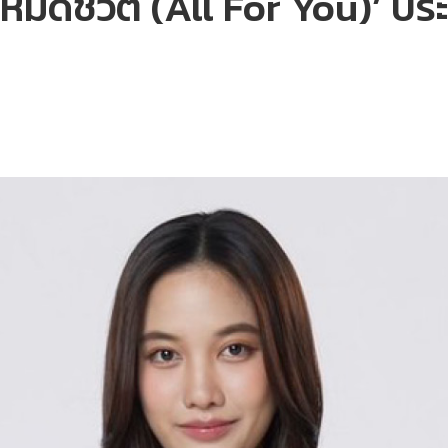
หมดชีวิต (All For You)’ ประ