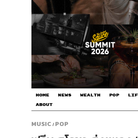
HOME
NEWS
WEALTH
POP
LIF
ABOUT
MUSIC
POP
/