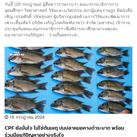
วันนี้ (25 กรกฎาคม) ผู้สื่อข่าวรายงานว่า คณะกรรมาธิการการ
อุดมศึกษา วิทยาศาสตร์ วิจัยและนวัตกรรม สภาผู้แทนราษฎร มีหนังสือ
เชิญ เปรมศักดิ์ วนัชสุนทร ผู้บริหารสูงสุดด้านการวิจัยและพัฒนาการ
เพาะเลี้ยงสัตว์ บริษัท เจริญโภคภัณฑ์อาหาร จำกัด (มหาชน) เข้าร่วม
ประชุมกับคณะอนุกรรมาธิการฯ เพื่อพิจารณาศึกษาสาเหตุและ
แนวทางการแก้ปัญหา รวมถึงผลกระท...
16 กรกฎาคม 2024
CPF ยังมั่นใจ ไม่ใช่ต้นเหตุ ปมปลาหมอคางดำระบาด พร้อม
ร่วมมือแก้ปัญหาอย่างจริงใจ