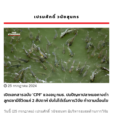
เปรมศักดิ์ วนัชสุนทร
25 กรกฎาคม 2024
เปิดเอกสารฉบับ ‘CPF’ แจงอนุ กมธ. ปมปัญหาปลาหมอคางดำ
ลูกปลามีชีวิตแค่ 2 สัปดาห์ ยังไม่ได้เริ่มการวิจัย ทำตามเงื่อนไข
กรมประมง
วันนี้ (25 กรกฎาคม) เปรมศักดิ์ วนัชสุนทร ผู้บริหารสูงสุดด้านการวิจัย