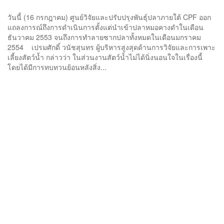
วันนี้ (16 กรกฎาคม) ศูนย์วิจัยและปรับปรุงพันธุ์ปลาภายใต้ CPF ออก
แถลงการณ์ถึงการดำเนินการตั้งแต่นำเข้าปลาหมอคางดำในเดือน
ธันวาคม 2553 จนถึงการทำลายซากปลาทั้งหมดในเดือนมกราคม
2554 เปรมศักดิ์ วนัชสุนทร ผู้บริหารสูงสุดด้านการวิจัยและการเพาะ
เลี้ยงสัตว์น้ำ กล่าวว่า ในส่วนงานสัตว์น้ำไม่ได้นิ่งนอนใจในเรื่องนี้
โดยได้มีการทบทวนย้อนหลังสิ่ง...