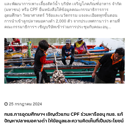
และพัฒนาการเพาะเลี้ยงสัตว์น้ำ บริษัท เจริญโภคภัณฑ์อาหาร จำกัด
(มหาชน) หรือ CPF ยื่นหนังสือให้ข้อมูลคณะกรรมาธิการการ
อุดมศึกษา วิทยาศาสตร์ วิจัยและนวัตกรรม แจงละเอียดทุกขั้นตอน
การนำเข้าลูกปลาหมอคางดำ 2,000 ตัว จากประเทศกานาว่า ตามที่
คณะกรรมาธิการฯ เชิญบริษัทเข้าร่วมการประชุมกับคณะอนุ...
25 กรกฎาคม 2024
กมธ.การอุดมศึกษาฯ เชิญตัวแทน CPF ร่วมหารืออนุ กมธ. แก้
ปัญหาปลาหมอคางดำ ให้ข้อมูลและความคิดเห็นที่เป็นประโยชน์
เช้าวันนี้