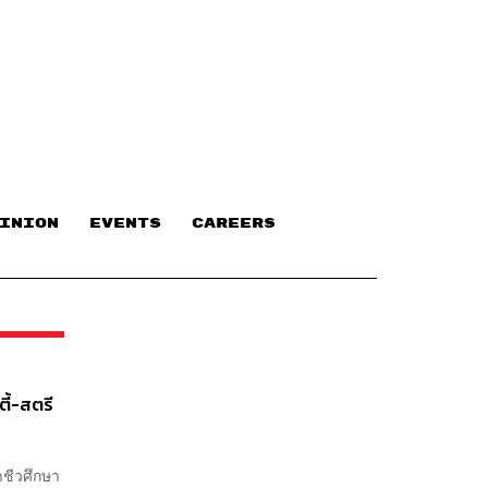
INION
EVENTS
CAREERS
ตี้-สตรี
าชีวศึกษา