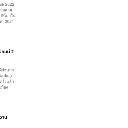
ale 2022’
ิลปะหลาย
ปีนี้มาใน
ศ. 2021-
้อมมี 2
ี่ผ่านมา
ศิลปะสุด
รั้งแล้ว
เมือง
งาน