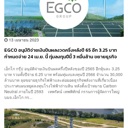
13 เมษายน 2023
EGCO อนุมัติจ่ายเงินปันผลงวดครึ่งหลังปี 65 อีก 3.25 บาท
กำหนดจ่าย 24 เม.ย. นี้ ทุ่มลงทุนปีนี้ 3 หมื่นล้าน ขยายธุรกิจ
ไฟฟ้า
เอ็กโก กรุ๊ป อนุมัติจ่ายเงินปันผลครึ่งปีหลังของปี 2565 อีกหุ้นละ 3.25
บาท รวมทั้งปีจ่าย 6.25 บาท พร้อมทุ่มงบลงทุนปี 2566 จำนวน 30,000
ล้านบาท ลุยขยายธุรกิจไฟฟ้าและต่อยอดธุรกิจพลังงานที่เกี่ยวเนื่อง
ประกาศแผนหยุดลงทุนโรงไฟฟ้าถ่านหิน หลังตั้งเป้าหมาย Carbon
Neutral ภายในปี 2593 เทพรัตน์ เทพพิทักษ์ กรรมการผู้จัดการใหญ่
บมจ.เอ็กโก กร...