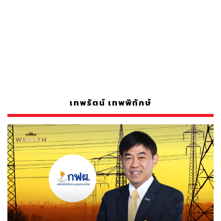
เทพรัตน์ เทพพิทักษ์