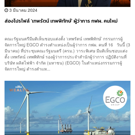
3 มีนาคม 2024
ส่องโปรไฟล์ ‘เทพรัตน์ เทพพิทักษ์’ ผู้ว่าการ กฟผ. คนใหม่
คณะรัฐมนตรีมีมติเห็นชอบแต่งตั้ง ‘เทพรัตน์ เทพพิทักษ์’ กรรมการผู้
จัดการใหญ่ EGCO ดำรงตำแหน่งเป็นผู้ว่าการ กฟผ. คนที่ 16 วันนี้ (3
มีนาคม) ที่ประชุมคณะรัฐมนตรี (ครม.) วาระพิเศษ มีมติเห็นชอบแต่ง
ตั้ง เทพรัตน์ เทพพิทักษ์ รองผู้ว่าการประจำสำนักผู้ว่าการ ปฏิบัติงานที่
บริษัท ผลิตไฟฟ้า จำกัด (มหาชน) (EGCO) ในตำแหน่งกรรมการผู้
จัดการใหญ่ ดำรงตำแห...