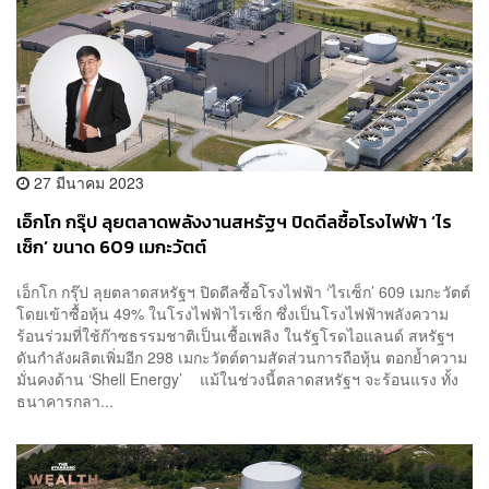
27 มีนาคม 2023
เอ็กโก กรุ๊ป ลุยตลาดพลังงานสหรัฐฯ ปิดดีลซื้อโรงไฟฟ้า ‘ไร
เซ็ก’ ขนาด 609 เมกะวัตต์
เอ็กโก กรุ๊ป ลุยตลาดสหรัฐฯ ปิดดีลซื้อโรงไฟฟ้า ‘ไรเซ็ก’ 609 เมกะวัตต์
โดยเข้าซื้อหุ้น 49% ในโรงไฟฟ้าไรเซ็ก ซึ่งเป็นโรงไฟฟ้าพลังความ
ร้อนร่วมที่ใช้ก๊าซธรรมชาติเป็นเชื้อเพลิง ในรัฐโรดไอแลนด์ สหรัฐฯ
ดันกำลังผลิตเพิ่มอีก 298 เมกะวัตต์ตามสัดส่วนการถือหุ้น ตอกย้ำความ
มั่นคงด้าน ‘Shell Energy’ แม้ในช่วงนี้ตลาดสหรัฐฯ จะร้อนแรง ทั้ง
ธนาคารกลา...