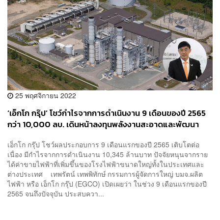
25 พฤศจิกายน 2022
‘เอ็กโก กรุ๊ป’ โชว์กำไรจากการดำเนินงาน 9 เดือนของปี 2565
กว่า 10,000 ลบ. เดินหน้าลงทุนพลังงานสะอาดและพัฒนา
เทคโนโลยีลดคาร์บอน
เอ็กโก กรุ๊ป โชว์ผลประกอบการ 9 เดือนแรกของปี 2565 เติบโตต่อ
เนื่อง มีกำไรจากการดำเนินงาน 10,345 ล้านบาท ปัจจัยหนุนจากราย
ได้ค่าขายไฟฟ้าที่เพิ่มขึ้นของโรงไฟฟ้าขนาดใหญ่ทั้งในประเทศและ
ต่างประเทศ เทพรัตน์ เทพพิทักษ์ กรรมการผู้จัดการใหญ่ บมจ.ผลิต
ไฟฟ้า หรือ เอ็กโก กรุ๊ป (EGCO) เปิดเผยว่า ในช่วง 9 เดือนแรกของปี
2565 จนถึงปัจจุบัน ประสบควา...