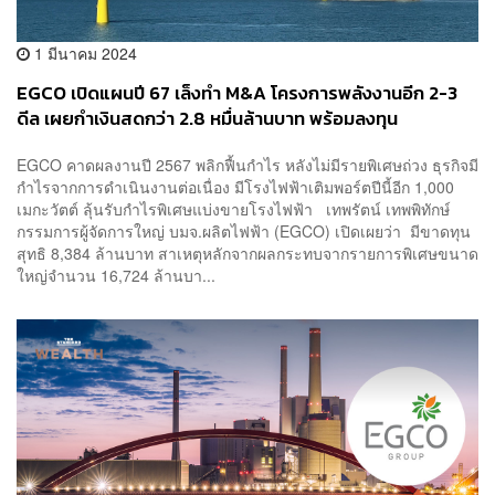
1 มีนาคม 2024
EGCO เปิดแผนปี 67 เล็งทำ M&A โครงการพลังงานอีก 2-3
ดีล เผยกำเงินสดกว่า 2.8 หมื่นล้านบาท พร้อมลงทุน
EGCO คาดผลงานปี 2567 พลิกฟื้นกำไร หลังไม่มีรายพิเศษถ่วง ธุรกิจมี
กำไรจากการดำเนินงานต่อเนื่อง มีโรงไฟฟ้าเติมพอร์ตปีนี้อีก 1,000
เมกะวัตต์ ลุ้นรับกำไรพิเศษแบ่งขายโรงไฟฟ้า เทพรัตน์ เทพพิทักษ์
กรรมการผู้จัดการใหญ่ บมจ.ผลิตไฟฟ้า (EGCO) เปิดเผยว่า มีขาดทุน
สุทธิ 8,384 ล้านบาท สาเหตุหลักจากผลกระทบจากรายการพิเศษขนาด
ใหญ่จำนวน 16,724 ล้านบา...