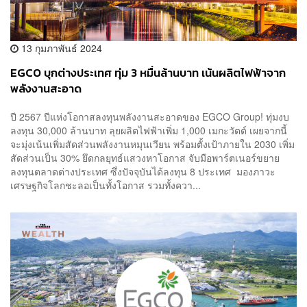
13 กุมภาพันธ์ 2024
EGCO บุกต่างประเทศ ทุ่ม 3 หมื่นล้านบาท เน้นผลิตไฟฟ้าจาก
พลังงานสะอาด
ปี 2567 ปีแห่งโอกาสลงทุนพลังงานสะอาดของ EGCO Group! ทุ่มงบ
ลงทุน 30,000 ล้านบาท ลุยผลิตไฟฟ้าเพิ่ม 1,000 เมกะวัตต์ เผยจากนี้
จะมุ่งเน้นเพิ่มสัดส่วนพลังงานหมุนเวียน พร้อมตั้งเป้าภายใน 2030 เพิ่ม
สัดส่วนเป็น 30% ยึดกลยุทธ์แสวงหาโอกาส จับมือพาร์ตเนอร์ขยาย
ลงทุนตลาดต่างประเทศ ซึ่งปัจจุบันได้ลงทุน 8 ประเทศ มองภาวะ
เศรษฐกิจโลกชะลอเป็นทั้งโอกาส รวมทั้งควา...