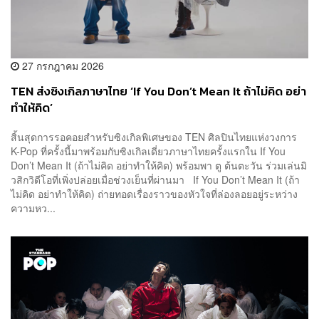
27 กรกฎาคม 2026
TEN ส่งซิงเกิลภาษาไทย ‘If You Don’t Mean It ถ้าไม่คิด อย่า
ทำให้คิด’
สิ้นสุดการรอคอยสำหรับซิงเกิลพิเศษของ TEN ศิลปินไทยแห่งวงการ
K-Pop ที่ครั้งนี้มาพร้อมกับซิงเกิลเดี่ยวภาษาไทยครั้งแรกใน If You
Don’t Mean It (ถ้าไม่คิด อย่าทำให้คิด) พร้อมพา ตู ต้นตะวัน ร่วมเล่นมิ
วสิกวิดีโอที่เพิ่งปล่อยเมื่อช่วงเย็นที่ผ่านมา If You Don’t Mean It (ถ้า
ไม่คิด อย่าทำให้คิด) ถ่ายทอดเรื่องราวของหัวใจที่ล่องลอยอยู่ระหว่าง
ความหว...