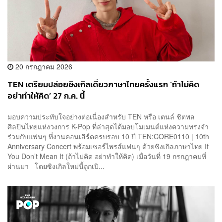
20 กรกฎาคม 2026
TEN เตรียมปล่อยซิงเกิลเดี่ยวภาษาไทยครั้งแรก ‘ถ้าไม่คิด
อย่าทำให้คิด’ 27 ก.ค. นี้
มอบความประทับใจอย่างต่อเนื่องสำหรับ TEN หรือ เตนล์ ชิตพล
ศิลปินไทยแห่งวงการ K-Pop ที่ล่าสุดได้มอบโมเมนต์แห่งความทรงจำ
ร่วมกับแฟนๆ ที่งานคอนเสิร์ตครบรอบ 10 ปี TEN:CORE0110 | 10th
Anniversary Concert พร้อมเซอร์ไพรส์แฟนๆ ด้วยซิงเกิลภาษาไทย If
You Don’t Mean It (ถ้าไม่คิด อย่าทำให้คิด) เมื่อวันที่ 19 กรกฎาคมที่
ผ่านมา โดยซิงเกิลใหม่นี้ถูกเปิ...