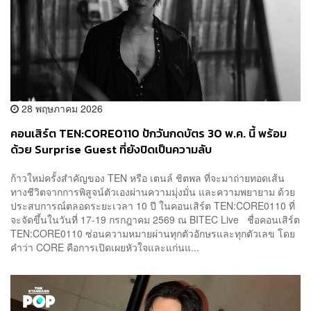
28 พฤษภาคม 2026
คอนเสิร์ต TEN:CORE0110 ปักวันกดบัตร 30 พ.ค. นี้ พร้อม
ด้วย Surprise Guest ที่ยังปิดเป็นความลับ
ก้าวใหม่ครั้งสำคัญของ TEN หรือ เตนล์ ชิตพล ที่จะมาถ่ายทอดเส้น
ทางชีวิตจากการพิสูจน์ตัวเองผ่านความมุ่งมั่น และความพยายาม ด้วย
ประสบการณ์ตลอดระยะเวลา 10 ปี ในคอนเสิร์ต TEN:CORE0110 ที่
จะจัดขึ้นในวันที่ 17-19 กรกฎาคม 2569 ณ BITEC Live ชื่อคอนเสิร์ต
TEN:CORE0110 ซ่อนความหมายผ่านทุกตัวอักษรและทุกตัวเลข โดย
คำว่า CORE คือการเปิดเผยหัวใจและแก่นแ...