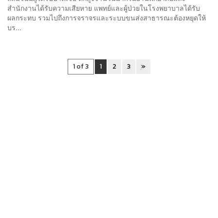
สำนักงานได้รับความเสียหาย แพทย์และผู้ป่วยในโรงพยาบาลได้รับ
ผลกระทบ รวมไปถึงการจราจรและระบบขนส่งสาธารณะต้องหยุดให้
บร...
1 of 3
1
2
3
»