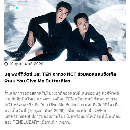
10 กุมภาพันธ์ 2026
บลู พงศ์ทิวัตถ์ และ TEN จากวง NCT ร่วมคอลแลบซิงเกิล
พิเศษ You Give Me Butterflies
สิ้นสุดการรอคอยสำหรับโปรเจกต์คอลแลบพิเศษของ บลู พงศ์ทิวัตถ์
ร่วมกับศิลปินไทยแห่งวงการเคป๊อป TEN หรือ เตนล์ ชิตพล จากวง
NCT พร้อมส่งซิงเกิล You Give Me Butterflies และมิวสิกวิดีโอ เมื่อ
ช่วงเย็นวันนี้ (10 กุมภาพันธ์ 2026) ซึ่งก่อนหน้านี้ LOVEiS
Entertainment มีการปล่อยภาพโปรโมตพร้อมยกให้เดือนนี้เป็นเดือน
ของ TENBLUEARY เมื่อวันที่ 1 กุมภา...