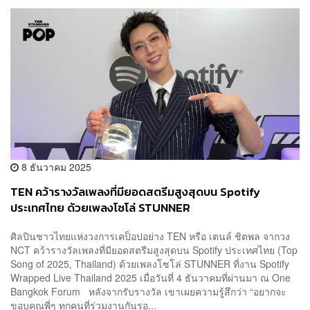
8 ธันวาคม 2025
TEN คว้ารางวัลเพลงที่มียอดสตรีมสูงสุดบน Spotify
ประเทศไทย ด้วยเพลงโซโล่ STUNNER
ศิลปินชาวไทยแห่งวงการเคป็อปอย่าง TEN หรือ เตนล์ ชิตพล จากวง
NCT คว้ารางวัลเพลงที่มียอดสตรีมสูงสุดบน Spotify ประเทศไทย (Top
Song of 2025, Thailand) ด้วยเพลงโซโล่ STUNNER ที่งาน Spotify
Wrapped Live Thailand 2025 เมื่อวันที่ 4 ธันวาคมที่ผ่านมา ณ One
Bangkok Forum หลังจากรับรางวัล เขาเผยความรู้สึกว่า “อยากจะ
ขอบคุณพี่ๆ ทุกคนที่ร่วมงานกันรอ...