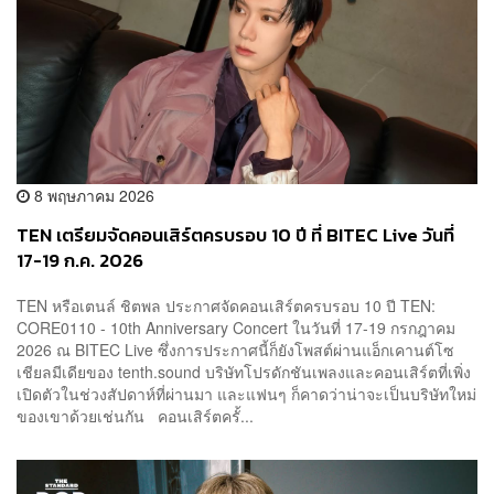
8 พฤษภาคม 2026
TEN เตรียมจัดคอนเสิร์ตครบรอบ 10 ปี ที่ BITEC Live วันที่
17-19 ก.ค. 2026
TEN หรือเตนล์ ชิตพล ประกาศจัดคอนเสิร์ตครบรอบ 10 ปี TEN:
CORE0110 - 10th Anniversary Concert ในวันที่ 17-19 กรกฎาคม
2026 ณ BITEC Live ซึ่งการประกาศนี้ก็ยังโพสต์ผ่านแอ็กเคานต์โซ
เชียลมีเดียของ tenth.sound บริษัทโปรดักชันเพลงและคอนเสิร์ตที่เพิ่ง
เปิดตัวในช่วงสัปดาห์ที่ผ่านมา และแฟนๆ ก็คาดว่าน่าจะเป็นบริษัทใหม่
ของเขาด้วยเช่นกัน คอนเสิร์ตครั้...