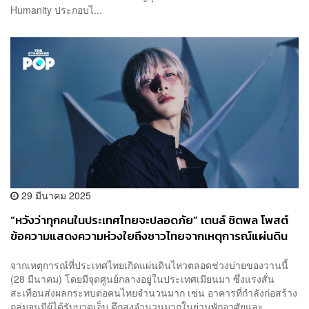
Humanity ประกอบไ...
29 มีนาคม 2025
“หวังว่าทุกคนในประเทศไทยจะปลอดภัย” เตนล์ ชิตพล โพสต์
ข้อความแสดงความห่วงใยถึงชาวไทยจากเหตุการณ์แผ่นดิน
ไหว
จากเหตุการณ์ที่ประเทศไทยเกิดแผ่นดินไหวตลอดช่วงบ่ายของวานนี้
(28 มีนาคม) โดยมีจุดศูนย์กลางอยู่ในประเทศเมียนมา ซึ่งแรงสั่น
สะเทือนส่งผลกระทบต่อคนไทยจำนวนมาก เช่น อาคารที่กำลังก่อสร้าง
ถล่มจนมีผู้ได้รับบาดเจ็บ ตึกสูงจำนวนมากในย่านพักอาศัยและ