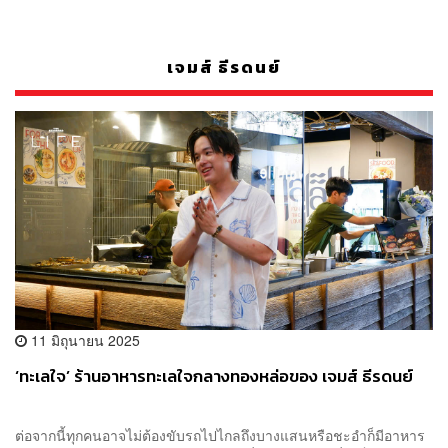
เจมส์ ธีรดนย์
11 มิถุนายน 2025
‘ทะเลใจ’ ร้านอาหารทะเลใจกลางทองหล่อของ เจมส์ ธีรดนย์
ต่อจากนี้ทุกคนอาจไม่ต้องขับรถไปไกลถึงบางแสนหรือชะอำก็มีอาหาร