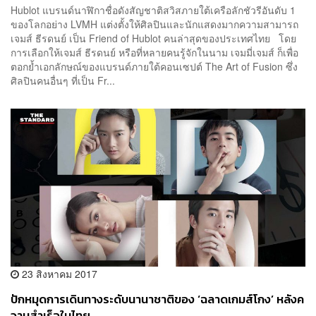
Hublot แบรนด์นาฬิกาชื่อดังสัญชาติสวิสภายใต้เครือลักชัวรีอันดับ 1
ของโลกอย่าง LVMH แต่งตั้งให้ศิลปินและนักแสดงมากความสามารถ
เจมส์ ธีรดนย์ เป็น Friend of Hublot คนล่าสุดของประเทศไทย โดย
การเลือกให้เจมส์ ธีรดนย์ หรือที่หลายคนรู้จักในนาม เจมมี่เจมส์ ก็เพื่อ
ตอกย้ำเอกลักษณ์ของแบรนด์ภายใต้คอนเซปต์ The Art of Fusion ซึ่ง
ศิลปินคนอื่นๆ ที่เป็น Fr...
23 สิงหาคม 2017
ปักหมุดการเดินทางระดับนานาชาติของ ‘ฉลาดเกมส์โกง’ หลังค
วามสำเร็จในไทย