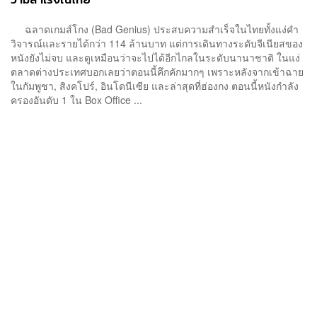
ฉลาดเกมส์โกง (Bad Genius) ประสบความสำเร็จในไทยทั้งแง่คำ
วิจารณ์และรายได้กว่า 114 ล้านบาท แต่การเดินทางระดับจีเนียสของ
หนังยังไม่จบ และดูเหมือนว่าจะไปได้อีกไกลในระดับนานาชาติ ในแง่
ตลาดต่างประเทศบอกเลยว่าตอนนี้คึกคักมากๆ เพราะหลังจากเข้าฉาย
ในกัมพูชา, สิงคโปร์, อินโดนีเซีย และล่าสุดที่ฮ่องกง ตอนนี้หนังกำลัง
ครองอันดับ 1 ใน Box Office ...