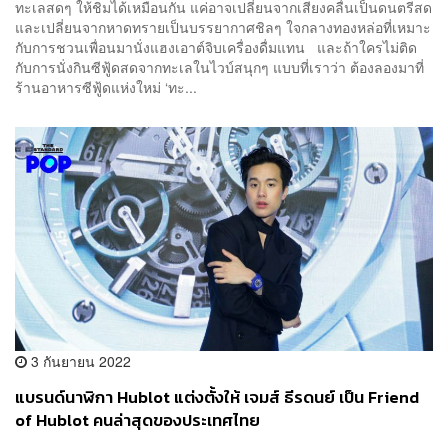
ทะเลสดๆ ให้ชิมได้เหมือนกัน แค่อาจเปลี่ยนจากเสียงคลื่นเป็นดนตรีสด
และเปลี่ยนจากหาดทรายเป็นบรรยากาศชิลๆ ใจกลางทองหล่อที่เหมาะ
กับการชวนเพื่อนมานั่งแฮงเอาต์จิบเครื่องดื่มแทน และถ้าใครไม่ติด
กับการนั่งกินซีฟู้ดสดจากทะเลในไวบ์สนุกๆ แบบที่เราว่า ต้องลองมาที่
ร้านอาหารซีฟู้ดแห่งใหม่ ‘ทะ...
3 กันยายน 2022
แบรนด์นาฬิกา Hublot แต่งตั้งให้ เจมส์ ธีรดนย์ เป็น Friend
of Hublot คนล่าสุดของประเทศไทย