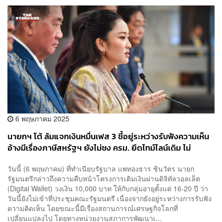
6 พฤษภาคม 2025
นายกฯ โต้ ล้มแจกเงินหมื่นเฟส 3 ชี้อยู่ระหว่างรับฟังความเห็น
อ้างมีเรื่องภาษีสหรัฐฯ ยังไม่ชง ครม. ยึดไทม์ไลน์เดิม ไม่
เปลี่ยนแปลง
วันนี้ (6 พฤษภาคม) ที่ทำเนียบรัฐบาล แพทองธาร ชินวัตร นายก
รัฐมนตรีกล่าวถึงความคืบหน้าโครงการเติมเงินผ่านดิจิทัลวอลเล็ต
(Digital Wallet) วงเงิน 10,000 บาท ให้กับกลุ่มอายุตั้งแต่ 16-20 ปี ว่า
วันนี้ยังไม่เข้าที่ประชุมคณะรัฐมนตรี เนื่องจากยังอยู่ระหว่างการรับฟัง
ความคิดเห็น โดยขณะนี้มีเรื่องสถานการณ์เศรษฐกิจโลกที่
เปลี่ยนแปลงไป โดยทางหน่วยงานสภาการพัฒนาเ...