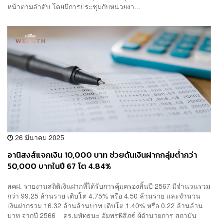
หน้าตามลำดับ โดยมีการประชุมกับหน่วยงา...
26 มีนาคม 2025
อานิสงส์แจกเงิน 10,000 บาท ช่วยดันเงินฝากกลุ่มต่ำกว่า
50,000 บาทในปี 67 โต 4.84%
สคฝ. รายงานสถิติเงินฝากที่ได้รับการคุ้มครองสิ้นปี 2567 มีจำนวนรวม
กว่า 99.25 ล้านราย เติบโต 4.75% หรือ 4.50 ล้านราย และจำนวน
เงินฝากรวม 16.32 ล้านล้านบาท เติบโต 1.40% หรือ 0.22 ล้านล้าน
บาท จากปี 2566 ดร.มหัทธนะ อัมพรพิสิฏฐ์ ผู้อำนวยการ สถาบัน