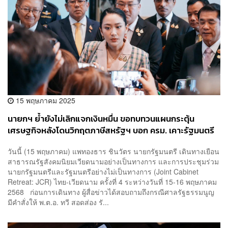
15 พฤษภาคม 2025
นายกฯ ย้ำยังไม่เลิกแจกเงินหมื่น ขอทบทวนแผนกระตุ้น
เศรษฐกิจหลังโดนวิกฤตภาษีสหรัฐฯ บอก ครม. เคาะรัฐมนตรี
กำกับ DSI แทนทวี
วันนี้ (15 พฤษภาคม) แพทองธาร ชินวัตร นายกรัฐมนตรี เดินทางเยือน
สาธารณรัฐสังคมนิยมเวียดนามอย่างเป็นทางการ และการประชุมร่วม
นายกรัฐมนตรีและรัฐมนตรีอย่างไม่เป็นทางการ (Joint Cabinet
Retreat: JCR) ไทย-เวียดนาม ครั้งที่ 4 ระหว่างวันที่ 15-16 พฤษภาคม
2568 ก่อนการเดินทาง ผู้สื่อข่าวได้สอบถามถึงกรณีศาลรัฐธรรมนูญ
มีคำสั่งให้ พ.ต.อ. ทวี สอดส่อง รั...