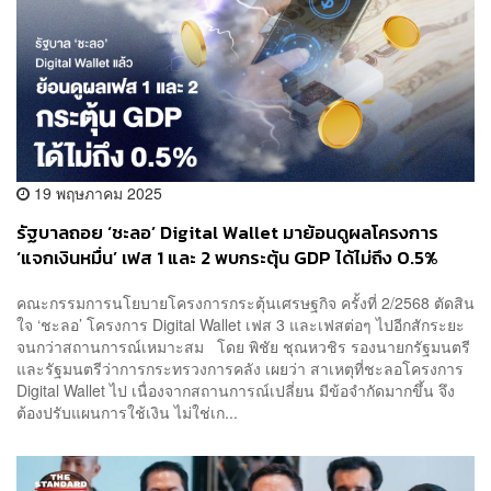
19 พฤษภาคม 2025
รัฐบาลถอย ‘ชะลอ’ Digital Wallet มาย้อนดูผลโครงการ
‘แจกเงินหมื่น’ เฟส 1 และ 2 พบกระตุ้น GDP ได้ไม่ถึง 0.5%
คณะกรรมการนโยบายโครงการกระตุ้นเศรษฐกิจ ครั้งที่ 2/2568 ตัดสิน
ใจ ‘ชะลอ’ โครงการ Digital Wallet เฟส 3 และเฟสต่อๆ ไปอีกสักระยะ
จนกว่าสถานการณ์เหมาะสม โดย พิชัย ชุณหวชิร รองนายกรัฐมนตรี
และรัฐมนตรีว่าการกระทรวงการคลัง เผยว่า สาเหตุที่ชะลอโครงการ
Digital Wallet ไป เนื่องจากสถานการณ์เปลี่ยน มีข้อจำกัดมากขึ้น จึง
ต้องปรับแผนการใช้เงิน ไม่ใช่เก...