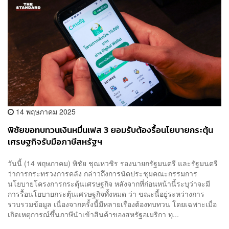
14 พฤษภาคม 2025
พิชัยขอทบทวนเงินหมื่นเฟส 3 ยอมรับต้องรื้อนโยบายกระตุ้น
เศรษฐกิจรับมือภาษีสหรัฐฯ
วันนี้ (14 พฤษภาคม) พิชัย ชุณหวชิร รองนายกรัฐมนตรี และรัฐมนตรี
ว่าการกระทรวงการคลัง กล่าวถึงการนัดประชุมคณะกรรมการ
นโยบายโครงการกระตุ้นเศรษฐกิจ หลังจากที่ก่อนหน้านี้ระบุว่าจะมี
การรื้อนโยบายกระตุ้นเศรษฐกิจทั้งหมด ว่า ขณะนี้อยู่ระหว่างการ
รวบรวมข้อมูล เนื่องจากครั้งนี้มีหลายเรื่องต้องทบทวน โดยเฉพาะเมื่อ
เกิดเหตุการณ์ขึ้นภาษีนำเข้าสินค้าของสหรัฐอเมริกา ทุ...