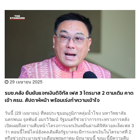
29 เมษายน 2025
รมช.คลัง ยืนยัน​แจกเงินดิจิทัล เฟส 3 ไตรมาส 2 ตามเดิม​ คาด
เข้า ครม. สัปดาห์หน้า พร้อมเร่งทำความเข้าใจ
Entertainment Complex
วันนี้ (29 เมษายน) ที่หอประชุมอนุภูมิภาคลุ่มน้ำโขง มหาวิทยาลัย
นครพนม จุลพันธ์ อมรวิวัฒน์ รัฐมนตรีช่วยว่าการกระทรวงการคลัง
เปิดเผยถึงความคืบหน้าโครงการแจกเงินหมื่นผ่านดิจิทัลวอลเล็ตเฟส 3
ว่า ตอนนี้ไทม์ไลน์ยังคงเดิมคือรัฐบาลจะมีการแจกเงินในไตรมาสที่ 2
หรือช่วงประมาณช่วงเดือนพฤษภาคม-มิถุนายนนี้ ขณะนี้มีความคืบ