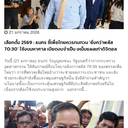
21 มกราคม 2026
เลือกตั้ง 2569 : ธนกร ชี้เพื่อไทยควรทบทวน ‘ยิ่งกว่าพลัส
70:30’ ใช้งบมหาศาล เบียดงบจำเป็น เหน็บแผลเก่าดิจิตอล
วอลเล็ตคนก็ยังคาใจ
วันนี้ (21 มกราคม) ธนกร วังบุญคงชนะ รัฐมนตรีว่าการกระทรวง
อุตสาหกรรม ให้สัมภาษณ์ถึงนโยบายยิ่งกว่าพลัส 70:30 ของพรรคเพื่อ
ไทยว่า การที่พรรคเพื่อไทยอ้างว่าจะช่วยลดภาระประชาชน และยัง
ช่วยกระตุ้นกำลังซื้อและพยุงเศรษฐกิจนั้น ยังมีคำถามสำคัญว่า
นโยบายนี้จะเป็นการกระตุ้นเศรษฐกิจที่มีประสิทธิภาพจริงหรือไม่
เนื่องจากต้องใช้งบประมาณสูงมาก นอกจากนี้...