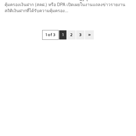
คุ้มครองเงินฝาก (สคฝ.) หรือ DPA เปิดเผยในงานแถลงข่าวรายงาน
สถิติเงินฝากที่ได้รับความคุ้มครอง...
1 of 3
1
2
3
»