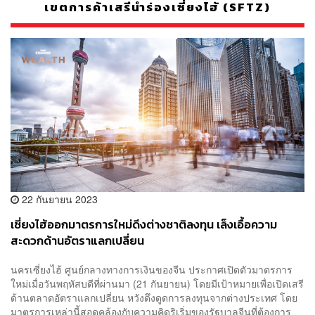
เขตการค้าเสรีนำร่องเซี่ยงไฮ้ (SFTZ)
22 กันยายน 2023
เซี่ยงไฮ้ออกมาตรการใหม่ดึงต่างชาติลงทุน เล็งเอื้อความ
สะดวกด้านอัตราแลกเปลี่ยน
นครเซี่ยงไฮ้ ศูนย์กลางทางการเงินของจีน ประกาศเปิดตัวมาตรการ
ใหม่เมื่อวันพฤหัสบดีที่ผ่านมา (21 กันยายน) โดยมีเป้าหมายเพื่อเปิดเสรี
ด้านตลาดอัตราแลกเปลี่ยน หวังดึงดูดการลงทุนจากต่างประเทศ โดย
มาตรการเหล่านี้สอดคล้องกับความคิดริเริ่มของรัฐบาลจีนที่ต้องการ