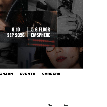
INION
EVENTS
CAREERS