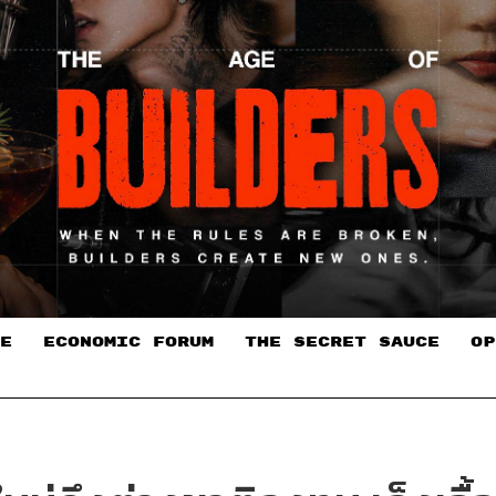
E
ECONOMIC FORUM
THE SECRET SAUCE​
OP