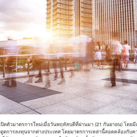
ิดตัวมาตรการใหม่เมื่อวันพฤหัสบดีที่ผ่านมา (21 กันยายน) โดยมีเ
งดึงดูดการลงทุนจากต่างประเทศ โดยมาตรการเหล่านี้สอดคล้องกับ