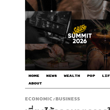
HOME
NEWS
WEALTH
POP
LIF
ABOUT
ECONOMIC
BUSINESS
/