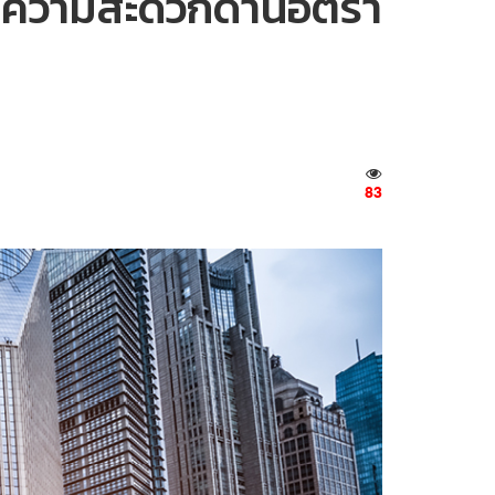
ื้อความสะดวกด้านอัตรา
83