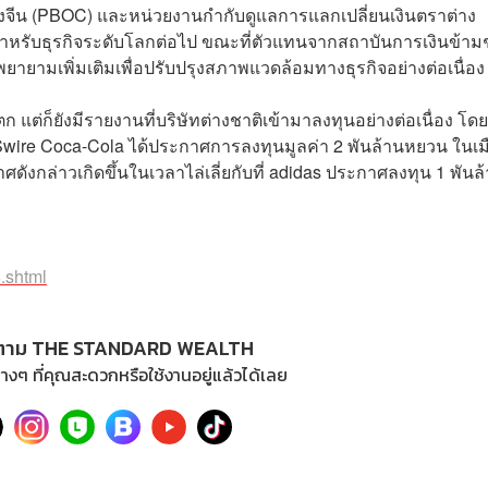
ลางจีน (PBOC) และหน่วยงานกำกับดูแลการแลกเปลี่ยนเงินตราต่าง
ดสำหรับธุรกิจระดับโลกต่อไป ขณะที่ตัวแทนจากสถาบันการเงินข้าม
ามเพิ่มเติมเพื่อปรับปรุงสภาพแวดล้อมทางธุรกิจอย่างต่อเนื่อง
ต่ก็ยังมีรายงานที่บริษัทต่างชาติเข้ามาลงทุนอย่างต่อเนื่อง โดย
ัท Swire Coca-Cola ได้ประกาศการลงทุนมูลค่า 2 พันล้านหยวน ในเม
กล่าวเกิดขึ้นในเวลาไล่เลี่ยกับที่ adidas ประกาศลงทุน 1 พันล
.shtml
ตาม THE STANDARD WEALTH
างๆ ที่คุณสะดวกหรือใช้งานอยู่แล้วได้เลย