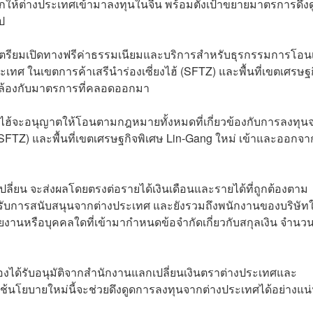
กให้ต่างประเทศเข้ามาลงทุนในจีน พร้อมตั้งเป้าขยายมาตรการดึงด
ไป
าศเตรียมเปิดทางฟรีค่าธรรมเนียมและบริการสำหรับธุรกรรมการโอนเ
ระเทศ ในเขตการค้าเสรีนำร่องเซี่ยงไฮ้ (SFTZ) และพื้นที่เขตเศรษฐ
ดคล้องกับมาตรการที่คลอดออกมา
ไฮ้จะอนุญาตให้โอนตามกฎหมายทั้งหมดที่เกี่ยวข้องกับการลงทุน
้ (SFTZ) และพื้นที่เขตเศรษฐกิจพิเศษ Lin-Gang ใหม่ เข้าและออกจา
ลี่ยน จะส่งผลโดยตรงต่อรายได้เงินเดือนและรายได้ที่ถูกต้องตาม
รับการสนับสนุนจากต่างประเทศ และยังรวมถึงพนักงานของบริษัท
วยงานหรือบุคคลใดที่เข้ามากำหนดข้อจำกัดเกี่ยวกับสกุลเงิน จำนวน
้องได้รับอนุมัติจากสำนักงานแลกเปลี่ยนเงินตราต่างประเทศและ
ใช้นโยบายใหม่นี้จะช่วยดึงดูดการลงทุนจากต่างประเทศได้อย่างแน