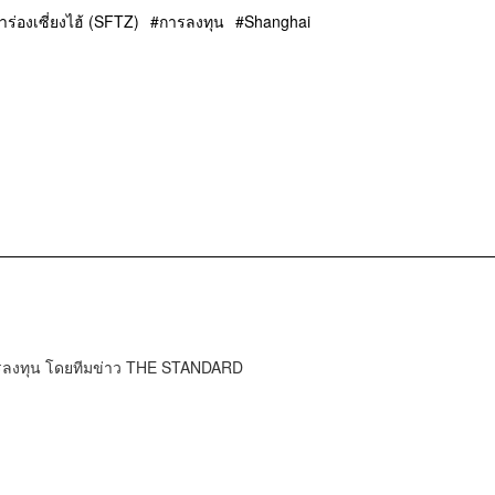
ร่องเซี่ยงไฮ้ (SFTZ)
การลงทุน
Shanghai
การลงทุน โดยทีมข่าว THE STANDARD