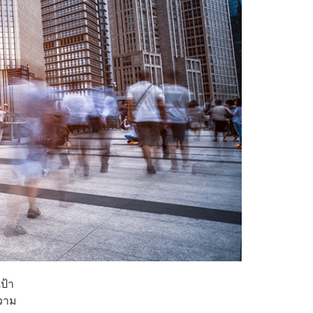
ป้า
ความ