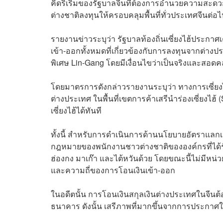
คิดริเริ่มของรัฐบาลจีนที่ต้องการอำนวยความสะดว
ต่างชาติลงทุนให้ครอบคลุมพื้นที่ทั่วประเทศจีนต่อ
รายงานข่าวระบุว่า รัฐบาลท้องถิ่นเซี่ยงไฮ้ประก
เข้า-ออกทั้งหมดที่เกี่ยวข้องกับการลงทุนจากต่างป
พิเศษ Lin-Gang โดยมีเงื่อนไขว่าเป็นจริงและสอ
โดยมาตรการดังกล่าวรายงานระบุว่า ทางการเซี่ยง
ต่างประเทศ ในพื้นที่เขตการค้าเสรีนำร่องเซี่ยงไฮ
เซี่ยงไฮ้ได้ทันที
ทั้งนี้ สำหรับการดำเนินการด้านนโยบายอัตราแลกเป
กฎหมายของพนักงานชาวต่างชาติขององค์กรที่ได้
ฮ่องกง มาเก๊า และไต้หวันด้วย โดยขณะนี้ไม่มีหน่
และความถี่ของการโอนเงินเข้า-ออก
ในอดีตนั้น การโอนเงินสกุลเงินต่างประเทศในจีนต
ธนาคาร ดังนั้น เสรีภาพที่มากขึ้นจากการประกาศ