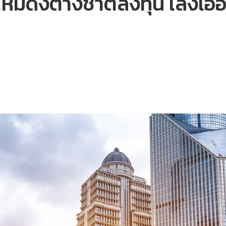
หม่ดึงต่างชาติลงทุน เล็งเอ