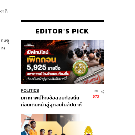
ชาติ
EDITOR'S PICK
ืองซู
้าน
POLITICS
573
มหากาพย์โกงข้อสอบท้องถิ่น
ก่อนเดินหน้าสู่จุดจบในสัปดาห์
นี้