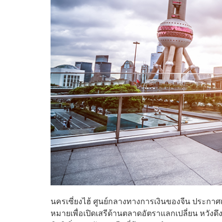
นครเซี่ยงไฮ้ ศูนย์กลางทางการเงินของจีน ประกาศเป
หมายเพื่อเปิดเสรีด้านตลาดอัตราแลกเปลี่ยน หวั