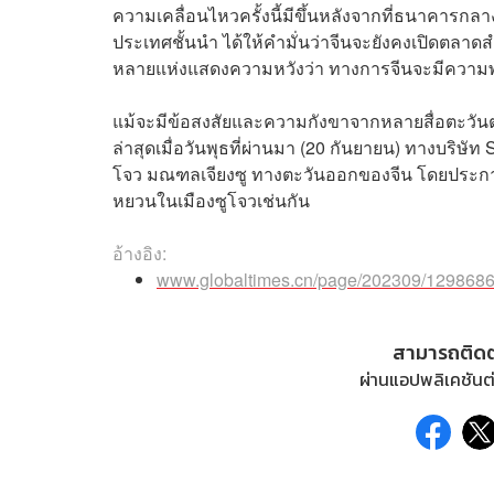
ความเคลื่อนไหวครั้งนี้มีขึ้นหลังจากที่ธนาคารก
ประเทศชั้นนำ ได้ให้คำมั่นว่าจีนจะยังคงเปิดตลา
หลายแห่งแสดงความหวังว่า ทางการจีนจะมีความพยาย
แม้จะมีข้อสงสัยและความกังขาจากหลายสื่อตะวันตก แ
ล่าสุดเมื่อวันพุธที่ผ่านมา (20 กันยายน) ทางบริษ
โจว มณฑลเจียงซู ทางตะวันออกของจีน โดยประกาศดัง
หยวนในเมืองซูโจวเช่นกัน
อ้างอิง:
www.globaltimes.cn/page/202309/1298686
สามารถติด
ผ่านแอปพลิเคชันต่