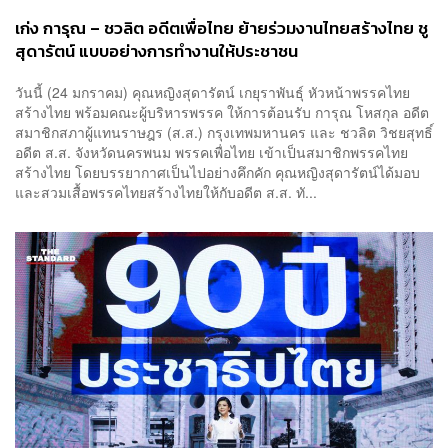
เก่ง การุณ – ชวลิต อดีตเพื่อไทย ย้ายร่วมงานไทยสร้างไทย ชู
สุดารัตน์ แบบอย่างการทำงานให้ประชาชน
วันนี้ (24 มกราคม) คุณหญิงสุดารัตน์ เกยุราพันธุ์ หัวหน้าพรรคไทย
สร้างไทย พร้อมคณะผู้บริหารพรรค ให้การต้อนรับ การุณ โหสกุล อดีต
สมาชิกสภาผู้แทนราษฎร (ส.ส.) กรุงเทพมหานคร และ ชวลิต วิชยสุทธิ์
อดีต ส.ส. จังหวัดนครพนม พรรคเพื่อไทย เข้าเป็นสมาชิกพรรคไทย
สร้างไทย โดยบรรยากาศเป็นไปอย่างคึกคัก คุณหญิงสุดารัตน์ได้มอบ
และสวมเสื้อพรรคไทยสร้างไทยให้กับอดีต ส.ส. ทั...