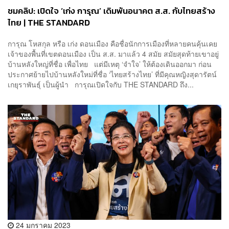
ชมคลิป: เปิดใจ ‘เก่ง การุณ’ เดิมพันอนาคต ส.ส. กับไทยสร้าง
ไทย | THE STANDARD
การุณ โหสกุล หรือ เก่ง ดอนเมือง คือชื่อนักการเมืองที่หลายคนคุ้นเคย
เจ้าของพื้นที่เขตดอนเมือง เป็น ส.ส. มาแล้ว 4 สมัย สมัยสุดท้ายเขาอยู่
บ้านหลังใหญ่ที่ชื่อ เพื่อไทย แต่มีเหตุ ‘จำใจ’ ให้ต้องเดินออกมา ก่อน
ประกาศย้ายไปบ้านหลังใหม่ที่ชื่อ ‘ไทยสร้างไทย’ ที่มีคุณหญิงสุดารัตน์
เกยุราพันธ์ุ เป็นผู้นำ การุณเปิดใจกับ THE STANDARD ถึง...
24 มกราคม 2023