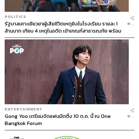
POLITICS
รัฐบาลเคาะเยียวยาผู้เสียชีวิตเหตุยิงในโรงเรียน รายละ 1
...
ล้านบาท เทียบ 4 เหตุในอดีต เข้าเกณฑ์สาธารณภัย พร้อม
เร่งจ่ายโดยเร็ว
ENTERTAINMENT
Gong Yoo เตรียมจัดแฟนมีตติ้ง 10 ต.ค. นี้ ณ One
...
Bangkok Forum