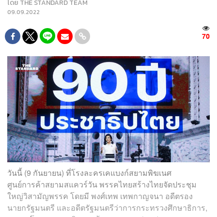
โดย
THE STANDARD TEAM
09.09.2022
70
วันนี้ (9 กันยายน) ที่โรงละครเคแบงก์สยามพิฆเนศ
ศูนย์การค้าสยามสแควร์วัน พรรคไทยสร้างไทยจัดประชุม
ใหญ่วิสามัญพรรค โดยมี พงศ์เทพ เทพกาญจนา อดีตรอง
นายกรัฐมนตรี และอดีตรัฐมนตรีว่าการกระทรวงศึกษาธิการ,