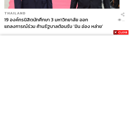
THAILAND
19 องค์กรนิสิตนักศึกษา 3 มหาวิทยาลัย ออก
...
แถลงการณ์ร่วม ค้านรัฐบาลต้อนรับ ‘มิน อ่อง หล่าย’
News
Wealth
Pop
Podcast
Video
Now
Opinion
Careers
Events
Privacy
About
Contact
Policy
FOR
ADVERTISING