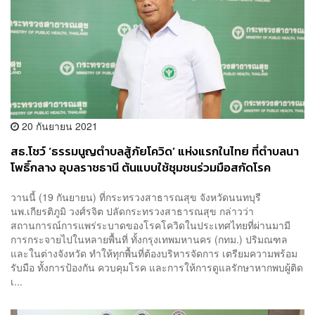
20 กันยายน 2021
สธ.โชว์ ‘ธรรมนูญตำบลสู้ภัยโควิด’ แห่งแรกในไทย ที่ตำบลนา
โพธิ์กลาง อุบลราชธานี ต้นแบบใช้ชุมชนร่วมมือสกัดโรค
วานนี้ (19 กันยายน) ที่กระทรวงสาธารณสุข จังหวัดนนทบุรี
นพ.เกียรติภูมิ วงศ์รจิต ปลัดกระทรวงสาธารณสุข กล่าวว่า
สถานการณ์การแพร่ระบาดของโรคโควิดในประเทศไทยที่ผ่านมามี
การกระจายไปในหลายพื้นที่ ทั้งกรุงเทพมหานคร (กทม.) ปริมณฑล
และในต่างจังหวัด ทำให้ทุกพื้นที่ต้องบริหารจัดการ เตรียมความพร้อม
รับมือ ทั้งการป้องกัน ควบคุมโรค และการให้การดูแลรักษาหากพบผู้ติด
เ...