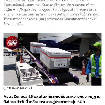
นนทบุรี นพ.เกียรติภูมิ วงศ์รจิต ปลัดกระทรวงสาธารณสุข ให้
สัมภาษณ์หลังผู้แทนสมาคมภัตตาคารไทยและอีก 8 สมาคม เข้าพบ
อนุทิน ชาญวีรกูล รองนายกรัฐมนตรี และรัฐมนตรีว่าการกระทรวง
สาธารณสุข และคณะผู้บริหารกระทรวงสาธารณสุข เพื่อยื่นข้อเสนอ
ให้กระทรวงสาธารณสุข (สธ.) พิจารณาผ่อนคลายมาตรการสำหรับ
ร้านอาหารใ...
20 สิงหาคม 2021
AstraZeneca 1.5 แสนโดสที่แลกเปลี่ยนระหว่างกันจากภูฏาน
ถึงไทยแล้ววันนี้ เตรียมกระจายสู่ประชากรกลุ่ม 608