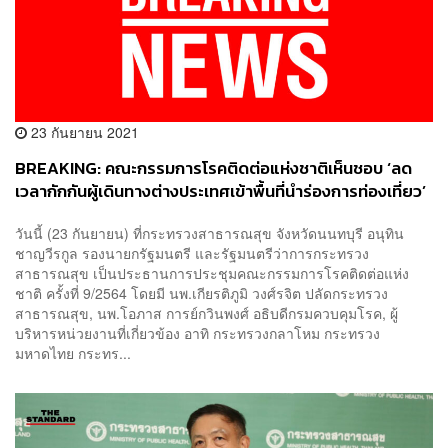
23 กันยายน 2021
BREAKING: คณะกรรมการโรคติดต่อแห่งชาติเห็นชอบ ‘ลด
เวลากักกันผู้เดินทางต่างประเทศเข้าพื้นที่นำร่องการท่องเที่ยว’
เสนอ ศบค. เคาะต่อไป
วันนี้ (23 กันยายน) ที่กระทรวงสาธารณสุข จังหวัดนนทบุรี อนุทิน
ชาญวีรกูล รองนายกรัฐมนตรี และรัฐมนตรีว่าการกระทรวง
สาธารณสุข เป็นประธานการประชุมคณะกรรมการโรคติดต่อแห่ง
ชาติ ครั้งที่ 9/2564 โดยมี นพ.เกียรติภูมิ วงศ์รจิต ปลัดกระทรวง
สาธารณสุข, นพ.โอภาส การย์กวินพงศ์ อธิบดีกรมควบคุมโรค, ผู้
บริหารหน่วยงานที่เกี่ยวข้อง อาทิ กระทรวงกลาโหม กระทรวง
มหาดไทย กระทร...