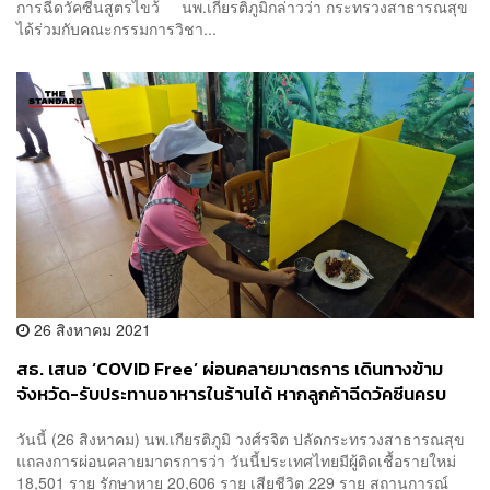
การฉีดวัคซีนสูตรไขว้ นพ.เกียรติภูมิกล่าวว่า กระทรวงสาธารณสุข
ได้ร่วมกับคณะกรรมการวิชา...
26 สิงหาคม 2021
สธ. เสนอ ‘COVID Free’ ผ่อนคลายมาตรการ เดินทางข้าม
จังหวัด-รับประทานอาหารในร้านได้ หากลูกค้าฉีดวัคซีนครบ
เคยติดเชื้อหรือมีผลตรวจโควิด
วันนี้ (26 สิงหาคม) นพ.เกียรติภูมิ วงศ์รจิต ปลัดกระทรวงสาธารณสุข
แถลงการผ่อนคลายมาตรการว่า วันนี้ประเทศไทยมีผู้ติดเชื้อรายใหม่
18,501 ราย รักษาหาย 20,606 ราย เสียชีวิต 229 ราย สถานการณ์