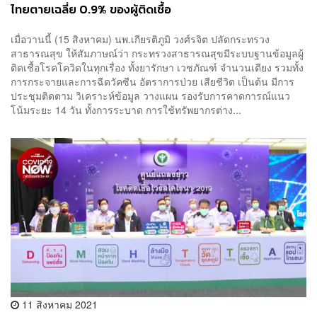
ไทยตายเฉลี่ย 0.9% ของผู้ติดเชื้อ
เมื่อวานนี้ (15 สิงหาคม) นพ.เกียรติภูมิ วงศ์รจิต ปลัดกระทรวง
สาธารณสุข ให้สัมภาษณ์ว่า กระทรวงสาธารณสุขมีระบบฐานข้อมูลผู้
ติดเชื้อโรคโควิดในทุกเรื่อง ทั้งยารักษา เวชภัณฑ์ จำนวนเตียง รวมทั้ง
การกระจายและการฉีดวัคซีน อัตราการป่วย เสียชีวิต เป็นต้น มีการ
ประชุมติดตาม วิเคราะห์ข้อมูล วางแผน รองรับการคาดการณ์แนว
โน้มระยะ 14 วัน ทั้งการระบาด การใช้ทรัพยากรต่าง...
11 สิงหาคม 2021