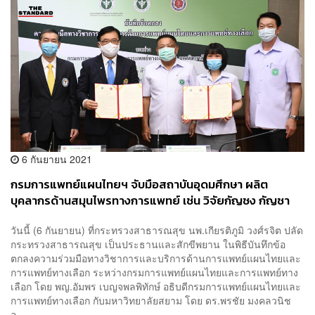
6 กันยายน 2021
กรมการแพทย์แผนไทยฯ จับมือสถาบันอุดมศึกษา ผลิต
บุคลากรด้านสมุนไพรทางการแพทย์ เช่น วิจัยกัญชง กัญชา
ฟ้าทะลายโจร กระชายขาว
วันนี้ (6 กันยายน) ที่กระทรวงสาธารณสุข นพ.เกียรติภูมิ วงศ์รจิต ปลัด
กระทรวงสาธารณสุข เป็นประธานและสักขีพยาน ในพิธีบันทึกข้อ
ตกลงความร่วมมือทางวิชาการและบริการด้านการแพทย์แผนไทยและ
การแพทย์ทางเลือก ระหว่างกรมการแพทย์แผนไทยและการแพทย์ทาง
เลือก โดย พญ.อัมพร เบญจพลพิทักษ์ อธิบดีกรมการแพทย์แผนไทยและ
การแพทย์ทางเลือก กับมหาวิทยาลัยสยาม โดย ดร.พรชัย มงคลวนิช
อ...