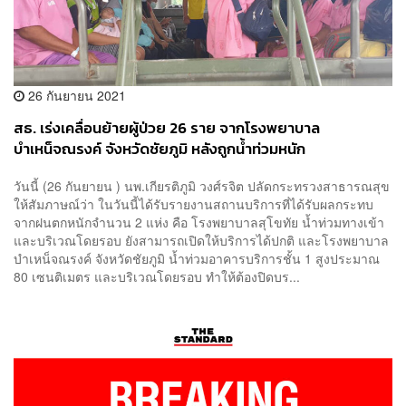
26 กันยายน 2021
สธ. เร่งเคลื่อนย้ายผู้ป่วย 26 ราย จากโรงพยาบาล
บำเหน็จณรงค์ จังหวัดชัยภูมิ หลังถูกน้ำท่วมหนัก
วันนี้ (26 กันยายน ) นพ.เกียรติภูมิ วงศ์รจิต ปลัดกระทรวงสาธารณสุข
ให้สัมภาษณ์ว่า ในวันนี้ได้รับรายงานสถานบริการที่ได้รับผลกระทบ
จากฝนตกหนักจำนวน 2 แห่ง คือ โรงพยาบาลสุโขทัย น้ำท่วมทางเข้า
และบริเวณโดยรอบ ยังสามารถเปิดให้บริการได้ปกติ และโรงพยาบาล
บำเหน็จณรงค์ จังหวัดชัยภูมิ น้ำท่วมอาคารบริการชั้น 1 สูงประมาณ
80 เซนติเมตร และบริเวณโดยรอบ ทำให้ต้องปิดบร...