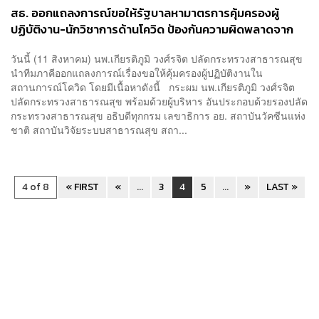
สธ. ออกแถลงการณ์ขอให้รัฐบาลหามาตรการคุ้มครองผู้
ปฏิบัติงาน-นักวิชาการด้านโควิด ป้องกันความผิดพลาดจาก
การปฏิบัติงานโดยสุจริตใจ
วันนี้ (11 สิงหาคม) นพ.เกียรติภูมิ วงศ์รจิต ปลัดกระทรวงสาธารณสุข
นำทีมภาคีออกแถลงการณ์เรื่องขอให้คุ้มครองผู้ปฏิบัติงานใน
สถานการณ์โควิด โดยมีเนื้อหาดังนี้ กระผม นพ.เกียรติภูมิ วงศ์รจิต
ปลัดกระทรวงสาธารณสุข พร้อมด้วยผู้บริหาร อันประกอบด้วยรองปลัด
กระทรวงสาธารณสุข อธิบดีทุกกรม เลขาธิการ อย. สถาบันวัคซีนแห่ง
ชาติ สถาบันวิจัยระบบสาธารณสุข สถา...
4 of 8
« FIRST
«
...
3
4
5
...
»
LAST »