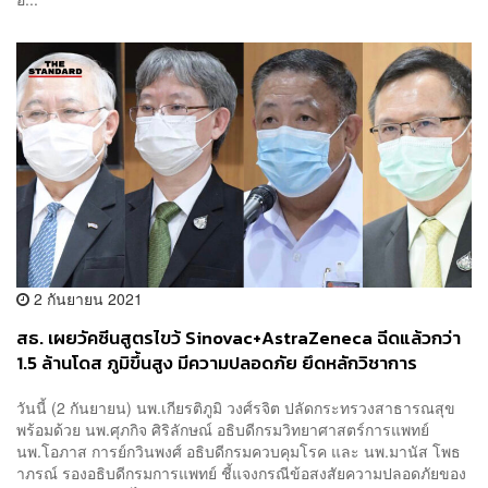
2 กันยายน 2021
สธ. เผยวัคซีนสูตรไขว้ Sinovac+AstraZeneca ฉีดแล้วกว่า
1.5 ล้านโดส ภูมิขึ้นสูง มีความปลอดภัย ยึดหลักวิชาการ
วันนี้ (2 กันยายน) นพ.เกียรติภูมิ วงศ์รจิต ปลัดกระทรวงสาธารณสุข
พร้อมด้วย นพ.ศุภกิจ ศิริลักษณ์ อธิบดีกรมวิทยาศาสตร์การแพทย์
นพ.โอภาส การย์กวินพงศ์ อธิบดีกรมควบคุมโรค และ นพ.มานัส โพธ
าภรณ์ รองอธิบดีกรมการแพทย์ ชี้แจงกรณีข้อสงสัยความปลอดภัยของ