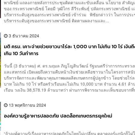
พาณิชย์ แถลงภายหลังการประชุมติดตามและขับเคลื่อน นโยบาย สำคัญเ
ของ กระทรวงพาณิชย์ โดยมี วุฒิไกร ลีวีระพันธุ์ ปลัดกระทรวงพาณิชย์ แ
บริหารระดับสูงของกระทรวงพาณิชย์ เข้าร่วม พิชัยกล่าวว่า ในการประชุ
บริหารระดับสูงของกระทรวงพาณิชย์ ติดตามผลงานและ...
3 ธันวาคม 2024
มติ ครม. เคาะจ่ายช่วยชาวนาไร่ละ 1,000 บาท ไม่เกิน 10 ไร่ เงินถึ
เกิน 10 วันทำการ
วันนี้ (3 ธันวาคม) ศ. ดร.นฤมล ภิญโญสินวัฒน์ รัฐมนตรีว่าการกระทรว
และสหกรณ์ เปิดเผยถึงความคืบหน้าเงินช่วยเหลือชาวนาในโครงการสนั
บริหารจัดการและพัฒนาคุณภาพผลผลิตเกษตรกรผู้ปลูกข้าว โดยช่วยไร่ล
บาท ไม่เกิน 10 ไร่ หรือครัวเรือนละไม่เกิน 10,000 บาท จำนวน 4.61 ล้า
เรือน วงเงิน 38,578.19 ล้านบาทว่า ผ่านการพิจารณาและเห็นชอบจากที่ป
13 พฤศจิกายน 2024
องค์ความรู้อาหารปลอดภัย ปลดล็อกเกษตรกรยุคใหม่
“ถ้าองค์ความรู้เรื่องอาหารปลอดภัยในไทยไม่เปลี่ยน ตลาดออร์แกนิกก็ไม่