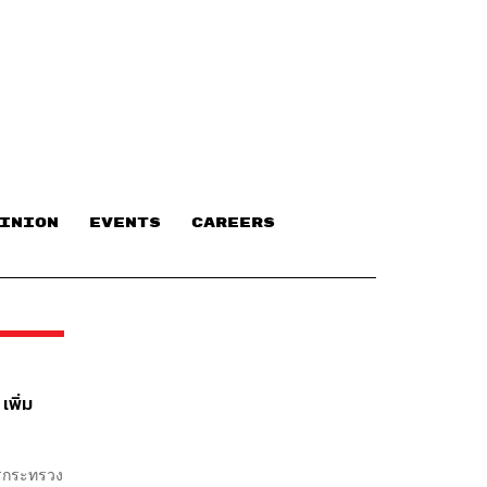
INION
EVENTS
CAREERS
พิ่ม
การกระทรวง