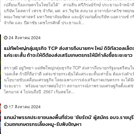
เปลี่ยนเรื่องเกษตรในไทยไม่ได้” สานสิน ศรีภิรมย์รักษ์ ประธานเจ้าหน้าท
บริษัท ไดสตาร์ เฟรช จำกัด, ผศ. ดร.วิษุวัต สงนวล อาจารย์ภาควิชาพฤก
คณะวิทยาศาสตร์ มหาวิทยาลัยมหิดล และผู้ร่วมก่อตั้งบริษัท แอดวานซ์ ก
จำกัด และ ปีตาชัย เดชไกรศักดิ์ ประธานเจ้...
24 สิงหาคม 2024
แม่ทัพใหญ่กลุ่มธุรกิจ TCP ส่งสารถึงนายกฯ ใหม่ ดิจิทัลวอลเล็ต
แค่ระยะสั้น ถ้าจะให้ดีต้องส่งเสริมเกษตรกรให้มีกำลังซื้อระยะยาว
สราวุฒิ อยู่วิทยา แม่ทัพใหญ่กลุ่มธุรกิจ TCP ส่งสารถึงนายกรัฐมนตรีคนใหม
วอลเล็ต ถ้ามีก็ถือว่าดี แต่จะช่วยกระตุ้นได้แค่ระยะสั้นเท่านั้น ต้องเร่งดำเ
นโยบายขับเคลื่อนเศรษฐกิจ โดยเฉพาะการส่งเสริมภาคเกษตรกร จะได้มีกำ
ระยะยาว พร้อมฉายภาพต่อไปว่า สถานการณ์ภาพรวมเศรษฐกิจตั้งแต่ช่
ไตรมาส 4 ไปจนถึงปี 2567 เริ่มสดใส...
17 สิงหาคม 2024
แกนนำพรรคประชาชนลงพื้นที่ช่วย ‘ชัยรัตน์’ ผู้สมัคร อบจ.ราชบุร
ร่วมถกเกษตรกรเลี้ยงหมู-รับฟังปัญหา