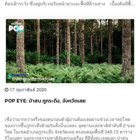
ต้องเฝ้าระวัง ซึ่งอยู่บริเวณริมหน้าผาและพื้นที่ด้านล่าง เบื้องต้นมีพื้...
17 กุมภาพันธ์ 2020
POP EYE: ป่าสน ภูกระดึง, จังหวัดเลย
เชื่อว่ามากกว่าครึ่งของคนรอบตัวผู้อ่านต้องเคยผ่านช่วงเวลาหฤโหด
ของการขึ้นภูกระดึงด้วยกันทั้งนั้นแหละ อุทยานแห่งชาติลำดับที่ 2 ของ
ไทย ในเขตอำเภอภูกระดึง จังหวัดเลย ครอบคลุมพื้นที่ 348.13 ตาราง
กิโลเมตร นอกจากธรรมชาติอันครบเครื่อง ที่มีทั้งทะเลหมอก ป่าสน