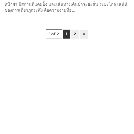
หน้าผา มีสถานที่แคมปิ้ง และเส้นทางเดินป่าระยะสั้น ระยะไกล เสน่ห์
ของการเที่ยวภูกระดึง คือความงามที่ธ...
1 of 2
1
2
»