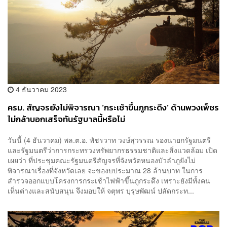
4 ธันวาคม 2023
ครม. สัญจรยังไม่พิจารณา ‘กระเช้าขึ้นภูกระดึง’ ด้านพวงเพ็ชร
ไม่กล้าบอกเสร็จทันรัฐบาลนี้หรือไม่
วันนี้ (4 ธันวาคม) พล.ต.อ. พัชรวาท วงษ์สุวรรณ รองนายกรัฐมนตรี
และรัฐมนตรีว่าการกระทรวงทรัพยากรธรรมชาติและสิ่งแวดล้อม เปิด
เผยว่า ที่ประชุมคณะรัฐมนตรีสัญจรที่จังหวัดหนองบัวลำภูยังไม่
พิจารณาเรื่องที่จังหวัดเลย จะของบประมาณ 28 ล้านบาท ในการ
สำรวจออกแบบโครงการกระเช้าไฟฟ้าขึ้นภูกระดึง เพราะยังมีทั้งคน
เห็นต่างและสนับสนุน จึงมอบให้ จตุพร บุรุษพัฒน์ ปลัดกระท...