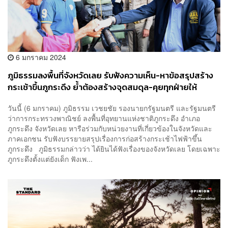
6 มกราคม 2024
ภูมิธรรมลงพื้นที่จังหวัดเลย รับฟังความเห็น-หาข้อสรุปสร้าง
กระเช้าขึ้นภูกระดึง ย้ำต้องสร้างจุดสมดุล-คุยทุกฝ่ายให้
ตกผลึก
วันนี้ (6 มกราคม) ภูมิธรรม เวชยชัย รองนายกรัฐมนตรี และรัฐมนตรี
ว่าการกระทรวงพาณิชย์ ลงพื้นที่อุทยานแห่งชาติภูกระดึง อำเภอ
ภูกระดึง จังหวัดเลย หารือร่วมกับหน่วยงานที่เกี่ยวข้องในจังหวัดและ
ภาคเอกชน รับฟังบรรยายสรุปเรื่องการก่อสร้างกระเช้าไฟฟ้าขึ้น
ภูกระดึง ภูมิธรรมกล่าวว่า ได้ยินได้ฟังเรื่องของจังหวัดเลย โดยเฉพาะ
ภูกระดึงตั้งแต่ยังเด็ก ฟังเพ...