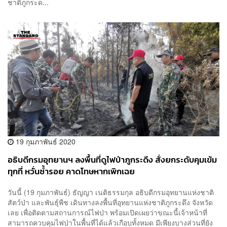
ชาติภูกระด...
19 กุมภาพันธ์ 2020
อธิบดีกรมอุทยานฯ ลงพื้นที่ดูไฟป่าภูกระดึง สั่งยกระดับคุมเข้ม
ทุกที่ หวั่นซ้ำรอย คาดโทษหากเพิกเฉย
วันนี้ (19 กุมภาพันธ์) ธัญญา เนติธรรมกุล อธิบดีกรมอุทยานแห่งชาติ
สัตว์ป่า และพันธุ์พืช เดินทางลงพื้นที่อุทยานแห่งชาติภูกระดึง จังหวัด
เลย เพื่อติดตามสถานการณ์ไฟป่า พร้อมเปิดเผยว่าขณะนี้เจ้าหน้าที่
สามารถควบคุมไฟป่าในพื้นที่ได้แล้วเกือบทั้งหมด มีเพียงบางส่วนที่ยัง