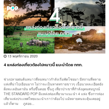
13 พฤศจิกายน 2020
4 แหล่งท่องเที่ยวต้องไปหนาวนี้ แนะนำโดย ททท.
ช่วงปลายฝนต้นหนาวที่ลมหนาวกำลังเริ่มพัดโชยมา มีสถานที่หลาย
แห่งที่น่าไปเยือนมาก ไม่ว่าจะเป็นหาดทรายขาวๆ เนื้อนวลละเอียดยัง
ฝั่งทะเลอันดามัน หรือขึ้นดอย ขึ้นภู เที่ยวป่าเขาที่กำลังอุดมสมบูรณ์
THE STANDARD POP มีแหล่งท่องเที่ยวมาแนะนำ 4 แห่ง ซึ่งการท่อง
เที่ยวแห่งประเทศไทยแนะนำเราว่าต้องไป แม้หลายคนจะคุ้นเคยอยู่
แล้วก็ตาม ภูสอย...