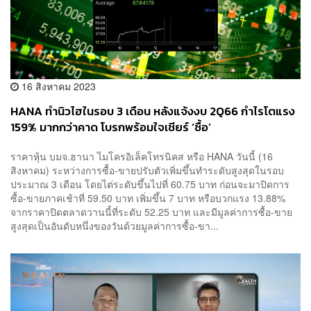
16 สิงหาคม 2023
HANA ทำนิวไฮในรอบ 3 เดือน หลังแจ้งงบ 2Q66 กำไรโตแรง
159% มากกว่าคาด โบรกพร้อมใจเชียร์ ‘ซื้อ’
ราคาหุ้น บมจ.ฮานา ไมโครอิเล็คโทรนิคส หรือ HANA วันนี้ (16
สิงหาคม) ระหว่างการซื้อ-ขายปรับตัวเพิ่มขึ้นทำระดับสูงสุดในรอบ
ประมาณ 3 เดือน โดยไต่ระดับขึ้นไปที่ 60.75 บาท ก่อนจะมาปิดการ
ซื้อ-ขายภาคเช้าที่ 59.50 บาท เพิ่มขึ้น 7 บาท หรือบวกแรง 13.88%
จากราคาปิดตลาดวานนี้ที่ระดับ 52.25 บาท และมีมูลค่าการซื้อ-ขาย
สูงสุดเป็นอันดับหนึ่งของวันด้วยมูลค่าการซื้อ-ขา...