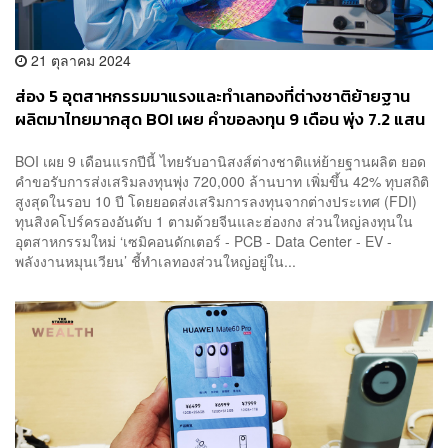
21 ตุลาคม 2024
ส่อง 5 อุตสาหกรรมมาแรงและทำเลทองที่ต่างชาติย้ายฐาน
ผลิตมาไทยมากสุด BOI เผย คำขอลงทุน 9 เดือน พุ่ง 7.2 แสน
ล้านบาท ทุบสถิติรอบ 10 ปี
BOI เผย 9 เดือนแรกปีนี้ ไทยรับอานิสงส์ต่างชาติแห่ย้ายฐานผลิต ยอด
คำขอรับการส่งเสริมลงทุนพุ่ง 720,000 ล้านบาท เพิ่มขึ้น 42% ทุบสถิติ
สูงสุดในรอบ 10 ปี โดยยอดส่งเสริมการลงทุนจากต่างประเทศ (FDI)
ทุนสิงคโปร์ครองอันดับ 1 ตามด้วยจีนและฮ่องกง ส่วนใหญ่ลงทุนใน
อุตสาหกรรมใหม่ ‘เซมิคอนดักเตอร์ - PCB - Data Center - EV -
พลังงานหมุนเวียน’ ชี้ทำเลทองส่วนใหญ่อยู่ใน...