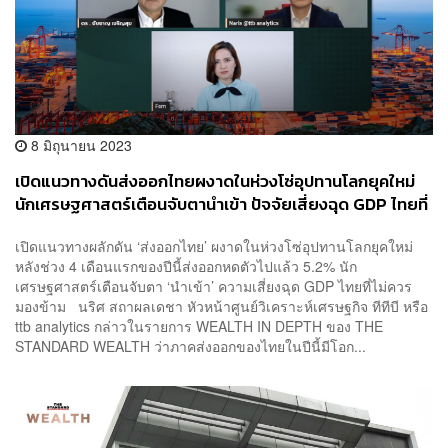
8 มิถุนายน 2023
เปิดแนวทางดันส่งออกไทยผงาดในห่วงโซ่อุปทานโลกยุคใหม่
นักเศรษฐศาสตร์เตือนจับตานำเข้า ปัจจัยเสี่ยงฉุด GDP ไทยที่
ไม่ควรมองข้าม
เปิดแนวทางผลักดัน ‘ส่งออกไทย’ ผงาดในห่วงโซ่อุปทานโลกยุคใหม่
หลังช่วง 4 เดือนแรกของปีนี้ส่งออกหดตัวไปแล้ว 5.2% นัก
เศรษฐศาสตร์เตือนจับตา ‘นำเข้า’ ความเสี่ยงฉุด GDP ไทยที่ไม่ควร
มองข้าม นริศ สถาผลเดชา หัวหน้าศูนย์วิเคราะห์เศรษฐกิจ ทีทีบี หรือ
ttb analytics กล่าวในรายการ WEALTH IN DEPTH ของ THE
STANDARD WEALTH ว่าภาคส่งออกของไทยในปีนี้มีโอก...