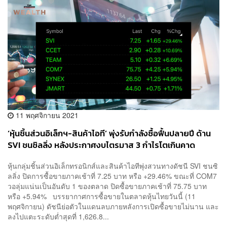
11 พฤศจิกายน 2021
‘หุ้นชิ้นส่วนอิเล็กฯ-สินค้าไอที’ พุ่งรับกำลังซื้อฟื้นปลายปี ด้าน
SVI ชนซิลลิ่ง หลังประกาศงบไตรมาส 3 กำไรโตเกินคาด
หุ้นกลุ่มชิ้นส่วนอิเล็กทรอนิกส์และสินค้าไอทีพุ่งสวนทางดัชนี SVI ชนซิ
ลลิ่ง ปิดการซื้อขายภาคเช้าที่ 7.25 บาท หรือ +29.46% ขณะที่ COM7
วอลุ่มแน่นเป็นอันดับ 1 ของตลาด ปิดซื้อขายภาคเช้าที่ 75.75 บาท
หรือ +5.94% บรรยากาศการซื้อขายในตลาดหุ้นไทยวันนี้ (11
พฤศจิกายน) ดัชนีย่อตัวในแดนลบภายหลังการเปิดซื้อขายไม่นาน และ
ลงไปแตะระดับต่ำสุดที่ 1,626.8...