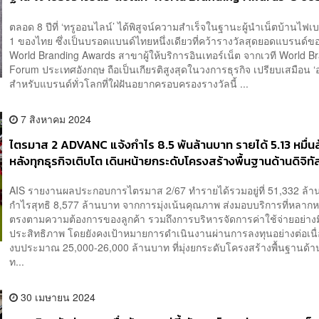
[ADVERTORIAL]
ตลอด 8 ปีที่ ‘ทรูออนไลน์’ ได้พิสูจน์ความสำเร็จในฐานะผู้นำเน็ตบ้านไฟเบ
1 ของไทย ซึ่งเป็นบรอดแบนด์ไทยหนึ่งเดียวที่คว้ารางวัลสุดยอดแบรนด์
World Branding Awards สาขาผู้ให้บริการอินเทอร์เน็ต จากเวที World B
Forum ประเทศอังกฤษ ถือเป็นเกียรติสูงสุดในวงการธุรกิจ เปรียบเสมือน ‘
สำหรับแบรนด์ทั่วโลกที่ใฝ่ฝันอยากครอบครองรางวัลนี้ ...
7 สิงหาคม 2024
ไตรมาส 2 ADVANC แจ้งกำไร 8.5 พันล้านบาท รายได้ 5.13 หมื่น
หลังทุกธุรกิจเติบโต เดินหน้ายกระดับโครงสร้างพื้นฐานด้านดิจิทัล
AIS รายงานผลประกอบการไตรมาส 2/67 ทำรายได้รวมอยู่ที่ 51,332 ล้า
กำไรสุทธิ 8,577 ล้านบาท จากการมุ่งเน้นคุณภาพ ส่งมอบบริการที่หลา
ตรงตามความต้องการของลูกค้า รวมถึงการบริหารจัดการค่าใช้จ่ายอย่างม
ประสิทธิภาพ โดยยังคงเป้าหมายการดำเนินงานผ่านการลงทุนอย่างต่อเนื
งบประมาณ 25,000-26,000 ล้านบาท ที่มุ่งยกระดับโครงสร้างพื้นฐานด้าน
ท...
30 เมษายน 2024