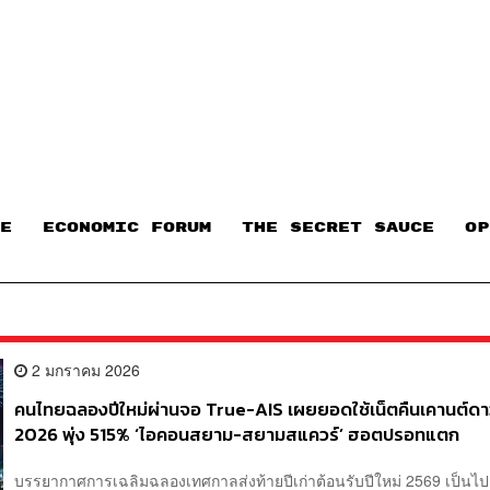
E
ECONOMIC FORUM
THE SECRET SAUCE​
OP
2 มกราคม 2026
คนไทยฉลองปีใหม่ผ่านจอ True-AIS เผยยอดใช้เน็ตคืนเคานต์ดา
2026 พุ่ง 515% ‘ไอคอนสยาม-สยามสแควร์’ ฮอตปรอทแตก
บรรยากาศการเฉลิมฉลองเทศกาลส่งท้ายปีเก่าต้อนรับปีใหม่ 2569 เป็นไป