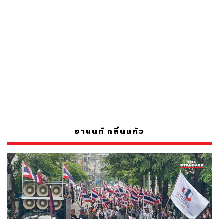
อานนท์ กลิ่นแก้ว