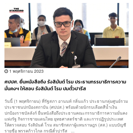
1 พฤศจิกายน 2023
ศปปศ. ยื่นหนังสือถึง รังสิมันต์ โรม ประธานกรรมาธิการความ
มั่นคงฯ ให้สอบ รังสิมันต์ โรม ปมตั๋วปารีส
วันนี้ (1 พฤศจิกายน) ที่รัฐสภา อานนท์ กลิ่นแก้ว ประธานกลุ่มศูนย์รวม
ประชาชนปกป้องสถาบัน (ศปปส.) พร้อมด้วยนักรบเลือดสีน้ำเงิน
ปกป้องราชบัลลังก์ ยื่นหนังสือถึงประธานคณะกรรมาธิการความมั่นคง
แห่งรัฐ กิจการชายแดนไทย ยุทธศาสตร์ชาติ และการปฏิรูปประเทศ
ให้ตรวจสอบ รังสิมันต์ โรม สมาชิกสภาผู้แทนราษฎร (สส.) แบบบัญชี
รายชื่อ พรรคก้าวไกล กรณีตั๋วปารีส ...