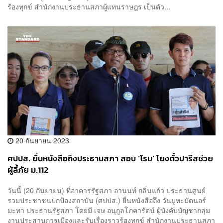
ร้องทุกข์ สำนักงานประธานสภาผู้แทนราษฎร เป็นตัว...
20 กันยายน 2023
ศปปส. ยื่นหนังสือถึงประธานสภา สอบ ‘โรม’ โยงตั๋วปารีสช่วย
ผู้ลี้ภัย ม.112
วันนี้ (20 กันยายน) ที่อาคารรัฐสภา อานนท์ กลิ่นแก้ว ประธานศูนย์
รวมประชาชนปกป้องสถาบัน (ศปปส.) ยื่นหนังสือถึง วันมูหะมัดนอร์
มะทา ประธานรัฐสภา โดยมี เจษ อนุกูลโภคารัตน์ ผู้บังคับบัญชากลุ่ม
งานประสานการเมืองและรับเรื่องราวร้องทุกข์ สำนักงานประธานสภา