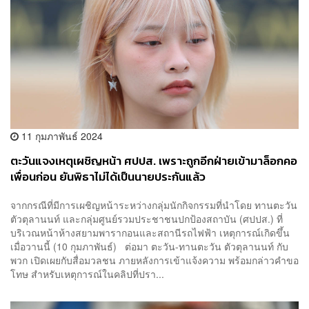
11 กุมภาพันธ์ 2024
ตะวันแจงเหตุเผชิญหน้า ศปปส. เพราะถูกอีกฝ่ายเข้ามาล็อกคอ
เพื่อนก่อน ยันพิธาไม่ได้เป็นนายประกันแล้ว
จากกรณีที่มีการเผชิญหน้าระหว่างกลุ่มนักกิจกรรมที่นำโดย ทานตะวัน
ตัวตุลานนท์ และกลุ่มศูนย์รวมประชาชนปกป้องสถาบัน (ศปปส.) ที่
บริเวณหน้าห้างสยามพารากอนและสถานีรถไฟฟ้า เหตุการณ์เกิดขึ้น
เมื่อวานนี้ (10 กุมภาพันธ์) ต่อมา ตะวัน-ทานตะวัน ตัวตุลานนท์ กับ
พวก เปิดเผยกับสื่อมวลชน ภายหลังการเข้าแจ้งความ พร้อมกล่าวคำขอ
โทษ สำหรับเหตุการณ์ในคลิปที่ปรา...