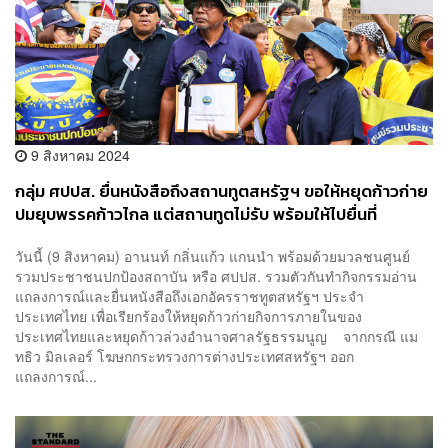
9 สิงหาคม 2024
กลุ่ม ศปปส. ยื่นหนังสือถึงสถานทูตสหรัฐฯ ขอให้หยุดก้าวก่าย
ปมยุบพรรคก้าวไกล แต่สถานทูตไม่รับ พร้อมให้ไปยื่นที่
กระทรวงการต่างประเทศแทน
วันนี้ (9 สิงหาคม) อานนท์ กลิ่นแก้ว แกนนำ พร้อมด้วยมวลชนศูนย์
รวมประชาชนปกป้องสถาบัน หรือ ศปปส. รวมตัวกันทำกิจกรรมอ่าน
แถลงการณ์และยื่นหนังสือถึงเอกอัครราชทูตสหรัฐฯ ประจำ
ประเทศไทย เพื่อเรียกร้องให้หยุดก้าวก่ายกิจการภายในของ
ประเทศไทยและหยุดก้าวล่วงอำนาจศาลรัฐธรรมนูญ จากกรณี แม
ทธิว มิลเลอร์ โฆษกกระทรวงการต่างประเทศสหรัฐฯ ออก
แถลงการณ์...