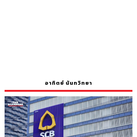
อาทิตย์ นันทวิทยา