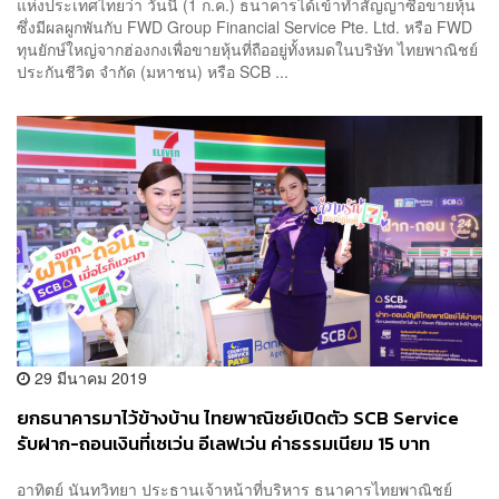
แห่งประเทศไทยว่า วันนี้ (1 ก.ค.) ธนาคารได้เข้าทำสัญญาซื้อขายหุ้น
ซึ่งมีผลผูกพันกับ FWD Group Financial Service Pte. Ltd. หรือ FWD
ทุนยักษ์ใหญ่จากฮ่องกงเพื่อขายหุ้นที่ถืออยู่ทั้งหมดในบริษัท ไทยพาณิชย์
ประกันชีวิต จำกัด (มหาชน) หรือ SCB ...
29 มีนาคม 2019
ยกธนาคารมาไว้ข้างบ้าน ไทยพาณิชย์เปิดตัว SCB Service
รับฝาก-ถอนเงินที่เซเว่น อีเลฟเว่น ค่าธรรมเนียม 15 บาท
อาทิตย์ นันทวิทยา ประธานเจ้าหน้าที่บริหาร ธนาคารไทยพาณิชย์