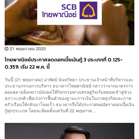
21 พฤษภาคม 2020
ไทยพาณิชย์ประกาศลดดอกเบี้ยเงินกู้ 3 ประเภทที่ 0.125-
0.35% เริ่ม 22 พ.ค. นี้
วันนี้ (21 พฤษภาคม) อาทิตย์ นันทวิทยา ประธานเจ้าหน้าที่บริหารและ
ประธานกรรมการบริหาร ธนาคารไทยพาณิชย์ กล่าวว่าจากมาตรการ
ผ่อนคลายล็อกดาวน์ส่งผลให้กิจกรรมทางเศรษฐกิจเริ่มทยอยเข้าสู่ช่วง
สภาวะปกติ เพื่อเร่งการฟื้นตัวของฐานะการเงินในภาคธุรกิจและภาค
ครัวเรือนให้กลับมาโดยเร็ว ธนาคารจึงได้ประกาศลดอัตราดอกเบี้ยเงิน
กู้ทุกประเภท โดยจะมีผลตั้งแต่วันที่ 22 พฤษภาค...