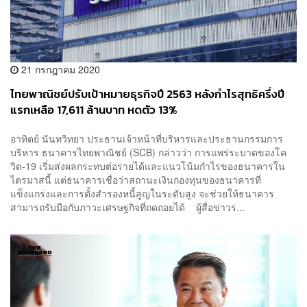
21 กรกฎาคม 2020
ไทยพาณิชย์ปรับเป้าหมายธุรกิจปี 2563 หลังกำไรสุทธิครึ่งปี
แรกเหลือ 17,611 ล้านบาท หดตัว 13%
อาทิตย์ นันทวิทยา ประธานเจ้าหน้าที่บริหารและประธานกรรมการ
บริหาร ธนาคารไทยพาณิชย์ (SCB) กล่าวว่า การแพร่ระบาดของโค
วิด-19 เริ่มส่งผลกระทบต่อรายได้และแนวโน้มกำไรของธนาคารใน
ไตรมาสนี้ แต่ธนาคารเชื่อว่าสถานะเงินกองทุนของธนาคารที่
แข็งแกร่งและการตั้งสำรองหนี้สูญในระดับสูง จะช่วยให้ธนาคาร
สามารถรับมือกับภาวะเศรษฐกิจที่ถดถอยได้ ผู้สื่อข่าวร...