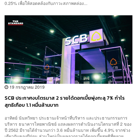
0.25% เพื่อให้สอดคล้องกับภาวะสภาพคล่อง...
19 กรกฎาคม 2019
SCB ประกาศงบไตรมาส 2 รายได้ดอกเบี้ยพุ่งทะลุ 7% กำไร
สุทธิเกือบ 1.1 หมื่นล้านบาท
อาทิตย์ นันทวิทยา ประธานเจ้าหน้าที่บริหาร และประธานกรรมการ
บริหาร ธนาคารไทยพาณิชย์ แถลงผลการดำเนินงานไตรมาสที่ 2 ของ
ปี 2562 มีรายได้จำนวนกว่า 3.6 หมื่นล้านบาท เพิ่มขึ้น 4.9% จากช่วง
เดียวกันของปีก่อน ส่วนใหญ่เป็นผลจากรายได้ดอกเบี้ยสุทธิที่ขยาย