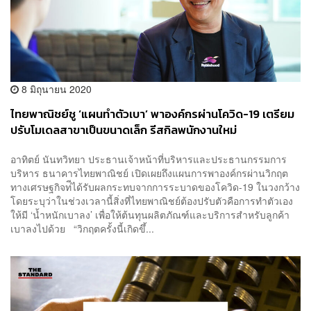
8 มิถุนายน 2020
ไทยพาณิชย์ชู ‘แผนทำตัวเบา’ พาองค์กรผ่านโควิด-19 เตรียม
ปรับโมเดลสาขาเป็นขนาดเล็ก รีสกิลพนักงานใหม่
อาทิตย์ นันทวิทยา ประธานเจ้าหน้าที่บริหารและประธานกรรมการ
บริหาร ธนาคารไทยพาณิชย์ เปิดเผยถึงแผนการพาองค์กรผ่านวิกฤต
ทางเศรษฐกิจท่ีได้รับผลกระทบจากการระบาดของโควิด-19 ในวงกว้าง
โดยระบุว่าในช่วงเวลานี้สิ่งที่ไทยพาณิชย์ต้องปรับตัวคือการทำตัวเอง
ให้มี ‘น้ำหนักเบาลง’ เพื่อให้ต้นทุนผลิตภัณฑ์และบริการสำหรับลูกค้า
เบาลงไปด้วย “วิกฤตครั้งนี้เกิดขึ้...