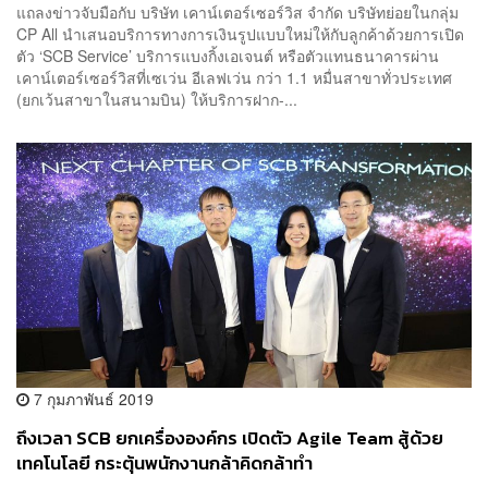
แถลงข่าวจับมือกับ บริษัท เคาน์เตอร์เซอร์วิส จำกัด บริษัทย่อยในกลุ่ม
CP All นำเสนอบริการทางการเงินรูปแบบใหม่ให้กับลูกค้าด้วยการเปิด
ตัว ‘SCB Service’ บริการแบงกิ้งเอเจนต์ หรือตัวแทนธนาคารผ่าน
เคาน์เตอร์เซอร์วิสที่เซเว่น อีเลฟเว่น กว่า 1.1 หมื่นสาขาทั่วประเทศ
(ยกเว้นสาขาในสนามบิน) ให้บริการฝาก-...
7 กุมภาพันธ์ 2019
ถึงเวลา SCB ยกเครื่ององค์กร เปิดตัว Agile Team สู้ด้วย
เทคโนโลยี กระตุ้นพนักงานกล้าคิดกล้าทำ