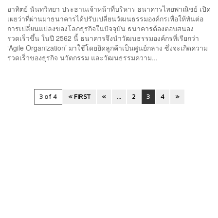
อาทิตย์ นันทวิทยา ประธานเจ้าหน้าที่บริหาร ธนาคารไทยพาณิชย์ เปิด
เผยว่าที่ผ่านมาธนาคารได้ปรับเปลี่ยนวัฒนธรรมองค์กรเพื่อให้ทันต่อ
การเปลี่ยนแปลงของโลกธุรกิจในปัจจุบัน ธนาคารต้องตอบสนอง
รวดเร็วขึ้น ในปี 2562 นี้ ธนาคารจึงนำวัฒนธรรมองค์กรที่เรียกว่า
‘Agile Organization’ มาใช้โดยยึดลูกค้าเป็นศูนย์กลาง ซึ่งจะเกิดความ
รวดเร็วของธุรกิจ นวัตกรรม และวัฒนธรรมความ...
3 of 4
« FIRST
«
...
2
3
4
»