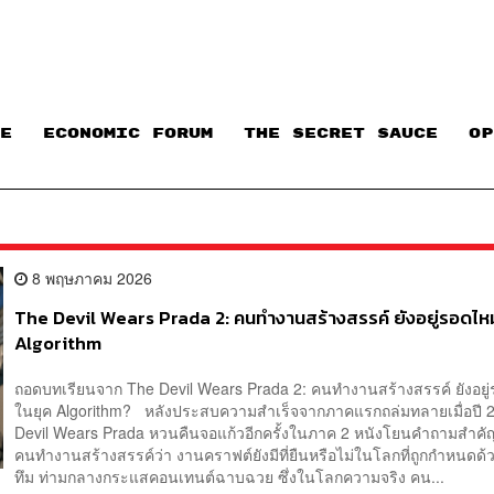
E
ECONOMIC FORUM
THE SECRET SAUCE​
OP
8 พฤษภาคม 2026
The Devil Wears Prada 2: คนทำงานสร้างสรรค์ ยังอยู่รอดไห
Algorithm
ถอดบทเรียนจาก The Devil Wears Prada 2: คนทำงานสร้างสรรค์ ยังอยู
ในยุค Algorithm? หลังประสบความสำเร็จจากภาคแรกถล่มทลายเมื่อปี 
Devil Wears Prada หวนคืนจอแก้วอีกครั้งในภาค 2 หนังโยนคำถามสำคั
คนทำงานสร้างสรรค์ว่า งานคราฟต์ยังมีที่ยืนหรือไม่ในโลกที่ถูกกำหนดด้ว
ทึม ท่ามกลางกระแสคอนเทนต์ฉาบฉวย ซึ่งในโลกความจริง คน...