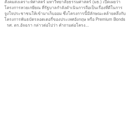
สังคมสงเคราะห์ศาสตร์ มหาวิทยาลัยธรรมศาสตร์ (มธ.) เปิดเผยว่า
โครงการหวยเกษียณ ที่รัฐบาลกำลังดำเนินการถือเป็นเรื่องที่ดีในการ
จูงใจประชาชนให้เข้ามาเก็บออม ซึ่งโครงการนี้มีลักษณะคล้ายคลึงกับ
โครงการพันธบัตรลอตเตอรี่ของประเทศอังกฤษ หรือ Premium Bonds
รศ. ดร.อัจฉรา กล่าวต่อไปว่า คำถามต่อโครง...