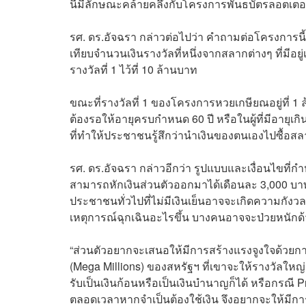
นี้มีลักษณะคล้ายคลึงกับโครงการพันธบัตรลอตเต
รศ. ดร.อัจฉรา กล่าวต่อไปว่า คำถามต่อโครงการน
เทียบจำนวนเงินรางวัลที่หนึ่งจากสลากต่างๆ ที่มี
รางวัลที่ 1 ไว้ที่ 10 ล้านบาท
ขณะที่รางวัลที่ 1 ของโครงการหวยเกษียณอยู่ที่ 
ต้องรอให้อายุครบกำหนด 60 ปี หรือในผู้ที่มีอายุเกิน 
ที่ทำให้ประชาชนรู้สึกว่านำเงินของตนเองไปซื้อสล
รศ. ดร.อัจฉรา กล่าวอีกว่า รูปแบบและเงื่อนไขที่
สามารถหักเงินส่วนตัวออกมาได้เดือนละ 3,000 บาท
ประชาชนทั่วไปที่ไม่มีเงินเย็นอาจจะเกิดความกังวลใ
เหตุการณ์ฉุกเฉินอะไรขึ้น บางคนอาจจะป่วยหนักด้
“ส่วนตัวอยากจะเสนอให้มีการสร้างแรงจูงใจด้วยการเพ
(Mega Millions) ของสหรัฐฯ ที่เขาจะให้รางวัลใหญ่
รับเป็นเงินก้อนหรือเป็นเงินบำนาญก็ได้ หรือกรณี P
ตลอดเวลาหากจำเป็นต้องใช้เงิน จึงอยากจะให้มีกา