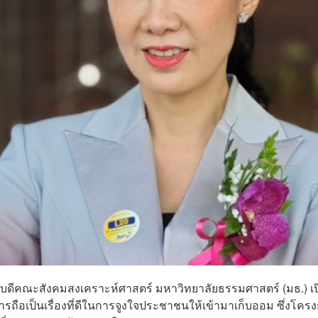
คณบดีคณะสังคมสงเคราะห์ศาสตร์ มหาวิทยาลัยธรรมศาสตร์ (มธ.) เป
ารถือเป็นเรื่องที่ดีในการจูงใจประชาชนให้เข้ามาเก็บออม ซึ่งโคร