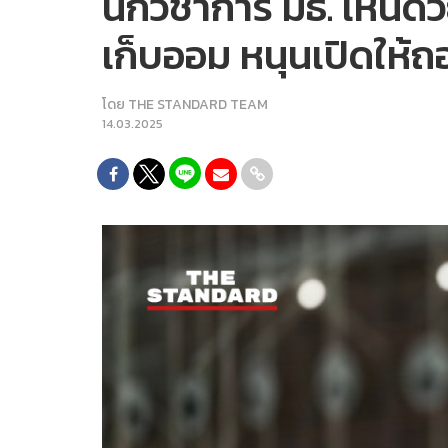
นักวิชาการ มธ. เห็นด
เก็บออม หนุนเปิดให้ถอ
โดย
THE STANDARD TEAM
14.03.2025