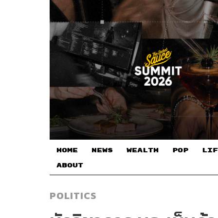
HOME
NEWS
WEALTH
POP
LIF
ABOUT
POLITICS