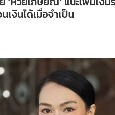
้วย ‘หวยเกษียณ’ แนะเพิ่มเงิ
นเงินได้เมื่อจำเป็น