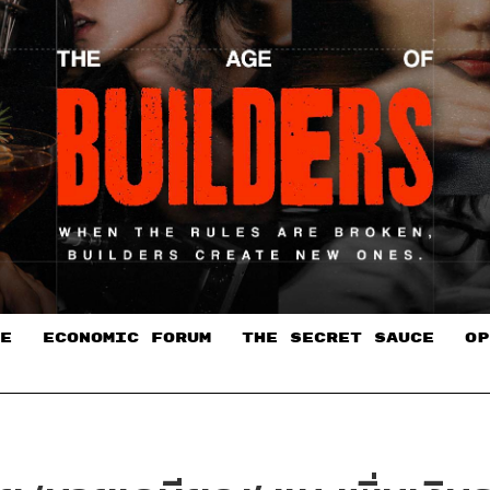
E
ECONOMIC FORUM
THE SECRET SAUCE​
OP