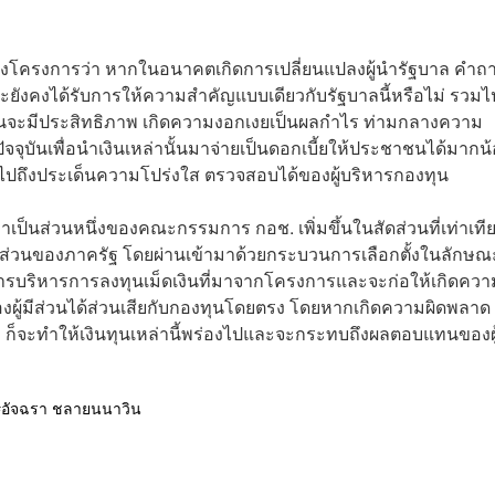
ืนของโครงการว่า หากในอนาคตเกิดการเปลี่ยนแปลงผู้นำรัฐบาล คำถ
ะยังคงได้รับการให้ความสำคัญแบบเดียวกับรัฐบาลนี้หรือไม่ รวมไ
นจะมีประสิทธิภาพ เกิดความงอกเงยเป็นผลกำไร ท่ามกลางความ
จจุบันเพื่อนำเงินเหล่านั้นมาจ่ายเป็นดอกเบี้ยให้ประชาชนได้มากน
ไปถึงประเด็นความโปร่งใส ตรวจสอบได้ของผู้บริหารกองทุน
็นส่วนหนึ่งของคณะกรรมการ กอช. เพิ่มขึ้นในสัดส่วนที่เท่าเที
สัดส่วนของภาครัฐ โดยผ่านเข้ามาด้วยกระบวนการเลือกตั้งในลักษณ
นการบริหารการลงทุนเม็ดเงินที่มาจากโครงการและจะก่อให้เกิดควา
ู้มีส่วนได้ส่วนเสียกับกองทุนโดยตรง โดยหากเกิดความผิดพลาด 
 ก็จะทำให้เงินทุนเหล่านี้พร่องไปและจะกระทบถึงผลตอบแทนของผู
อัจฉรา ชลายนนาวิน