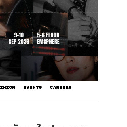
INION
EVENTS
CAREERS