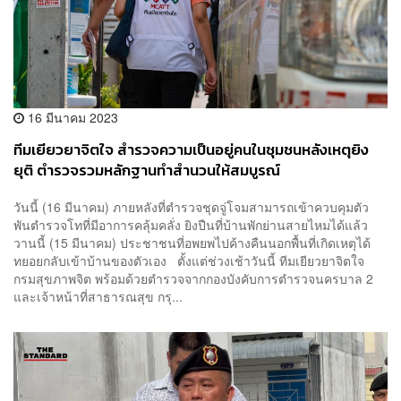
16 มีนาคม 2023
ทีมเยียวยาจิตใจ สำรวจความเป็นอยู่คนในชุมชนหลังเหตุยิง
ยุติ ตำรวจรวมหลักฐานทำสำนวนให้สมบูรณ์
วันนี้ (16 มีนาคม) ภายหลังที่ตำรวจชุดจู่โจมสามารถเข้าควบคุมตัว
พันตำรวจโทที่มีอาการคลุ้มคลั่ง ยิงปืนที่บ้านพักย่านสายไหมได้แล้ว
วานนี้ (15 มีนาคม) ประชาชนที่อพยพไปค้างคืนนอกพื้นที่เกิดเหตุได้
ทยอยกลับเข้าบ้านของตัวเอง ตั้งแต่ช่วงเช้าวันนี้ ทีมเยียวยาจิตใจ
กรมสุขภาพจิต พร้อมด้วยตำรวจจากกองบังคับการตำรวจนครบาล 2
และเจ้าหน้าที่สาธารณสุข กรุ...