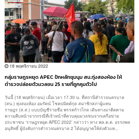
18 พฤศจิกายน 2022
กลุ่มราษฎรหยุด APEC ปักหลักชุมนุม สน.ทุ่งสองห้อง ให้
ตำรวจปล่อยตัวมวลชน 25 รายที่ถูกคุมตัวไป
วันนี้ (18 พฤศจิกายน) เมื่อเวลา 17.30 น. ที่สถานีตำรวจนครบาล
(สน.) ทุ่งสองห้อง อมรัตน์ โชคปมิตต์กุล สมาชิกสภาผู้แทน
ราษฎร (ส.ส.) แบบบัญชีรายชื่อ พรรคก้าวไกล เดินทางมาติดตาม
ความคืบหน้าจากกรณีที่เจ้าหน้าที่ควบคุมมวลชนจากเครือข่าย
ประชาชน ‘ราษฎรหยุด APEC 2022’ กล่าวว่า ทาง พล.ต.ต. อรรถพล
อนุสิทธิ์ ผู้บังคับการตำรวจนครบาล 2 ได้อนุญาตให้ส่งตัวแท...