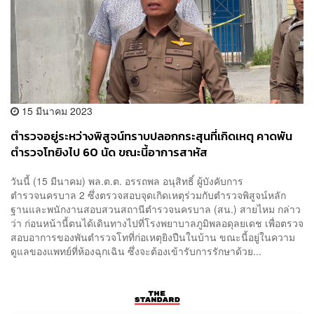
15 มีนาคม 2023
ตำรวจอยู่ระหว่างพิสูจน์ทราบปลอกกระสุนที่เกิดเหตุ คาดพัน
ตำรวจโทยิงไป 60 นัด ขณะนี้อาการสาหัส
วันนี้ (15 มีนาคม) พล.ต.ต. อรรถพล อนุสิทธิ์ ผู้บังคับการ
ตำรวจนครบาล 2 ซึ่งตรวจสอบจุดเกิดเหตุร่วมกับตำรวจพิสูจน์หลัก
ฐานและพนักงานสอบสวนสถานีตำรวจนครบาล (สน.) สายไหม กล่าว
ว่า ก่อนหน้านี้ตนได้เดินทางไปที่โรงพยาบาลภูมิพลอดุลยเดช เพื่อตรวจ
สอบอาการของพันตำรวจโทที่ก่อเหตุยิงปืนในบ้าน ขณะนี้อยู่ในความ
ดูแลของแพทย์ที่ห้องฉุกเฉิน ซึ่งจะต้องเข้ารับการรักษาด้วย...