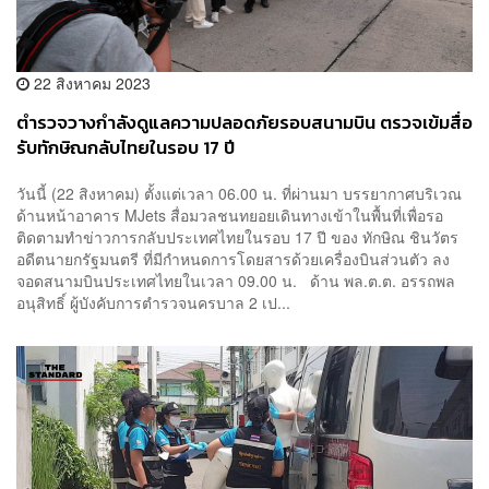
22 สิงหาคม 2023
ตำรวจวางกำลังดูแลความปลอดภัยรอบสนามบิน ตรวจเข้มสื่อ
รับทักษิณกลับไทยในรอบ 17 ปี
วันนี้ (22 สิงหาคม) ตั้งแต่เวลา 06.00 น. ที่ผ่านมา บรรยากาศบริเวณ
ด้านหน้าอาคาร MJets สื่อมวลชนทยอยเดินทางเข้าในพื้นที่เพื่อรอ
ติดตามทำข่าวการกลับประเทศไทยในรอบ 17 ปี ของ ทักษิณ ชินวัตร
อดีตนายกรัฐมนตรี ที่มีกำหนดการโดยสารด้วยเครื่องบินส่วนตัว ลง
จอดสนามบินประเทศไทยในเวลา 09.00 น. ด้าน พล.ต.ต. อรรถพล
อนุสิทธิ์ ผู้บังคับการตำรวจนครบาล 2 เป...