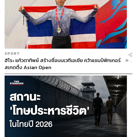
SPORT
ฮิโระ แก้วตาทิพย์ สร้างชื่อบนเวทีเอเชีย คว้าแชมป์ฟิกเกอร์
...
สเกตติ้ง Asian Open