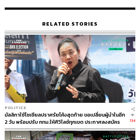
223
ABOUT THE AUTHOR
RELATED STORIES
THE STANDARD TEAM
กองบรรณาธิการ THE STANDARD
POLITICS
มัลลิกาใช้โซเชียลปราศรัยโค้งสุดท้าย ขอเปลี่ยนผู้นำในอีก
134
2 วัน พร้อมปรับ กทม.ให้ศิวิไลซ์ทุกเขต ประกาศลงสมัคร
ครั้งเดียวไม่มีสมัยหน้า