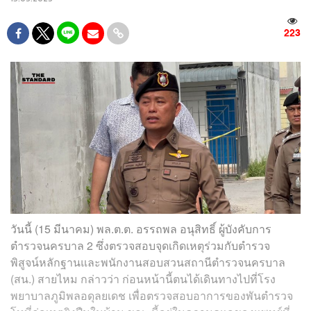
223
วันนี้ (15 มีนาคม) พล.ต.ต. อรรถพล อนุสิทธิ์ ผู้บังคับการ
ตำรวจนครบาล 2 ซึ่งตรวจสอบจุดเกิดเหตุร่วมกับตำรวจ
พิสูจน์หลักฐานและพนักงานสอบสวนสถานีตำรวจนครบาล
(สน.) สายไหม กล่าวว่า ก่อนหน้านี้ตนได้เดินทางไปที่โรง
พยาบาลภูมิพลอดุลยเดช เพื่อตรวจสอบอาการของพันตำรวจ