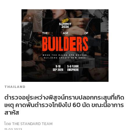
THAILAND
ตำรวจอยู่ระหว่างพิสูจน์ทราบปลอกกระสุนที่เกิด
เหตุ คาดพันตำรวจโทยิงไป 60 นัด ขณะนี้อาการ
สาหัส
โดย
THE STANDARD TEAM
15.03.2023