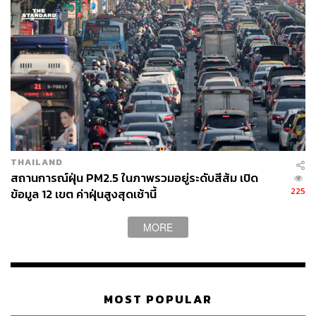
THAILAND
สถานการณ์ฝุ่น PM2.5 ในภาพรวมอยู่ระดับสีส้ม เปิด
225
ข้อมูล 12 เขต ค่าฝุ่นสูงสุดเช้านี้
MORE
MOST POPULAR