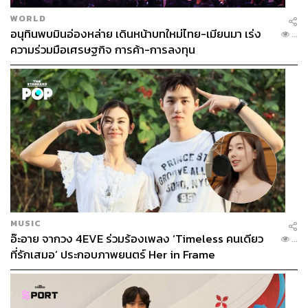
WORLD
อนุทินพบมินอ่องหล่าย เดินหน้าบทใหม่ไทย-เมียนมา เร่ง
...
ความร่วมมือเศรษฐกิจ การค้า-การลงทุน
MUSIC
อ๊ะอาย จากวง 4EVE ร่วมร้องเพลง ‘Timeless คนเดียว
...
ที่รักเสมอ’ ประกอบภาพยนตร์ Her in Frame