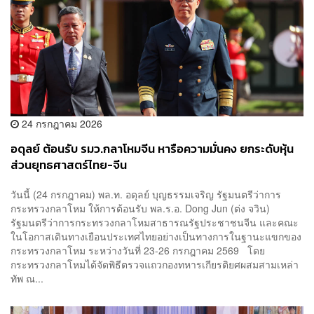
24 กรกฎาคม 2026
อดุลย์ ต้อนรับ รมว.กลาโหมจีน หารือความมั่นคง ยกระดับหุ้น
ส่วนยุทธศาสตร์ไทย-จีน
วันนี้ (24 กรกฎาคม) พล.ท. อดุลย์ บุญธรรมเจริญ รัฐมนตรีว่าการ
กระทรวงกลาโหม ให้การต้อนรับ พล.ร.อ. Dong Jun (ต่ง จวิน)
รัฐมนตรีว่าการกระทรวงกลาโหมสาธารณรัฐประชาชนจีน และคณะ
ในโอกาสเดินทางเยือนประเทศไทยอย่างเป็นทางการในฐานะแขกของ
กระทรวงกลาโหม ระหว่างวันที่ 23-26 กรกฎาคม 2569 โดย
กระทรวงกลาโหมได้จัดพิธีตรวจแถวกองทหารเกียรติยศผสมสามเหล่า
ทัพ ณ...