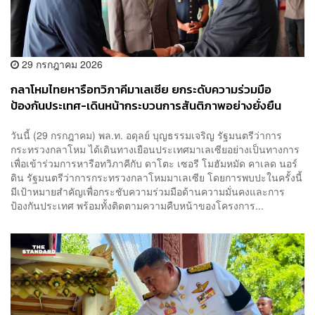
29 กรกฎาคม 2026
กลาโหมไทยหารือทวิภาคีมาเลเซีย ยกระดับความร่วมมือ
ป้องกันประเทศ-เดินหน้ากระบวนการสันติภาพอย่างยั่งยืน
วันนี้ (29 กรกฎาคม) พล.ท. อดุลย์ บุญธรรมเจริญ รัฐมนตรีว่าการ
กระทรวงกลาโหม ได้เดินทางเยือนประเทศมาเลเซียอย่างเป็นทางการ
เพื่อเข้าร่วมการหารือทวิภาคีกับ ดาโตะ เซอรี โมฮัมหมัด คาเลด นอร์
ดิน รัฐมนตรีว่าการกระทรวงกลาโหมมาเลเซีย โดยการพบปะในครั้งนี้
มีเป้าหมายสำคัญเพื่อกระชับความร่วมมือด้านความมั่นคงและการ
ป้องกันประเทศ พร้อมทั้งติดตามความคืบหน้าของโครงการ...