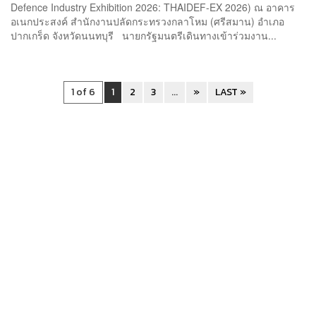
Defence Industry Exhibition 2026: THAIDEF-EX 2026) ณ อาคาร
อเนกประสงค์ สำนักงานปลัดกระทรวงกลาโหม (ศรีสมาน) อำเภอ
ปากเกร็ด จังหวัดนนทบุรี นายกรัฐมนตรีเดินทางเข้าร่วมงาน...
1 of 6
1
2
3
...
»
LAST »