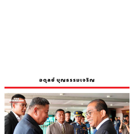
อดุลย์ บุญธรรมเจริญ