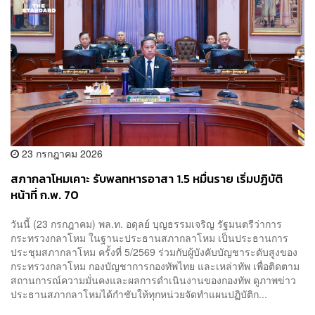
23 กรกฎาคม 2026
สภากลาโหมเคาะ รับพลทหารอาสา 1.5 หมื่นราย เริ่มปฏิบัติ
หน้าที่ ก.พ. 70
​วันนี้ (23 กรกฎาคม) พล.ท. อดุลย์ บุญธรรมเจริญ รัฐมนตรีว่าการ
กระทรวงกลาโหม ในฐานะประธานสภากลาโหม เป็นประธานการ
ประชุมสภากลาโหม ครั้งที่ 5/2569 ร่วมกับผู้บังคับบัญชาระดับสูงของ
กระทรวงกลาโหม กองบัญชาการกองทัพไทย และเหล่าทัพ เพื่อติดตาม
สถานการณ์ความมั่นคงและผลการดำเนินงานของกองทัพ ดูภาพข่าว
ประธานสภากลาโหมได้กำชับให้ทุกหน่วยจัดทำแผนปฏิบัติก...