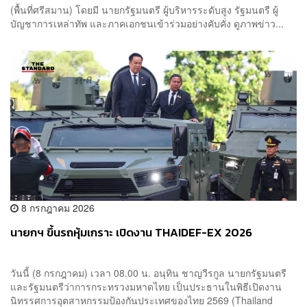
(พื้นที่ศรีสมาน) โดยมี นายกรัฐมนตรี ผู้บริหารระดับสูง รัฐมนตรี ผู้
บัญชาการเหล่าทัพ และภาคเอกชนเข้าร่วมอย่างคับคั่ง ดูภาพข่าว...
8 กรกฎาคม 2026
นายกฯ ขึ้นรถหุ้มเกราะ เปิดงาน THAIDEF-EX 2026
วันนี้ (8 กรกฎาคม) เวลา 08.00 น. อนุทิน ชาญวีรกูล นายกรัฐมนตรี
และรัฐมนตรีว่าการกระทรวงมหาดไทย เป็นประธานในพิธีเปิดงาน
นิทรรศการอุตสาหกรรมป้องกันประเทศของไทย 2569 (Thailand