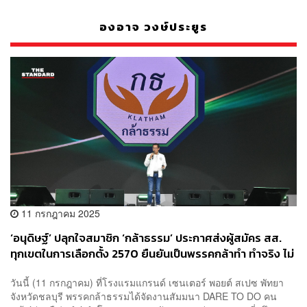
องอาจ วงษ์ประยูร
11 กรกฎาคม 2025
‘อนุดิษฐ์’ ปลุกใจสมาชิก ‘กล้าธรรม’ ประกาศส่งผู้สมัคร สส.
ทุกเขตในการเลือกตั้ง 2570 ยืนยันเป็นพรรคกล้าทำ ทำจริง ไม่
ดีแต่พูด
วันนี้ (11 กรกฎาคม) ที่โรงแรมแกรนด์ เซนเตอร์ พอยต์ สเปซ พัทยา
จังหวัดชลบุรี พรรคกล้าธรรมได้จัดงานสัมมนา DARE TO DO คน