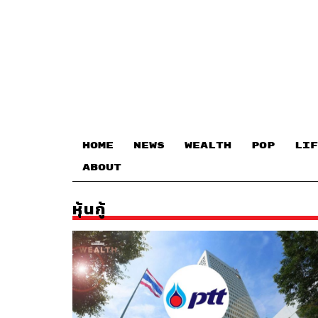
HOME
NEWS
WEALTH
POP
LIF
ABOUT
หุ้นกู้